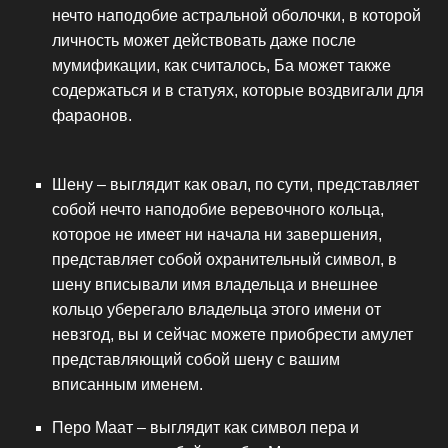
нечто наподобие астральной оболочки, в которой
личность может действовать даже после
мумификации, как считалось, Ба может также
содержаться и в статуях, которые воздвигали для
фараонов.
Шену – выглядит как овал, по сути, представляет
собой нечто наподобие веревочного кольца,
которое не имеет ни начала ни завершения,
представляет собой охранительный символ, в
шену вписывали имя владельца и внешнее
кольцо уберегало владельца этого имени от
невзгод, вы и сейчас можете приобрести амулет
представляющий собой шену с вашим
вписанным именем.
Перо Маат – выглядит как символ пера и