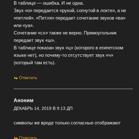
В таблице — ошибка. И не одна.
Звук «о» передается «рукой, согнутой в локте», а не
«петлей». «Петля» передает сочетание звуков «ва»
или «уа».
Сочетание «сх» также не верно. Прямоугольник
передает звук «ш».
В таблице показан звук «ц» (которого в египетском
языке нет), но почему-то отсутствует звук «ч»
(который там есть).
Ответить
Аноним
ДЕКАБРЬ 14, 2019 В 9:13 ДП
символы же вроде только согласные отображают
Ответить