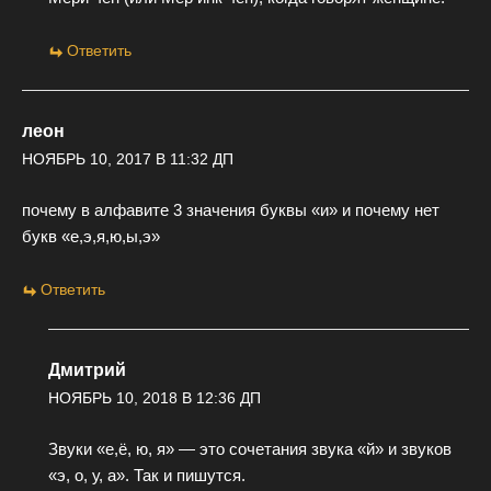
Ответить
леон
НОЯБРЬ 10, 2017 В 11:32 ДП
почему в алфавите 3 значения буквы «и» и почему нет
букв «е,э,я,ю,ы,э»
Ответить
Дмитрий
НОЯБРЬ 10, 2018 В 12:36 ДП
Звуки «е,ё, ю, я» — это сочетания звука «й» и звуков
«э, о, у, а». Так и пишутся.