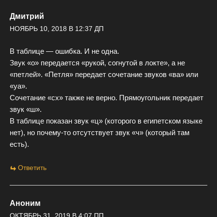
Дмитрий
НОЯБРЬ 10, 2018 В 12:37 ДП
В таблице — ошибка. И не одна.
Звук «о» передается «рукой, согнутой в локте», а не
«петлей». «Петля» передает сочетание звуков «ва» или
«уа».
Сочетание «сх» также не верно. Прямоугольник передает
звук «ш».
В таблице показан звук «ц» (которого в египетском языке
нет), но почему-то отсутствует звук «ч» (который там
есть).
Ответить
Аноним
ОКТЯБРЬ 31, 2019 В 4:07 ПП