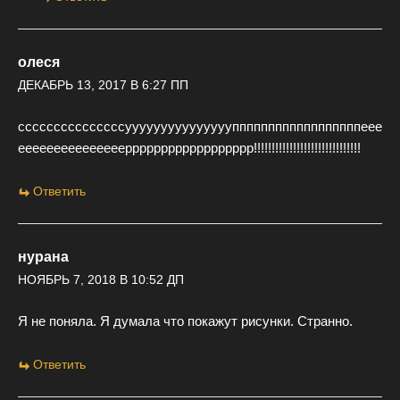
олеся
ДЕКАБРЬ 13, 2017 В 6:27 ПП
сссссссссссссссуууууууууууууууппппппппппппппппппеее
ееееееееееееееерррррррррррррррррр!!!!!!!!!!!!!!!!!!!!!!!!!!!!!!
Ответить
нурана
НОЯБРЬ 7, 2018 В 10:52 ДП
Я не поняла. Я думала что покажут рисунки. Странно.
Ответить