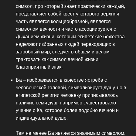
символ, про который знает практически каждый,
представляет собой крест у которого верхняя
часть является кольцеобразной, является
символом вечности и часто ассоциируется с
Дыханием жизни, которым египетские божества
наделяют избранных людей переходящих в
загробный мир, следует в общем и целом
трактовать как символ вечной жизни,
благоприятный знак.
Ба – изображается в качестве ястреба с
человеческой головой, символизирует душу, но в
египетской религии человеку приписывалось
наличие семи душ, например существовало
учение о Ка, которое более подобно вечной и
индивидуальной душе.
Тем не менее Ба является значимым символом,