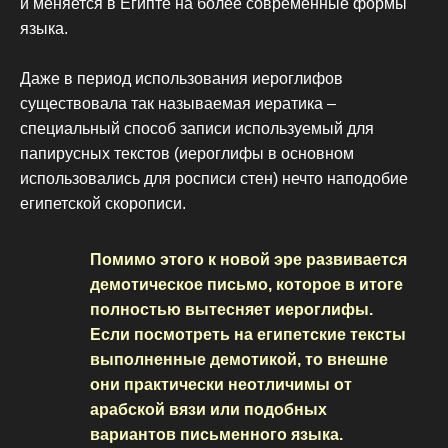
и меняется в Египте на более современные формы
языка.
Даже в период использования иероглифов
существовала так называемая иератика –
специальный способ записи используемый для
папирусных текстов (иероглифы в основном
использовались для росписи стен) нечто наподобие
египетской скорописи.
Помимо этого к новой эре развивается
демотическое письмо, которое в итоге
полностью вытесняет иероглифы.
Если посмотреть на египетские тексты
выполненные демотикой, то внешне
они практически неотличимы от
арабской вязи или подобных
вариантов письменного языка.