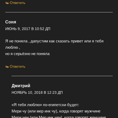
Ответить
Соня
ИЮНЬ 9, 2017 В 10:52 ДП
Я не поняла , дапустим как сказать привет или я тебя
люблю ,
но я серьёзно не поняла
Ответить
Дмитрий
НОЯБРЬ 10, 2018 В 12:23 ДП
«Я тебя люблю» по-египетски будет:
Мери чу (или мер инк чу), когда говорят мужчине
Мери чен (или Мер инк чен), когда говорят женщине.