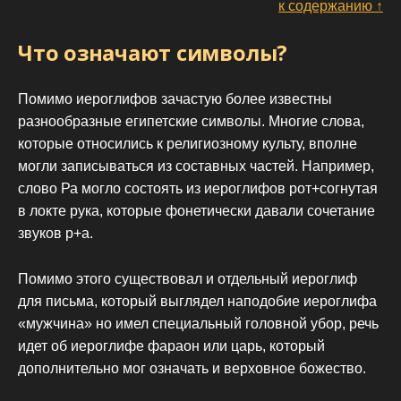
к содержанию ↑
Что означают символы?
Помимо иероглифов зачастую более известны
разнообразные египетские символы. Многие слова,
которые относились к религиозному культу, вполне
могли записываться из составных частей. Например,
слово Ра могло состоять из иероглифов рот+согнутая
в локте рука, которые фонетически давали сочетание
звуков р+а.
Помимо этого существовал и отдельный иероглиф
для письма, который выглядел наподобие иероглифа
«мужчина» но имел специальный головной убор, речь
идет об иероглифе фараон или царь, который
дополнительно мог означать и верховное божество.