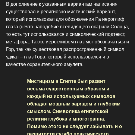
В дополнение к указанным вариантам написания
существовал и религиозно мистический вариант,
который использовал для обозначения Ра иероглиф
глаза (нечто наподобие всевидящего ока) или Солнца,
то есть тут использовался и символический подтекст,
метафора. Также иероглифом глаз мог обозначаться и
Гор, так как существовал распространенный символ
уджат – глаз Гора, который использовался и в
качестве охранительного амулета.
Мистицизм в Египте был развит
весьма существенным образом и
каждый из используемых символов
обладал мощным зарядом и глубоким
смыслом. Символика египетской
религии глубока и многогранна.
Помимо этого не следует забывать и о
развитости сугубо практического