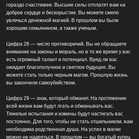
гораздо счастливее. Высшие силы отплатят вам на
доброе сердце и бескорыстие. Вы можете смело
увлечься денежной магией. В прошлом вы были
хорошим семьянином, а также ученым.
Цифра 28 — число противоречий. Вы не обращаете
внимание на законы и мораль, но в то же время у вас
есть огромный талант и потенциал. Вряд ли вас
ожидает благополучное и светлое будущее. Вы
можете стать только черным магом. Прошлую жизнь
вы закончили самоубийством.
Цифра 29 — знак, который обманет. На протяжении
всей жизни вам будут лгать и обманывать вас.
Тяжелые испытания и измены будут настигать вас
постоянно. Для того, чтобы не стать отшельником, вам
необходима родственная душа. На успех в магии
можно не надеяться. В прошлом — вы богатый купец