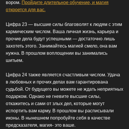
вором.
Пройдите длительное обучение, и магия
откроется для вас.
Цифра 23 — высшие силы благоволят к людям с этим
кармическим числом. Ваша личная жизнь, карьера и
прочие дела будут успешными — достаточно лишь
захотеть этого. Занимайтесь магией смело, она вам
нужна. В прошлом воплощении вы занимались
шитьем.
Цифра 24 также является счастливым числом. Удача
в любовных и прочих делах вам гарантирована
судьбой. От будущего вы можете не ждать неприятных
подарком. Однако не гневите высшие силы,
откажитесь и сами от злых дел, которые могут
испортить вам карму. В прошлом вы расписывали
иконы. В нынешнем попробуйте себя в качестве
предсказателя, магия- это ваше.