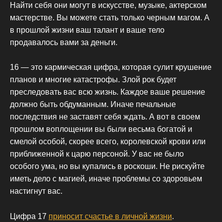
Найти себя они могут в искусстве, музыке, актерском
мастерстве. Вы можете стать только черным магом. А
в прошлой жизни ваш талант и ваше тело
продавалось вами за деньги.
16 — это кармическая цифра, которая сулит крушение
планов и многие катастрофы. Злой рок будет
преследовать вас всю жизнь. Каждое ваше решение
должно быть обдуманным. Иначе печальные
последствия не заставят себя ждать. А вот в своем
прошлом воплощении вы были весьма богатой и
смелой особой, скорее всего, королевской крови или
приближенной к царю персоной. У вас не было
особого ума, но вы купались в роскоши. Не рискуйте
иметь дело с магией, иначе проблемы со здоровьем
настигнут вас.
Цифра 17
приносит счастье в личной жизни
.