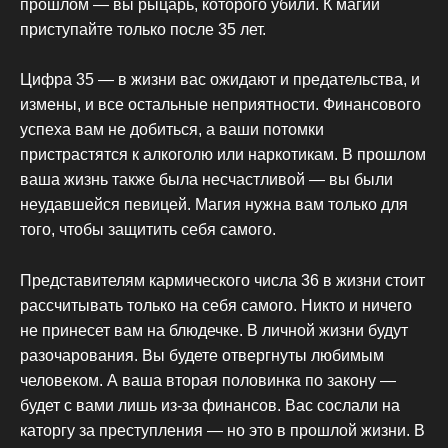
прошлом — вы рыцарь, которого убили. К магии
приступайте только после 35 лет.
Цифра 35 — в жизни вас ожидают и предательства, и
измены, и все остальные неприятности. Финансового
успеха вам не добиться, а ваши потомки
пристрастятся к алкоголю или наркотикам. В прошлом
ваша жизнь также была несчастливой — вы были
неудавшейся певицей. Магия нужна вам только для
того, чтобы защитить себя самого.
Представителям кармического числа 36 в жизни стоит
рассчитывать только на себя самого. Никто и ничего
не принесет вам на блюдечке. В личной жизни будут
разочарования. Вы будете отвергнуты любимым
человеком. А ваша вторая половинка по закону —
будет с вами лишь из-за финансов. Вас сослали на
каторгу за преступления — но это в прошлой жизни. В