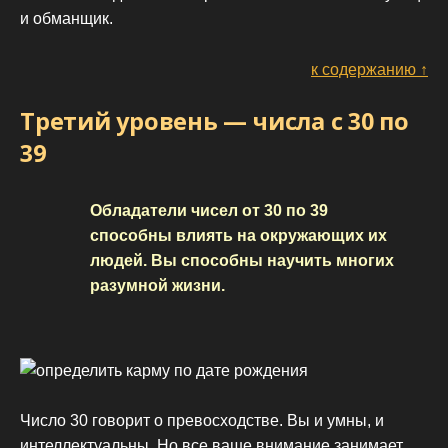
и обманщик.
к содержанию ↑
Третий уровень — числа с 30 по
39
Обладатели чисел от 30 по 39
способны влиять на окружающих их
людей. Вы способны научить многих
разумной жизни.
Число 30 говорит о превосходстве. Вы и умны, и
интеллектуальны. Но все ваше внимание занимает