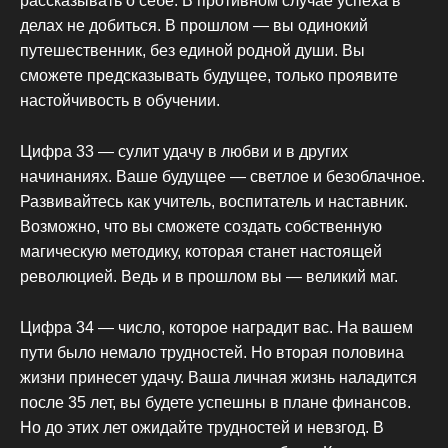
рассказывать о себе. В противном случае успеха в
делах не добиться. В прошлом — вы одинокий
путешественник, без единой родной души. Вы
сможете предсказывать будущее, только проявите
настойчивость в обучении.
Цифра 33 — сулит удачу в любви и в других
начинаниях. Ваше будущее — светлое и безоблачное.
Развивайтесь как учитель, воспитатель и наставник.
Возможно, что вы сможете создать собственную
магическую методику, которая станет настоящей
революцией. Ведь и в прошлом вы — великий маг.
Цифра 34 — число, которое наградит вас. На вашем
пути было немало трудностей. Но вторая половина
жизни принесет удачу. Ваша личная жизнь наладится
после 35 лет, вы будете успешны в плане финансов.
Но до этих лет ожидайте трудностей и невзгод. В