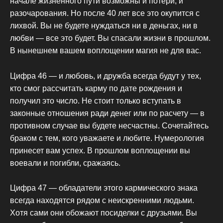
начале жизненного пути возможны и потери, и
разочарования. Но после 40 лет все это окупится с
лихвой. Вы не будете нуждаться ни в деньгах, ни в
любви — все это будет. Вы спасали жизни в прошлом.
В нынешнем вашем воплощении магия не для вас.
Цифра 46 — и любовь, и дружба всегда будут у тех,
кто смог рассчитать карму по дате рождения и
получил это число. Не стоит только вступать в
законные отношения ради денег или по расчету — в
противном случае вы будете несчастны. Сочетайтесь
браком с тем, кого уважаете и любите. Нумерология
принесет вам успех. В прошлом воплощении вы
воевали и погибли, сражаясь.
Цифра 47 — обладатели этого кармического знака
всегда находятся рядом с неискренними людьми.
Хотя сами они обожают посиделки с друзьями. Вы