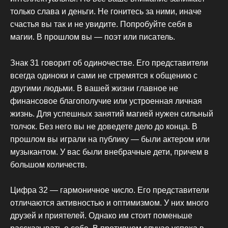
только слава и деньги. Не гонитесь за ними, иначе
счастья вы так и не увидите. Попробуйте себя в
магии. В прошлом вы — поэт или писатель.
Знак 31 говорит об одиночестве. Его представители
всегда одиноки и сами не стремятся к общению с
другими людьми. В вашей жизни главное не
финансовое благополучие или устроенная личная
жизнь. Для успешных занятий магией нужен сильный
толчок. Без него вы не доведете дело до конца. В
прошлом вы играли на публику — были актером или
музыкантом. У вас были внебрачные дети, причем в
большом количеств.
Цифра 32 — гармоничное число. Его представители
отличаются активностью и оптимизмом. У них много
друзей и приятелей. Однако им стоит поменьше