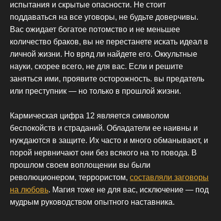
испытания и скрытые опасности. Не стоит
поддаваться на все уговоры, не будьте доверчивы.
Вас ожидает богатое потомство и не меньшее
количество браков, вы не перестанете искать идеал в
личной жизни. Но вряд ли найдете его. Оккультные
науки, скорее всего, не для вас. Если и решите
заняться ими, проявите осторожность. вы предатель
или преступник — но только в прошлой жизни.
Кармическая цифра 12 является символом
беспокойств и страданий. Обладатели ее наивны и
нуждаются в защите. Их часто и много обманывают, и
порой нервничают они без всякого на то повода. В
прошлом своем воплощении вы были
революционером, террористом,
составляли заговоры
на любовь
. Магия тоже не для вас, исключение — под
мудрым руководством опытного наставника.