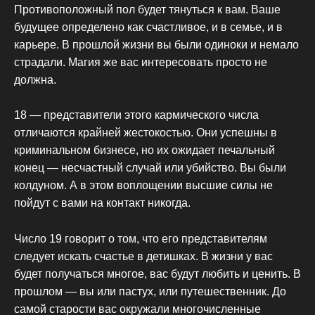
Противоположный пол будет тянуться к вам. Ваше
будущее определено как счастливое, и в семье, и в
карьере. В прошлой жизни вы были одиноки и немало
страдали. Магия же вас интересовать просто не
должна.
18 — представители этого кармического числа
отличаются крайней жестокостью. Они успешны в
криминальном бизнесе, но их ожидает печальный
конец — несчастный случай или убийство. Вы были
колдуном. А в этом воплощении высшие силы не
пойдут с вами на контакт никогда.
Число 19 говорит о том, что его представителям
следует искать счастье в детишках. В жизни у вас
будет получаться многое, вас будут любить и ценить. В
прошлом — вы или пастух, или путешественник. До
самой старости вас окружали многочисленные