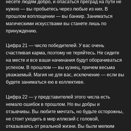
несете людям добро, и опасаться преград на пути не
нужно — вы пробьетесь через любые из них. В
прошлом воплощении — вы банкир. Заниматься
магическими искусствами вы станете лишь по
принуждению.
Цифра 21 — число победителей. У вас очень
счастливая карма, поэтому не теряйтесь. Не сидите
на месте и все ваши начинания будут оборачиваться
успехом. В прошлом — вы кузнец, причем весьма
уважаемый. Магия не для вас, исключение — если вы
будете заниматься ею в коллективе.
Цифра 22 — у представителей этого числа есть
немало ошибок в прошлом. Но вы добры и
отзывчивы. Вы любите мечтать, но будьте осторожны,
не стоит уходить в мир иллюзий с головой,
отказываясь от реальной жизни. Вы были мелким