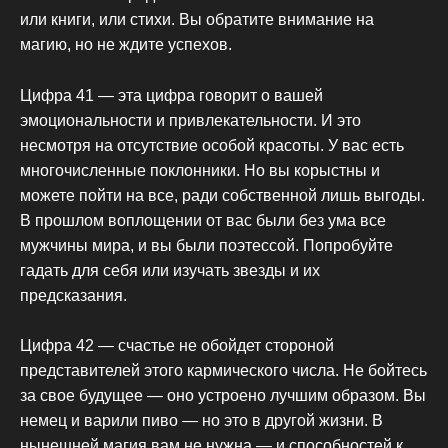
или книги, или стихи. Вы обратите внимание на
магию, но не ждите успехов.
Цифра 41 — эта цифра говорит о вашей
эмоциональности и привлекательности. И это
несмотря на отсутствие особой красоты. У вас есть
многочисленные поклонники. Но вы корыстны и
можете пойти на все, ради собственной лишь выгоды.
В прошлом воплощении от вас были без ума все
мужчины мира, и вы были поэтессой. Попробуйте
гадать для себя или изучать звезды и их
предсказания.
Цифра 42 — счастье не обойдет стороной
представителей этого кармического числа. Не бойтесь
за свое будущее — оно устроено лучшим образом. Вы
немец и варили пиво — но это в другой жизни. В
нынешней магия вам не нужна — и способностей к