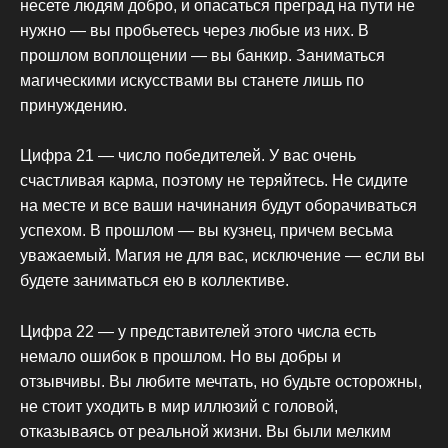
несете людям добро, и опасаться преград на пути не
нужно — вы пробьетесь через любые из них. В
прошлом воплощении — вы банкир. Заниматься
магическими искусствами вы станете лишь по
принуждению.
Цифра 21 — число победителей. У вас очень
счастливая карма, поэтому не теряйтесь. Не сидите
на месте и все ваши начинания будут оборачиваться
успехом. В прошлом — вы кузнец, причем весьма
уважаемый. Магия не для вас, исключение — если вы
будете заниматься ею в коллективе.
Цифра 22 — у представителей этого числа есть
немало ошибок в прошлом. Но вы добры и
отзывчивы. Вы любите мечтать, но будьте осторожны,
не стоит уходить в мир иллюзий с головой,
отказываясь от реальной жизни. Вы были мелким