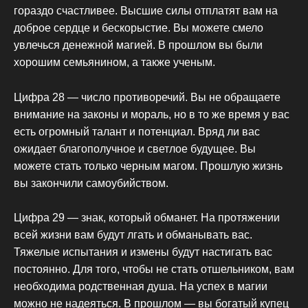
гораздо счастливее. Высшие силы отплатят вам на
доброе сердце и бескорыстие. Вы можете смело
увлечься денежной магией. В прошлом вы были
хорошим семьянином, а также ученым.
Цифра 28 — число противоречий. Вы не обращаете
внимание на законы и мораль, но в то же время у вас
есть огромный талант и потенциал. Вряд ли вас
ожидает благополучное и светлое будущее. Вы
можете стать только черным магом. Прошлую жизнь
вы закончили самоубийством.
Цифра 29 — знак, который обманет. На протяжении
всей жизни вам будут лгать и обманывать вас.
Тяжелые испытания и измены будут настигать вас
постоянно. Для того, чтобы не стать отшельником, вам
необходима родственная душа. На успех в магии
можно не надеяться. В прошлом — вы богатый купец