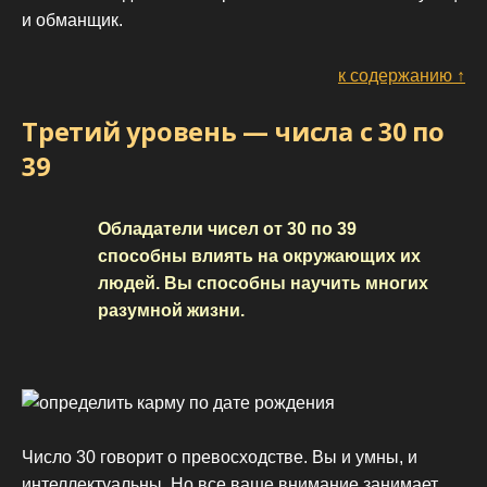
и обманщик.
к содержанию ↑
Третий уровень — числа с 30 по
39
Обладатели чисел от 30 по 39
способны влиять на окружающих их
людей. Вы способны научить многих
разумной жизни.
Число 30 говорит о превосходстве. Вы и умны, и
интеллектуальны. Но все ваше внимание занимает