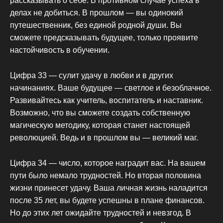
рассказывать о себе. В противном случае успеха в
делах не добиться. В прошлом — вы одинокий
путешественник, без единой родной души. Вы
сможете предсказывать будущее, только проявите
настойчивость в обучении.
Цифра 33 — сулит удачу в любви и в других
начинаниях. Ваше будущее — светлое и безоблачное.
Развивайтесь как учитель, воспитатель и наставник.
Возможно, что вы сможете создать собственную
магическую методику, которая станет настоящей
революцией. Ведь и в прошлом вы — великий маг.
Цифра 34 — число, которое наградит вас. На вашем
пути было немало трудностей. Но вторая половина
жизни принесет удачу. Ваша личная жизнь наладится
после 35 лет, вы будете успешны в плане финансов.
Но до этих лет ожидайте трудностей и невзгод. В