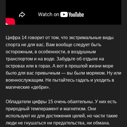
Цифра 14 говорит от том, что экстримальные виды
спорта не для вас. Вам вообще следует быть
осторожным, в особенности, в воздушным
транспортом и на воде. Забудьте об отдыхе на
островах или в горах. А вот в прошлой жизни море
было для вас привычным — вы были моряком. Ну или
военнослужащим. Не пытайтесь гадать и уходить в
магические «дебри».
Обладатели цифры 15 очень обаятельны. У них есть
природный темперамент и магнетизм. Они
используют их для достижения целей, но части такие
люди не гнушаться ни предательства, ни обмана.