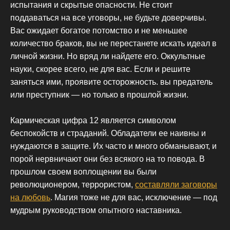
испытания и скрытые опасности. Не стоит
поддаваться на все уговоры, не будьте доверчивы.
Вас ожидает богатое потомство и не меньшее
количество браков, вы не перестанете искать идеал в
личной жизни. Но вряд ли найдете его. Оккультные
науки, скорее всего, не для вас. Если и решите
заняться ими, проявите осторожность. вы предатель
или преступник — но только в прошлой жизни.
Кармическая цифра 12 является символом
беспокойств и страданий. Обладатели ее наивны и
нуждаются в защите. Их часто и много обманывают, и
порой нервничают они без всякого на то повода. В
прошлом своем воплощении вы были
революционером, террористом,
составляли заговоры
на любовь
. Магия тоже не для вас, исключение — под
мудрым руководством опытного наставника.