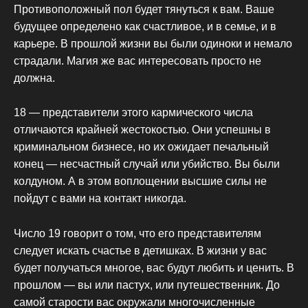
Противоположный пол будет тянуться к вам. Ваше
будущее определено как счастливое, и в семье, и в
карьере. В прошлой жизни вы были одиноки и немало
страдали. Магия же вас интересовать просто не
должна.
18 — представители этого кармического числа
отличаются крайней жестокостью. Они успешны в
криминальном бизнесе, но их ожидает печальный
конец — несчастный случай или убийство. Вы были
колдуном. А в этом воплощении высшие силы не
пойдут с вами на контакт никогда.
Число 19 говорит о том, что его представителям
следует искать счастье в детишках. В жизни у вас
будет получаться многое, вас будут любить и ценить. В
прошлом — вы или пастух, или путешественник. До
самой старости вас окружали многочисленные