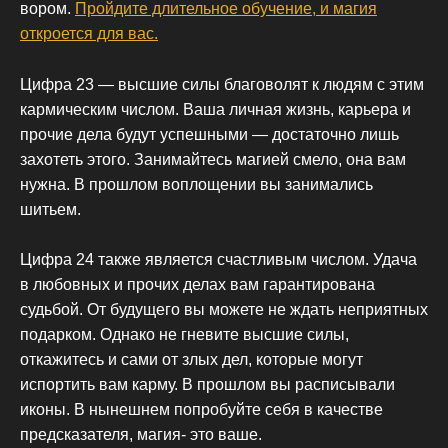
вором.
Пройдите длительное обучение, и магия
откроется для вас.
Цифра 23 — высшие силы благоволят к людям с этим
кармическим числом. Ваша личная жизнь, карьера и
прочие дела будут успешными — достаточно лишь
захотеть этого. Занимайтесь магией смело, она вам
нужна. В прошлом воплощении вы занимались
шитьем.
Цифра 24 также является счастливым числом. Удача
в любовных и прочих делах вам гарантирована
судьбой. От будущего вы можете не ждать неприятных
подарком. Однако не гневите высшие силы,
откажитесь и сами от злых дел, которые могут
испортить вам карму. В прошлом вы расписывали
иконы. В нынешнем попробуйте себя в качестве
предсказателя, магия- это ваше.