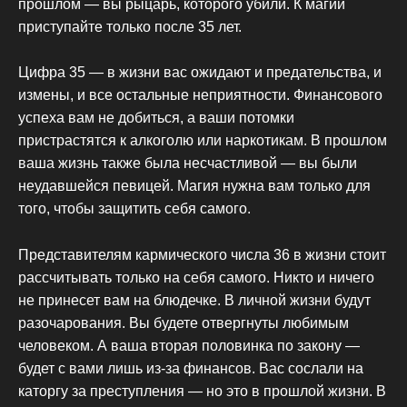
прошлом — вы рыцарь, которого убили. К магии
приступайте только после 35 лет.
Цифра 35 — в жизни вас ожидают и предательства, и
измены, и все остальные неприятности. Финансового
успеха вам не добиться, а ваши потомки
пристрастятся к алкоголю или наркотикам. В прошлом
ваша жизнь также была несчастливой — вы были
неудавшейся певицей. Магия нужна вам только для
того, чтобы защитить себя самого.
Представителям кармического числа 36 в жизни стоит
рассчитывать только на себя самого. Никто и ничего
не принесет вам на блюдечке. В личной жизни будут
разочарования. Вы будете отвергнуты любимым
человеком. А ваша вторая половинка по закону —
будет с вами лишь из-за финансов. Вас сослали на
каторгу за преступления — но это в прошлой жизни. В