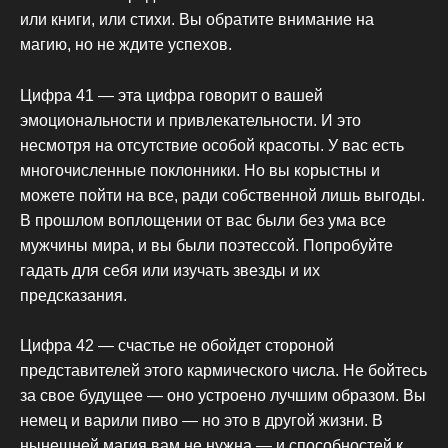
или книги, или стихи. Вы обратите внимание на
магию, но не ждите успехов.
Цифра 41 — эта цифра говорит о вашей
эмоциональности и привлекательности. И это
несмотря на отсутствие особой красоты. У вас есть
многочисленные поклонники. Но вы корыстны и
можете пойти на все, ради собственной лишь выгоды.
В прошлом воплощении от вас были без ума все
мужчины мира, и вы были поэтессой. Попробуйте
гадать для себя или изучать звезды и их
предсказания.
Цифра 42 — счастье не обойдет стороной
представителей этого кармического числа. Не бойтесь
за свое будущее — оно устроено лучшим образом. Вы
немец и варили пиво — но это в другой жизни. В
нынешней магия вам не нужна — и способностей к