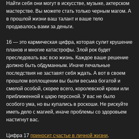
Найти себя они могут в искусстве, музыке, актерском
мастерстве. Вы можете стать только черным магом. А
в прошлой жизни ваш талант и ваше тело
продавалось вами за деньги.
16 — это кармическая цифра, которая сулит крушение
планов и многие катастрофы. Злой рок будет
преследовать вас всю жизнь. Каждое ваше решение
должно быть обдуманным. Иначе печальные
последствия не заставят себя ждать. А вот в своем
прошлом воплощении вы были весьма богатой и
смелой особой, скорее всего, королевской крови или
приближенной к царю персоной. У вас не было
особого ума, но вы купались в роскоши. Не рискуйте
иметь дело с магией, иначе проблемы со здоровьем
настигнут вас.
Цифра 17
приносит счастье в личной жизни
.