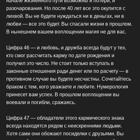
начале жизненного пути возможны и потери, и
разочарования. Но после 40 лет все это окупится с
лихвой. Вы не будете нуждаться ни в деньгах, ни в
любви — все это будет. Вы спасали жизни в прошлом.
В нынешнем вашем воплощении магия не для вас.
Цифра 46 — и любовь, и дружба всегда будут у тех,
кто смог рассчитать карму по дате рождения и
получил это число. Не стоит только вступать в
законные отношения ради денег или по расчету — в
противном случае вы будете несчастны. Сочетайтесь
браком с тем, кого уважаете и любите. Нумерология
принесет вам успех. В прошлом воплощении вы
воевали и погибли, сражаясь.
Цифра 47 — обладатели этого кармического знака
всегда находятся рядом с неискренними людьми.
Хотя сами они обожают посиделки с друзьями. Вы