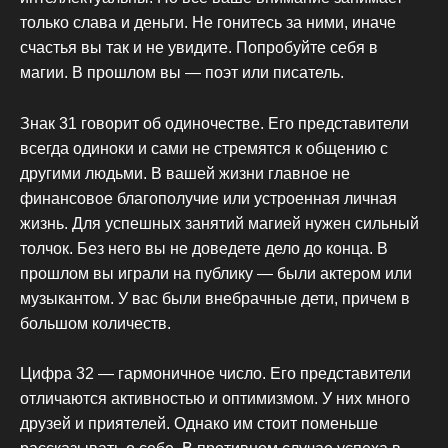
только слава и деньги. Не гонитесь за ними, иначе
счастья вы так и не увидите. Попробуйте себя в
магии. В прошлом вы — поэт или писатель.
Знак 31 говорит об одиночестве. Его представители
всегда одиноки и сами не стремятся к общению с
другими людьми. В вашей жизни главное не
финансовое благополучие или устроенная личная
жизнь. Для успешных занятий магией нужен сильный
толчок. Без него вы не доведете дело до конца. В
прошлом вы играли на публику — были актером или
музыкантом. У вас были внебрачные дети, причем в
большом количеств.
Цифра 32 — гармоничное число. Его представители
отличаются активностью и оптимизмом. У них много
друзей и приятелей. Однако им стоит поменьше