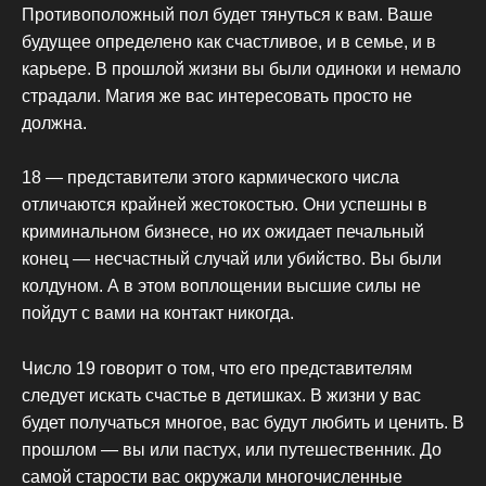
Противоположный пол будет тянуться к вам. Ваше
будущее определено как счастливое, и в семье, и в
карьере. В прошлой жизни вы были одиноки и немало
страдали. Магия же вас интересовать просто не
должна.
18 — представители этого кармического числа
отличаются крайней жестокостью. Они успешны в
криминальном бизнесе, но их ожидает печальный
конец — несчастный случай или убийство. Вы были
колдуном. А в этом воплощении высшие силы не
пойдут с вами на контакт никогда.
Число 19 говорит о том, что его представителям
следует искать счастье в детишках. В жизни у вас
будет получаться многое, вас будут любить и ценить. В
прошлом — вы или пастух, или путешественник. До
самой старости вас окружали многочисленные