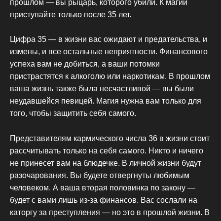
прошлом — вы рыцарь, которого убили. К магии
приступайте только после 35 лет.
Цифра 35 — в жизни вас ожидают и предательства, и
измены, и все остальные неприятности. Финансового
успеха вам не добиться, а ваши потомки
пристрастятся к алкоголю или наркотикам. В прошлом
ваша жизнь также была несчастливой — вы были
неудавшейся певицей. Магия нужна вам только для
того, чтобы защитить себя самого.
Представителям кармического числа 36 в жизни стоит
рассчитывать только на себя самого. Никто и ничего
не принесет вам на блюдечке. В личной жизни будут
разочарования. Вы будете отвергнуты любимым
человеком. А ваша вторая половинка по закону —
будет с вами лишь из-за финансов. Вас сослали на
каторгу за преступления — но это в прошлой жизни. В