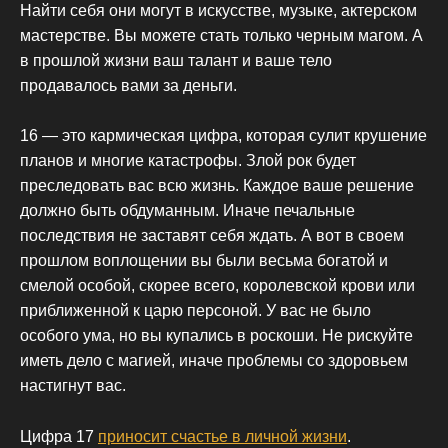
Найти себя они могут в искусстве, музыке, актерском
мастерстве. Вы можете стать только черным магом. А
в прошлой жизни ваш талант и ваше тело
продавалось вами за деньги.
16 — это кармическая цифра, которая сулит крушение
планов и многие катастрофы. Злой рок будет
преследовать вас всю жизнь. Каждое ваше решение
должно быть обдуманным. Иначе печальные
последствия не заставят себя ждать. А вот в своем
прошлом воплощении вы были весьма богатой и
смелой особой, скорее всего, королевской крови или
приближенной к царю персоной. У вас не было
особого ума, но вы купались в роскоши. Не рискуйте
иметь дело с магией, иначе проблемы со здоровьем
настигнут вас.
Цифра 17
приносит счастье в личной жизни
.