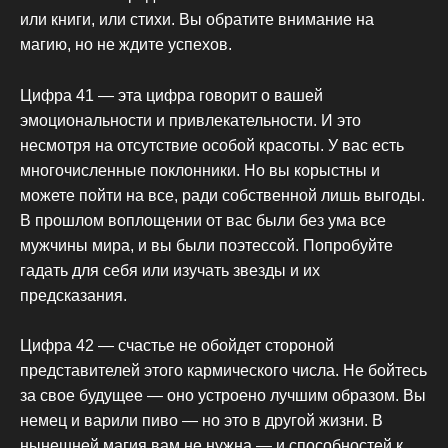
или книги, или стихи. Вы обратите внимание на
магию, но не ждите успехов.
Цифра 41 — эта цифра говорит о вашей
эмоциональности и привлекательности. И это
несмотря на отсутствие особой красоты. У вас есть
многочисленные поклонники. Но вы корыстны и
можете пойти на все, ради собственной лишь выгоды.
В прошлом воплощении от вас были без ума все
мужчины мира, и вы были поэтессой. Попробуйте
гадать для себя или изучать звезды и их
предсказания.
Цифра 42 — счастье не обойдет стороной
представителей этого кармического числа. Не бойтесь
за свое будущее — оно устроено лучшим образом. Вы
немец и варили пиво — но это в другой жизни. В
нынешней магия вам не нужна — и способностей к