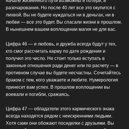
начале жизненного пути возможны и потери, и
разочарования. Но после 40 лет все это окупится с
лихвой. Вы не будете нуждаться ни в деньгах, ни в
любви — все это будет. Вы спасали жизни в прошлом.
В нынешнем вашем воплощении магия не для вас.
Цифра 46 — и любовь, и дружба всегда будут у тех,
кто смог рассчитать карму по дате рождения и
получил это число. Не стоит только вступать в
законные отношения ради денег или по расчету — в
противном случае вы будете несчастны. Сочетайтесь
браком с тем, кого уважаете и любите. Нумерология
принесет вам успех. В прошлом воплощении вы
воевали и погибли, сражаясь.
Цифра 47 — обладатели этого кармического знака
всегда находятся рядом с неискренними людьми.
Хотя сами они обожают посиделки с друзьями. Вы