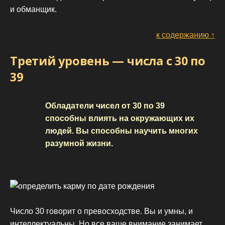
и обманщик.
к содержанию ↑
Третий уровень — числа с 30 по
39
Обладатели чисел от 30 по 39
способны влиять на окружающих их
людей. Вы способны научить многих
разумной жизни.
Число 30 говорит о превосходстве. Вы и умны, и
интеллектуальны. Но все ваше внимание занимает