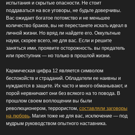
испытания и скрытые опасности. Не стоит
поддаваться на все уговоры, не будьте доверчивы.
Вас ожидает богатое потомство и не меньшее
количество браков, вы не перестанете искать идеал в
личной жизни. Но вряд ли найдете его. Оккультные
науки, скорее всего, не для вас. Если и решите
заняться ими, проявите осторожность. вы предатель
или преступник — но только в прошлой жизни.
Кармическая цифра 12 является символом
беспокойств и страданий. Обладатели ее наивны и
нуждаются в защите. Их часто и много обманывают, и
порой нервничают они без всякого на то повода. В
прошлом своем воплощении вы были
революционером, террористом,
составляли заговоры
на любовь
. Магия тоже не для вас, исключение — под
мудрым руководством опытного наставника.