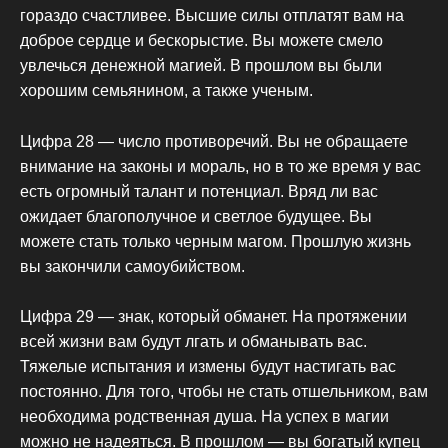
гораздо счастливее. Высшие силы отплатят вам на
доброе сердце и бескорыстие. Вы можете смело
увлечься денежной магией. В прошлом вы были
хорошим семьянином, а также ученым.
Цифра 28 — число противоречий. Вы не обращаете
внимание на законы и мораль, но в то же время у вас
есть огромный талант и потенциал. Вряд ли вас
ожидает благополучное и светлое будущее. Вы
можете стать только черным магом. Прошлую жизнь
вы закончили самоубийством.
Цифра 29 — знак, который обманет. На протяжении
всей жизни вам будут лгать и обманывать вас.
Тяжелые испытания и измены будут настигать вас
постоянно. Для того, чтобы не стать отшельником, вам
необходима родственная душа. На успех в магии
можно не надеяться. В прошлом — вы богатый купец