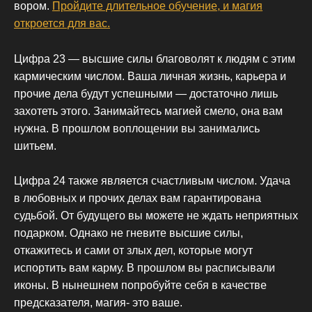
вором.
Пройдите длительное обучение, и магия
откроется для вас.
Цифра 23 — высшие силы благоволят к людям с этим
кармическим числом. Ваша личная жизнь, карьера и
прочие дела будут успешными — достаточно лишь
захотеть этого. Занимайтесь магией смело, она вам
нужна. В прошлом воплощении вы занимались
шитьем.
Цифра 24 также является счастливым числом. Удача
в любовных и прочих делах вам гарантирована
судьбой. От будущего вы можете не ждать неприятных
подарком. Однако не гневите высшие силы,
откажитесь и сами от злых дел, которые могут
испортить вам карму. В прошлом вы расписывали
иконы. В нынешнем попробуйте себя в качестве
предсказателя, магия- это ваше.