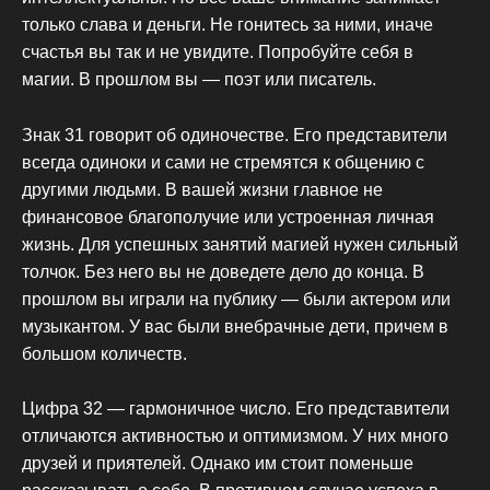
только слава и деньги. Не гонитесь за ними, иначе
счастья вы так и не увидите. Попробуйте себя в
магии. В прошлом вы — поэт или писатель.
Знак 31 говорит об одиночестве. Его представители
всегда одиноки и сами не стремятся к общению с
другими людьми. В вашей жизни главное не
финансовое благополучие или устроенная личная
жизнь. Для успешных занятий магией нужен сильный
толчок. Без него вы не доведете дело до конца. В
прошлом вы играли на публику — были актером или
музыкантом. У вас были внебрачные дети, причем в
большом количеств.
Цифра 32 — гармоничное число. Его представители
отличаются активностью и оптимизмом. У них много
друзей и приятелей. Однако им стоит поменьше