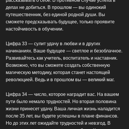
рассказывать о себе. В противном случае успеха в
делах не добиться. В прошлом — вы одинокий
путешественник, без единой родной души. Вы
сможете предсказывать будущее, только проявите
настойчивость в обучении.
Цифра 33 — сулит удачу в любви и в других
начинаниях. Ваше будущее — светлое и безоблачное.
Развивайтесь как учитель, воспитатель и наставник.
Возможно, что вы сможете создать собственную
магическую методику, которая станет настоящей
революцией. Ведь и в прошлом вы — великий маг.
Цифра 34 — число, которое наградит вас. На вашем
пути было немало трудностей. Но вторая половина
жизни принесет удачу. Ваша личная жизнь наладится
после 35 лет, вы будете успешны в плане финансов.
Но до этих лет ожидайте трудностей и невзгод. В