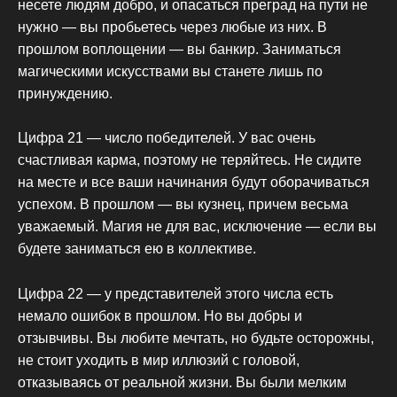
несете людям добро, и опасаться преград на пути не
нужно — вы пробьетесь через любые из них. В
прошлом воплощении — вы банкир. Заниматься
магическими искусствами вы станете лишь по
принуждению.
Цифра 21 — число победителей. У вас очень
счастливая карма, поэтому не теряйтесь. Не сидите
на месте и все ваши начинания будут оборачиваться
успехом. В прошлом — вы кузнец, причем весьма
уважаемый. Магия не для вас, исключение — если вы
будете заниматься ею в коллективе.
Цифра 22 — у представителей этого числа есть
немало ошибок в прошлом. Но вы добры и
отзывчивы. Вы любите мечтать, но будьте осторожны,
не стоит уходить в мир иллюзий с головой,
отказываясь от реальной жизни. Вы были мелким