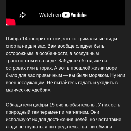
Цифра 14 говорит от том, что экстримальные виды
спорта не для вас. Вам вообще следует быть
осторожным, в особенности, в воздушным
транспортом и на воде. Забудьте об отдыхе на
островах или в горах. А вот в прошлой жизни море
было для вас привычным — вы были моряком. Ну или
военнослужащим. Не пытайтесь гадать и уходить в
магические «дебри».
Обладатели цифры 15 очень обаятельны. У них есть
природный темперамент и магнетизм. Они
используют их для достижения целей, но части такие
люди не гнушаться ни предательства, ни обмана.