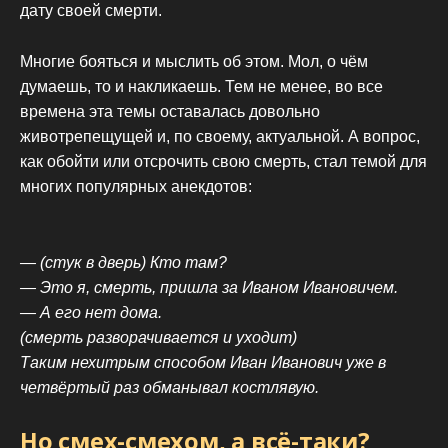
дату своей смерти.
Многие бояться и мыслить об этом. Мол, о чём
думаешь, то и накликаешь. Тем не менее, во все
времена эта темы оставалась довольно
животрепещущей и, по своему, актуальной. А вопрос,
как обойти или отсрочить свою смерть, стал темой для
многих популярных анекдотов:
— (стук в дверь) Кто там?
— Это я, смерть, пришла за Иваном Ивановичем.
— А его нет дома.
(смерть разворачивается и уходит)
Таким нехитрым способом Иван Иванович уже в
четвёртый раз обманывал костлявую.
Но смех-смехом, а всё-таки?