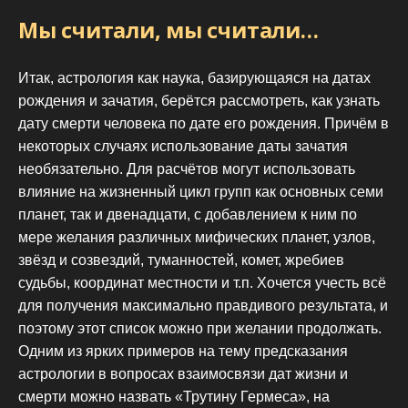
Мы считали, мы считали…
Итак, астрология как наука, базирующаяся на датах
рождения и зачатия, берётся рассмотреть, как узнать
дату смерти человека по дате его рождения. Причём в
некоторых случаях использование даты зачатия
необязательно. Для расчётов могут использовать
влияние на жизненный цикл групп как основных семи
планет, так и двенадцати, с добавлением к ним по
мере желания различных мифических планет, узлов,
звёзд и созвездий, туманностей, комет, жребиев
судьбы, координат местности и т.п. Хочется учесть всё
для получения максимально правдивого результата, и
поэтому этот список можно при желании продолжать.
Одним из ярких примеров на тему предсказания
астрологии в вопросах взаимосвязи дат жизни и
смерти можно назвать «Трутину Гермеса», на