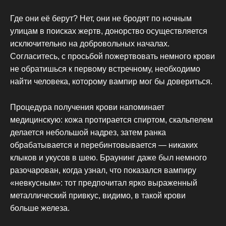
Где они её берут? Нет, они не бродят по ночным
улицам в поисках жертв, донорство осуществляется
исключительно на добровольных началах.
Согласитесь, с просьбой пожертвовать немного крови
не обратишься к первому встречному, необходимо
найти человека, которому вампир мог бы довериться.
Процедура получения крови напоминает
медицинскую: кожа протирается спиртом, скальпелем
делается небольшой надрез, затем ранка
обрабатывается и перебинтовывается — никаких
клыков и укусов в шею. Браунинг даже был немного
разочарован, когда узнал, что показался вампиру
«невкусным»: тот предпочитал ярко выраженный
металлический привкус, видимо, в такой крови
больше железа.