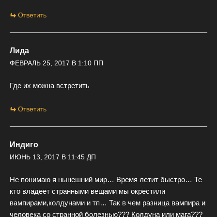
Ответить
Лида
ФЕВРАЛЬ 25, 2017 В 1:10 ПП
Где их можна встретить
Ответить
Индиго
ИЮНЬ 13, 2017 В 11:45 ДП
Не понимаю я нынешний мир… Время летит быстро… Те
кто владеет странными вещами мы окрестили
вампирами,колдунами и тп… Так в чем разница вампира и
человека со странной болезнью??? Колдуна или мага???