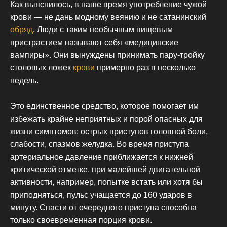
Как выяснилось, в наше время употребление чужой
крови — не дань модному веянию и не сатанинский
обряд
. Люди с таким необычным пищевым
пристрастием называют себя «медицинские
вампиры». Они вынуждены принимать пару-тройку
столовых ложек
крови
примерно раз в несколько
недель.
Это единственное средство, которое помогает им
избежать крайне неприятных и порой опасных для
жизни симптомов: острых приступов головной боли,
слабости, спазмов желудка. Во время приступа
артериальное давление приближается к нижней
критической отметке, при малейшей двигательной
активности, например, попытке встать или хотя бы
приподняться, пульс учащается до 160 ударов в
минуту. Спасти от очередного приступа способна
только своевременная порция крови.