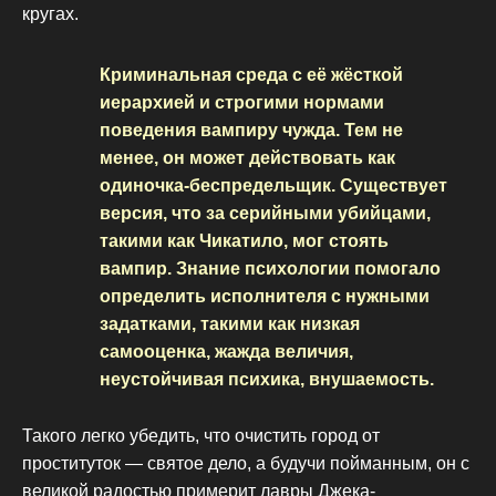
кругах.
Криминальная среда с её жёсткой
иерархией и строгими нормами
поведения вампиру чужда. Тем не
менее, он может действовать как
одиночка-беспредельщик. Существует
версия, что за серийными убийцами,
такими как Чикатило, мог стоять
вампир. Знание психологии помогало
определить исполнителя с нужными
задатками, такими как низкая
самооценка, жажда величия,
неустойчивая психика, внушаемость.
Такого легко убедить, что очистить город от
проституток — святое дело, а будучи пойманным, он с
великой радостью примерит лавры Джека-