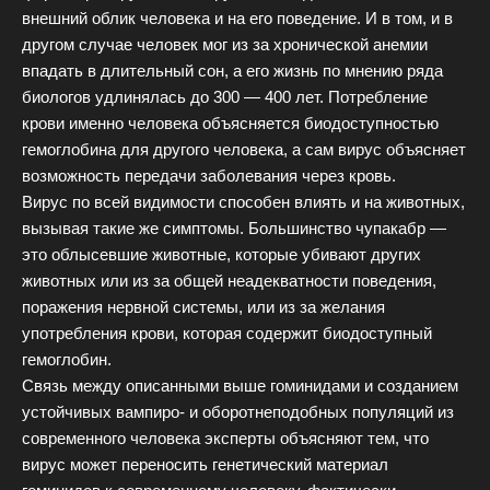
внешний облик человека и на его поведение. И в том, и в
другом случае человек мог из за хронической анемии
впадать в длительный сон, а его жизнь по мнению ряда
биологов удлинялась до 300 — 400 лет. Потребление
крови именно человека объясняется биодоступностью
гемоглобина для другого человека, а сам вирус объясняет
возможность передачи заболевания через кровь.
Вирус по всей видимости способен влиять и на животных,
вызывая такие же симптомы. Большинство чупакабр —
это облысевшие животные, которые убивают других
животных или из за общей неадекватности поведения,
поражения нервной системы, или из за желания
употребления крови, которая содержит биодоступный
гемоглобин.
Связь между описанными выше гоминидами и созданием
устойчивых вампиро- и оборотнеподобных популяций из
современного человека эксперты объясняют тем, что
вирус может переносить генетический материал