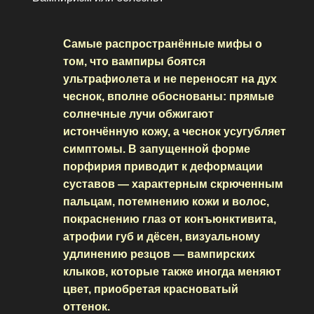
Самые распространённые мифы о
том, что вампиры боятся
ультрафиолета и не переносят на дух
чеснок, вполне обоснованы: прямые
солнечные лучи обжигают
истончённую кожу, а чеснок усугубляет
симптомы. В запущенной форме
порфирия приводит к деформации
суставов — характерным скрюченным
пальцам, потемнению кожи и волос,
покраснению глаз от конъюнктивита,
атрофии губ и дёсен, визуальному
удлинению резцов — вампирских
клыков, которые также иногда меняют
цвет, приобретая красноватый
оттенок.