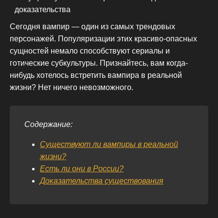
Сегодня вампир — один из самых трендовых
персонажей. Популяризации этих красиво-опасных
сущностей немало способствуют сериалы и
готические субкультуры. Признайтесь, вам когда-
нибудь хотелось встретить вампира в реальной
жизни? Нет ничего невозможного.
Содержание:
Существуют ли вампиры в реальной
жизни?
Есть ли они в России?
Доказательства существования