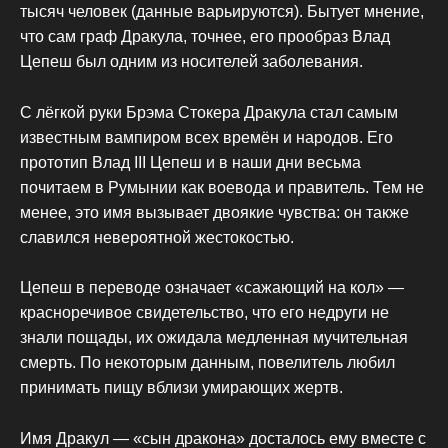
тысяч человек (данные варьируются). Бытует мнение,
что сам граф Дракула, точнее, его прообраз Влад
Цепеш был одним из носителей заболевания.
С лёгкой руки Брэма Стокера Дракула стал самым
известным вампиром всех времён и народов. Его
прототип Влад ІІІ Цепеш и в наши дни весьма
почитаем в Румынии как воевода и правитель. Тем не
менее, это имя вызывает двоякие чувства: он также
славился невероятной жестокостью.
Цепеш в переводе означает «сажающий на кол» —
красноречивое свидетельство, что его недруги не
знали пощады, их ожидала медленная мучительная
смерть. По некоторым данным, повелитель любил
принимать пищу вблизи умирающих жертв.
Имя Дракул — «сын дракона» досталось ему вместе с