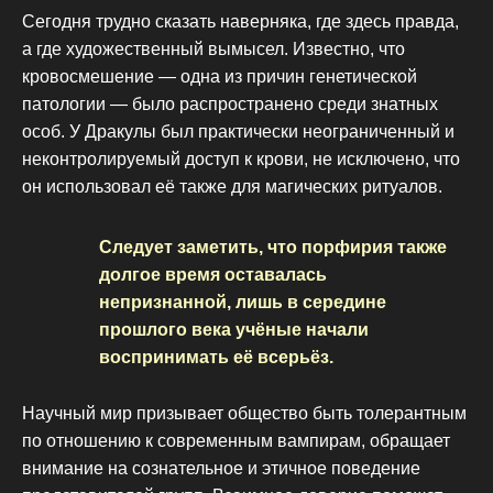
Сегодня трудно сказать наверняка, где здесь правда,
а где художественный вымысел. Известно, что
кровосмешение — одна из причин генетической
патологии — было распространено среди знатных
особ. У Дракулы был практически неограниченный и
неконтролируемый доступ к крови, не исключено, что
он использовал её также для магических ритуалов.
Следует заметить, что порфирия также
долгое время оставалась
непризнанной, лишь в середине
прошлого века учёные начали
воспринимать её всерьёз.
Научный мир призывает общество быть толерантным
по отношению к современным вампирам, обращает
внимание на сознательное и этичное поведение