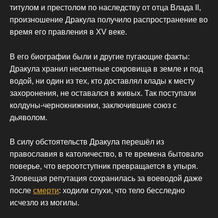
титулом и престолом по наследству от отца Влада ІІ,
произношение Дракула получило распространение во
время его правления в XV веке.
В его биографии были и другие пугающие факты:
Дракула хранил несметные сокровища в земле и под
водой, ни один из тех, кто доставлял клады к месту
захоронения, не оставался в живых. Так поступали
колдуны-чернокнижники, заключившие союз с
дьяволом.
В силу обстоятельств Дракула перешёл из
православия в католичество, в те времена бытовало
поверье, что вероотступник превращается в упыря.
Зловещая репутация сохранилась за воеводой даже
после
смерти
: ходили слухи, что тело бесследно
исчезло из могилы.