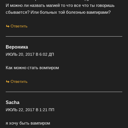
И можно ли назвать магией то что все что ты говоришь
сбывается? Или больных той болезнью вампирами?
Ответить
Вероника
ИЮЛЬ 20, 2017 В 6:02 ДП
Как можно стать вомпиром
Ответить
Sacha
ИЮЛЬ 22, 2017 В 1:21 ПП
я хочу быть вампиром