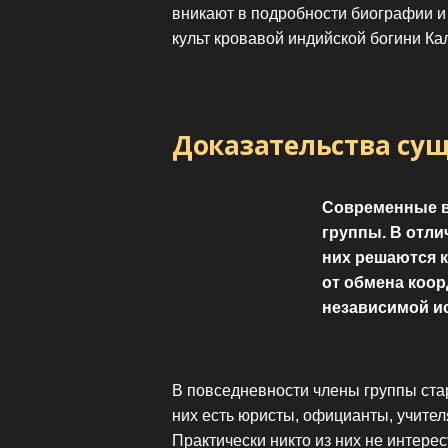
вникают в подробности биографии и
культ кровавой индийской богини Ка
Доказательства су
Современные в
группы. В отли
них решаются 
от обмена коо
независимой и
В повседневности члены группы ста
них есть юристы, официанты, учител
Практически никто из них не интере