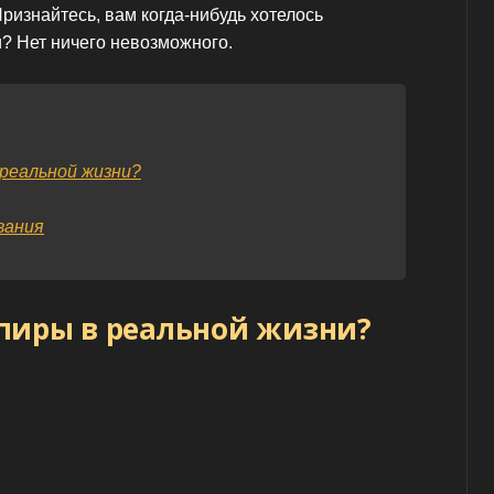
Признайтесь, вам когда-нибудь хотелось
? Нет ничего невозможного.
реальной жизни?
вания
пиры в реальной жизни?