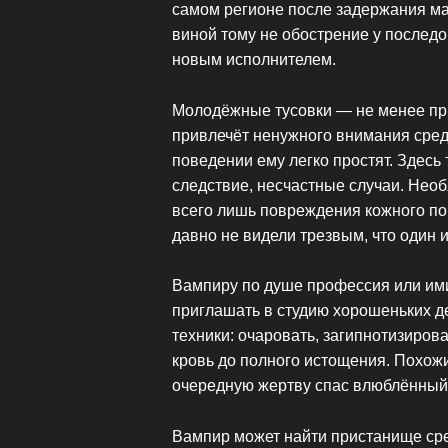
самом регионе после задержания ма
виной тому не обострение у послед
новым исполнителем.
Молодёжные тусовки — не менее при
привлечёт ненужного внимания сред
поведении ему легко простят. Здесь 
следствие, несчастные случаи. Нео
всего лишь повреждения кожного по
давно не видели трезвым, что один 
Вампиру по душе профессия или ими
приглашать в студию хорошеньких д
техники: очаровать, загипнотизирова
кровь до полного истощения. Похож
очередную жертву спас влюблённый 
Вампир может найти пристанище сре