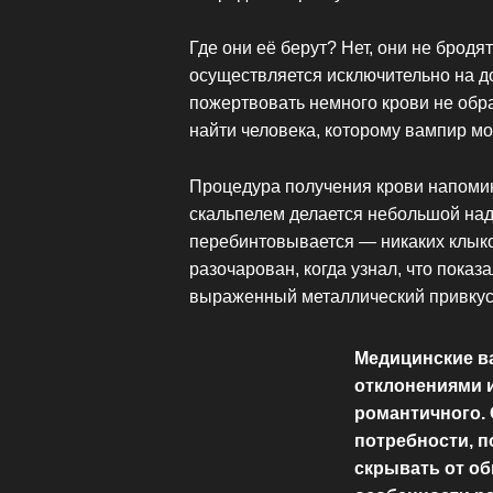
Где они её берут? Нет, они не бродя
осуществляется исключительно на д
пожертвовать немного крови не обр
найти человека, которому вампир мо
Процедура получения крови напомин
скальпелем делается небольшой над
перебинтовывается — никаких клыко
разочарован, когда узнал, что пока
выраженный металлический привкус,
Медицинские в
отклонениями и
романтичного. 
потребности, 
скрывать от об