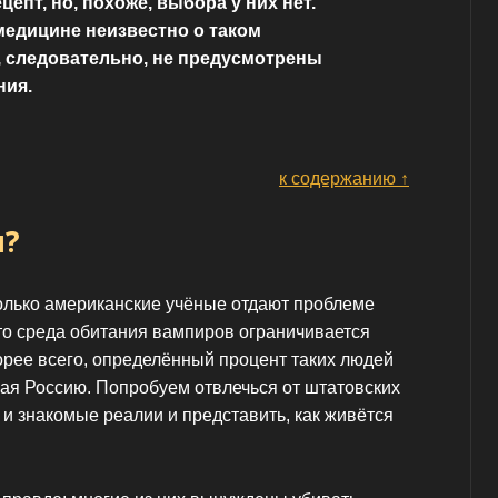
епт, но, похоже, выбора у них нет.
едицине неизвестно о таком
, следовательно, не предусмотрены
ния.
к содержанию ↑
и?
только американские учёные отдают проблеме
что среда обитания вампиров ограничивается
рее всего, определённый процент таких людей
чая Россию. Попробуем отвлечься от штатовских
 и знакомые реалии и представить, как живётся