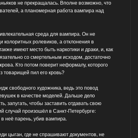
ньяков не прекращалась. Вполне возможно, что
ователей, а планомерная работа вампира над
влекательная среда для вампира. Он не
и колоритных ролевиков, а отклонения в
также имеют место быть наркотики и драки, и, как
бязательно со смертельным исходом, достаточно
крова. Кто потом поверит неформалу, которого
из товарищей пил его кровь?
дж свободного художника, ведь это повод
евушек в качестве моделей. Дальше дело
ть, запугать, чтобы заставить отдавать свою
ий случай произошёл в Санкт-Петербурге:
в неё парень, убив вампира.
ди цыган, где не спрашивают документов, не