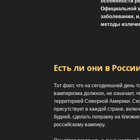
особенности рец
Официальной м
заболевании, и
методы излече
Есть ли они в Росси
Тот факт, что на сегодняшний день 
вампиризма должное, не означает, 
территорией Северной Америки. Ско
присутствует в каждой стране, вклю
будней, сделать поправку на близкие
российскому вампиру.