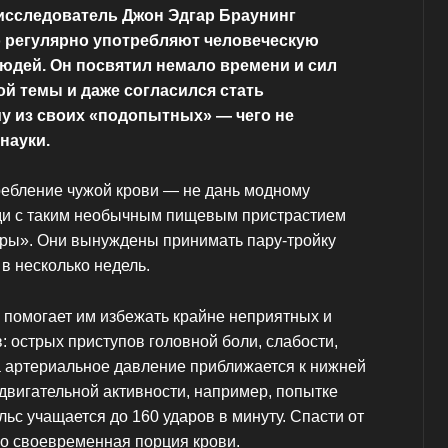
исследователь Джон Эдгар Браунинг
о регулярно употребляют человеческую
юдей. Он посвятил немало времени и сил
й темы и даже согласился стать
у из своих «подопытных» — чего не
науки.
ребление чужой крови — не дань модному
ди с таким необычным пищевым пристрастием
ры». Они вынуждены принимать пару-тройку
в несколько недель.
 помогает им избежать крайне неприятных и
 острых приступов головной боли, слабости,
а артериальное давление приближается к нижней
двигательной активности, например, попытке
льс учащается до 160 ударов в минуту. Спасти от
ко своевременная порция крови.