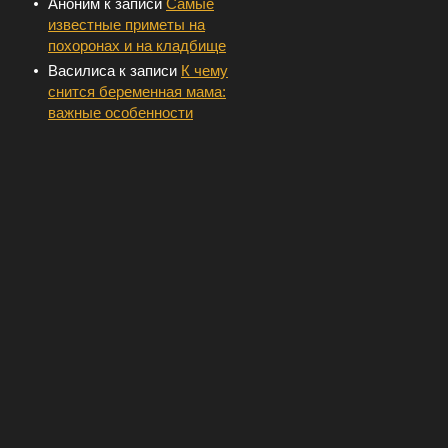
Аноним
к записи
Самые
известные приметы на
похоронах и на кладбище
Василиса
к записи
К чему
снится беременная мама:
важные особенности