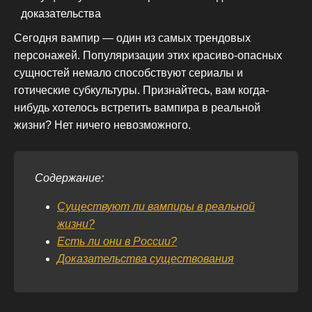
Сегодня вампир — один из самых трендовых
персонажей. Популяризации этих красиво-опасных
сущностей немало способствуют сериалы и
готические субкультуры. Признайтесь, вам когда-
нибудь хотелось встретить вампира в реальной
жизни? Нет ничего невозможного.
Содержание:
Существуют ли вампиры в реальной
жизни?
Есть ли они в России?
Доказательства существования