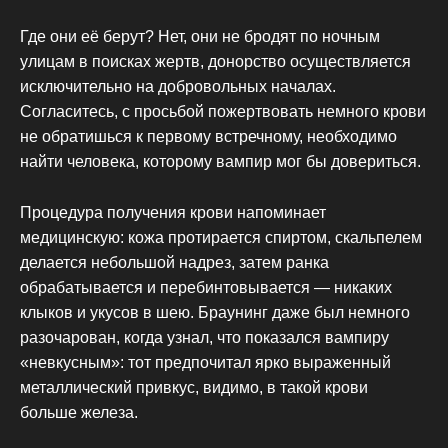
Где они её берут? Нет, они не бродят по ночным
улицам в поисках жертв, донорство осуществляется
исключительно на добровольных началах.
Согласитесь, с просьбой пожертвовать немного крови
не обратишься к первому встречному, необходимо
найти человека, которому вампир мог бы довериться.
Процедура получения крови напоминает
медицинскую: кожа протирается спиртом, скальпелем
делается небольшой надрез, затем ранка
обрабатывается и перебинтовывается — никаких
клыков и укусов в шею. Браунинг даже был немного
разочарован, когда узнал, что показался вампиру
«невкусным»: тот предпочитал ярко выраженный
металлический привкус, видимо, в такой крови
больше железа.