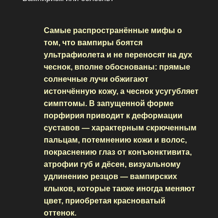
Самые распространённые мифы о
том, что вампиры боятся
ультрафиолета и не переносят на дух
чеснок, вполне обоснованы: прямые
солнечные лучи обжигают
истончённую кожу, а чеснок усугубляет
симптомы. В запущенной форме
порфирия приводит к деформации
суставов — характерным скрюченным
пальцам, потемнению кожи и волос,
покраснению глаз от конъюнктивита,
атрофии губ и дёсен, визуальному
удлинению резцов — вампирских
клыков, которые также иногда меняют
цвет, приобретая красноватый
оттенок.