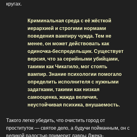
кругах.
Криминальная среда с её жёсткой
иерархией и строгими нормами
поведения вампиру чужда. Тем не
менее, он может действовать как
одиночка-беспредельщик. Существует
версия, что за серийными убийцами,
такими как Чикатило, мог стоять
вампир. Знание психологии помогало
определить исполнителя с нужными
задатками, такими как низкая
самооценка, жажда величия,
неустойчивая психика, внушаемость.
Такого легко убедить, что очистить город от
проституток — святое дело, а будучи пойманным, он с
великой радостью примерит лавры Джека-