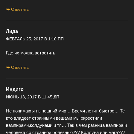
Ответить
Лида
ФЕВРАЛЬ 25, 2017 В 1:10 ПП
Где их можна встретить
Ответить
Индиго
ИЮНЬ 13, 2017 В 11:45 ДП
Не понимаю я нынешний мир… Время летит быстро… Те
кто владеет странными вещами мы окрестили
вампирами,колдунами и тп… Так в чем разница вампира и
человека со странной болезнью??? Колдуна или мага???