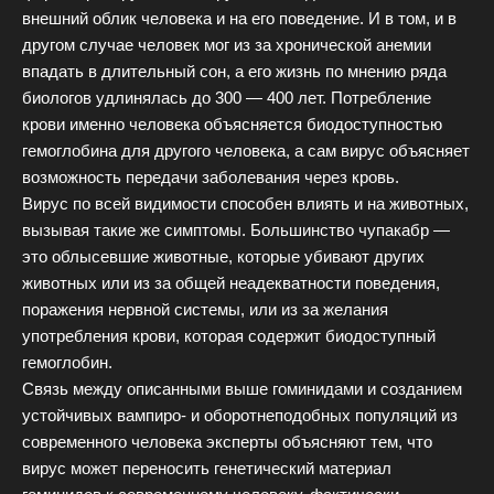
внешний облик человека и на его поведение. И в том, и в
другом случае человек мог из за хронической анемии
впадать в длительный сон, а его жизнь по мнению ряда
биологов удлинялась до 300 — 400 лет. Потребление
крови именно человека объясняется биодоступностью
гемоглобина для другого человека, а сам вирус объясняет
возможность передачи заболевания через кровь.
Вирус по всей видимости способен влиять и на животных,
вызывая такие же симптомы. Большинство чупакабр —
это облысевшие животные, которые убивают других
животных или из за общей неадекватности поведения,
поражения нервной системы, или из за желания
употребления крови, которая содержит биодоступный
гемоглобин.
Связь между описанными выше гоминидами и созданием
устойчивых вампиро- и оборотнеподобных популяций из
современного человека эксперты объясняют тем, что
вирус может переносить генетический материал