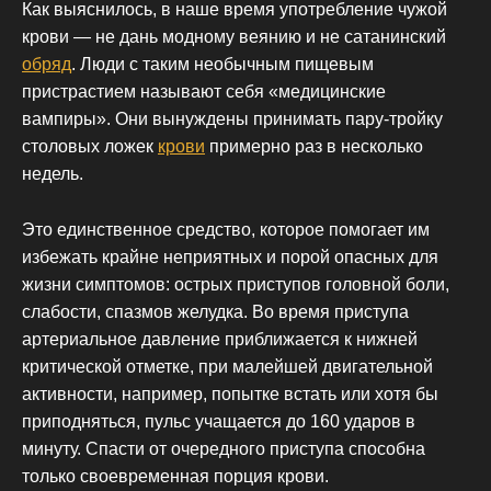
Как выяснилось, в наше время употребление чужой
крови — не дань модному веянию и не сатанинский
обряд
. Люди с таким необычным пищевым
пристрастием называют себя «медицинские
вампиры». Они вынуждены принимать пару-тройку
столовых ложек
крови
примерно раз в несколько
недель.
Это единственное средство, которое помогает им
избежать крайне неприятных и порой опасных для
жизни симптомов: острых приступов головной боли,
слабости, спазмов желудка. Во время приступа
артериальное давление приближается к нижней
критической отметке, при малейшей двигательной
активности, например, попытке встать или хотя бы
приподняться, пульс учащается до 160 ударов в
минуту. Спасти от очередного приступа способна
только своевременная порция крови.