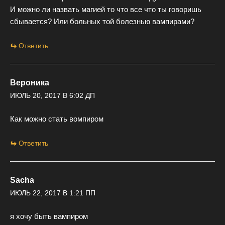
И можно ли назвать магией то что все что ты говоришь
сбывается? Или больных той болезнью вампирами?
Ответить
Вероника
ИЮЛЬ 20, 2017 В 6:02 ДП
Как можно стать вомпиром
Ответить
Sacha
ИЮЛЬ 22, 2017 В 1:21 ПП
я хочу быть вампиром