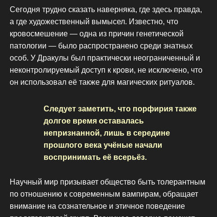
Сегодня трудно сказать наверняка, где здесь правда,
а где художественный вымысел. Известно, что
кровосмешение — одна из причин генетической
патологии — было распространено среди знатных
особ. У Дракулы был практически неограниченный и
неконтролируемый доступ к крови, не исключено, что
он использовал её также для магических ритуалов.
Следует заметить, что порфирия также
долгое время оставалась
непризнанной, лишь в середине
прошлого века учёные начали
воспринимать её всерьёз.
Научный мир призывает общество быть толерантным
по отношению к современным вампирам, обращает
внимание на сознательное и этичное поведение