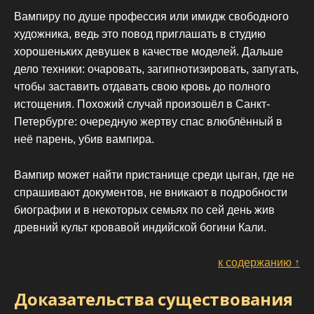
Вампиру по душе профессия или имидж свободного
художника, ведь это повод приглашать в студию
хорошеньких девушек в качестве моделей. Дальше
дело техники: очаровать, загипнотизировать, запугать,
чтобы заставить отдавать свою кровь до полного
истощения. Похожий случай произошёл в Санкт-
Петербурге: очередную жертву спас влюблённый в
неё парень, убив вампира.
Вампир может найти пристанище среди цыган, где не
спрашивают документов, не вникают в подробности
биографии и в некоторых семьях по сей день жив
древний культ кровавой индийской богини Кали.
к содержанию ↑
Доказательства существования