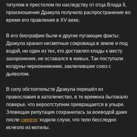
титулом и престолом по наследству от отца Влада ІІ,
произношение Дракула получило распространение во
время его правления в XV веке.
В его биографии были и другие пугающие факты:
Дракула хранил несметные сокровища в земле и под
водой, ни один из тех, кто доставлял клады к месту
захоронения, не оставался в живых. Так поступали
колдуны-чернокнижники, заключившие союз с
дьяволом.
В силу обстоятельств Дракула перешёл из
православия в католичество, в те времена бытовало
поверье, что вероотступник превращается в упыря.
Зловещая репутация сохранилась за воеводой даже
после
смерти
: ходили слухи, что тело бесследно
исчезло из могилы.