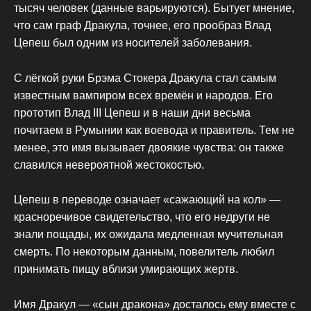
тысяч человек (данные варьируются). Бытует мнение,
что сам граф Дракула, точнее, его прообраз Влад
Цепеш был одним из носителей заболевания.
С лёгкой руки Брэма Стокера Дракула стал самым
известным вампиром всех времён и народов. Его
прототип Влад ІІІ Цепеш и в наши дни весьма
почитаем в Румынии как воевода и правитель. Тем не
менее, это имя вызывает двоякие чувства: он также
славился невероятной жестокостью.
Цепеш в переводе означает «сажающий на кол» —
красноречивое свидетельство, что его недруги не
знали пощады, их ожидала медленная мучительная
смерть. По некоторым данным, повелитель любил
принимать пищу вблизи умирающих жертв.
Имя Дракул — «сын дракона» досталось ему вместе с