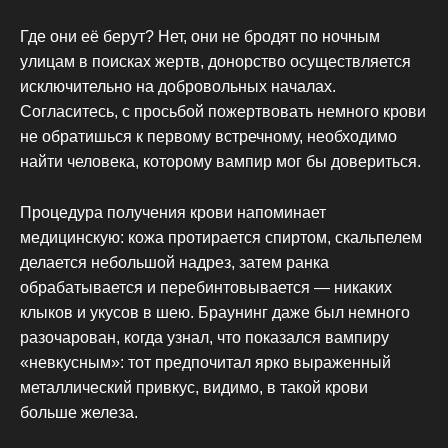
Где они её берут? Нет, они не бродят по ночным
улицам в поисках жертв, донорство осуществляется
исключительно на добровольных началах.
Согласитесь, с просьбой пожертвовать немного крови
не обратишься к первому встречному, необходимо
найти человека, которому вампир мог бы довериться.
Процедура получения крови напоминает
медицинскую: кожа протирается спиртом, скальпелем
делается небольшой надрез, затем ранка
обрабатывается и перебинтовывается — никаких
клыков и укусов в шею. Браунинг даже был немного
разочарован, когда узнал, что показался вампиру
«невкусным»: тот предпочитал ярко выраженный
металлический привкус, видимо, в такой крови
больше железа.