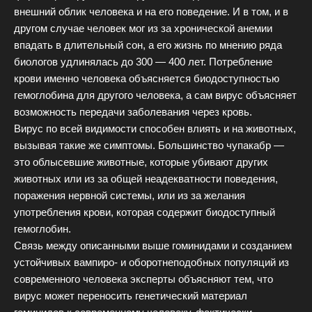
внешний облик человека и на его поведение. И в том, и в
другом случае человек мог из за хронической анемии
впадать в длительный сон, а его жизнь по мнению ряда
биологов удлинялась до 300 — 400 лет. Потребление
крови именно человека объясняется биодоступностью
гемоглобина для другого человека, а сам вирус объясняет
возможность передачи заболевания через кровь.
Вирус по всей видимости способен влиять и на животных,
вызывая такие же симптомы. Большинство чупакабр —
это облысевшие животные, которые убивают других
животных или из за общей неадекватности поведения,
поражения нервной системы, или из за желания
употребления крови, которая содержит биодоступный
гемоглобин.
Связь между описанными выше гоминидами и созданием
устойчивых вампиро- и оборотнеподобных популяций из
современного человека эксперты объясняют тем, что
вирус может переносить генетический материал