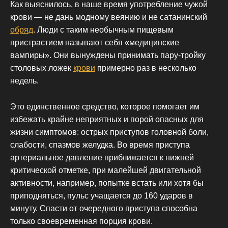
Как выяснилось, в наше время употребление чужой
крови — не дань модному веянию и не сатанинский
обряд
. Люди с таким необычным пищевым
пристрастием называют себя «медицинские
вампиры». Они вынуждены принимать пару-тройку
столовых ложек
крови
примерно раз в несколько
недель.
Это единственное средство, которое помогает им
избежать крайне неприятных и порой опасных для
жизни симптомов: острых приступов головной боли,
слабости, спазмов желудка. Во время приступа
артериальное давление приближается к нижней
критической отметке, при малейшей двигательной
активности, например, попытке встать или хотя бы
приподняться, пульс учащается до 160 ударов в
минуту. Спасти от очередного приступа способна
только своевременная порция крови.