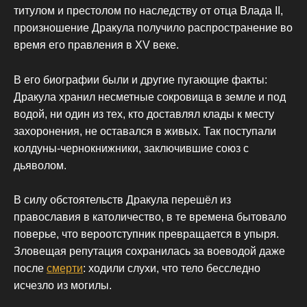
титулом и престолом по наследству от отца Влада ІІ,
произношение Дракула получило распространение во
время его правления в XV веке.
В его биографии были и другие пугающие факты:
Дракула хранил несметные сокровища в земле и под
водой, ни один из тех, кто доставлял клады к месту
захоронения, не оставался в живых. Так поступали
колдуны-чернокнижники, заключившие союз с
дьяволом.
В силу обстоятельств Дракула перешёл из
православия в католичество, в те времена бытовало
поверье, что вероотступник превращается в упыря.
Зловещая репутация сохранилась за воеводой даже
после
смерти
: ходили слухи, что тело бесследно
исчезло из могилы.