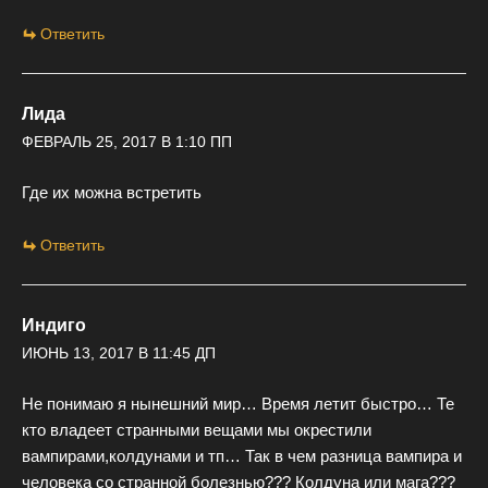
Ответить
Лида
ФЕВРАЛЬ 25, 2017 В 1:10 ПП
Где их можна встретить
Ответить
Индиго
ИЮНЬ 13, 2017 В 11:45 ДП
Не понимаю я нынешний мир… Время летит быстро… Те
кто владеет странными вещами мы окрестили
вампирами,колдунами и тп… Так в чем разница вампира и
человека со странной болезнью??? Колдуна или мага???