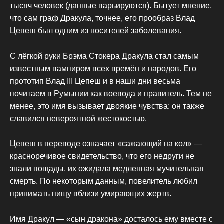
тысяч человек (данные варьируются). Бытует мнение,
что сам граф Дракула, точнее, его прообраз Влад
Цепеш был одним из носителей заболевания.
С лёгкой руки Брэма Стокера Дракула стал самым
известным вампиром всех времён и народов. Его
прототип Влад ІІІ Цепеш и в наши дни весьма
почитаем в Румынии как воевода и правитель. Тем не
менее, это имя вызывает двоякие чувства: он также
славился невероятной жестокостью.
Цепеш в переводе означает «сажающий на кол» —
красноречивое свидетельство, что его недруги не
знали пощады, их ожидала медленная мучительная
смерть. По некоторым данным, повелитель любил
принимать пищу вблизи умирающих жертв.
Имя Дракул — «сын дракона» досталось ему вместе с