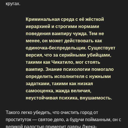
кругах.
Криминальная среда с её жёсткой
иерархией и строгими нормами
поведения вампиру чужда. Тем не
менее, он может действовать как
одиночка-беспредельщик. Существует
версия, что за серийными убийцами,
такими как Чикатило, мог стоять
вампир. Знание психологии помогало
определить исполнителя с нужными
задатками, такими как низкая
самооценка, жажда величия,
неустойчивая психика, внушаемость.
Такого легко убедить, что очистить город от
проституток — святое дело, а будучи пойманным, он с
великой радостью примерит лавры Джека-