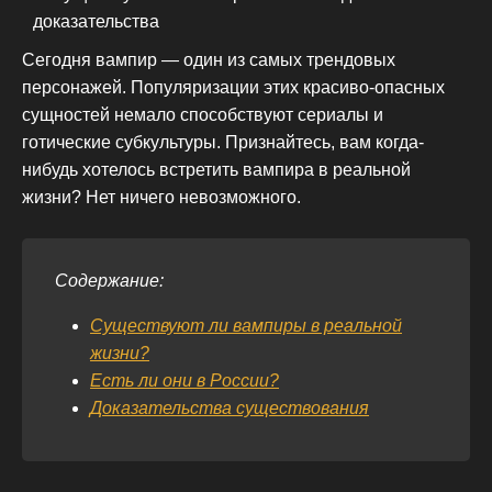
Сегодня вампир — один из самых трендовых
персонажей. Популяризации этих красиво-опасных
сущностей немало способствуют сериалы и
готические субкультуры. Признайтесь, вам когда-
нибудь хотелось встретить вампира в реальной
жизни? Нет ничего невозможного.
Содержание:
Существуют ли вампиры в реальной
жизни?
Есть ли они в России?
Доказательства существования