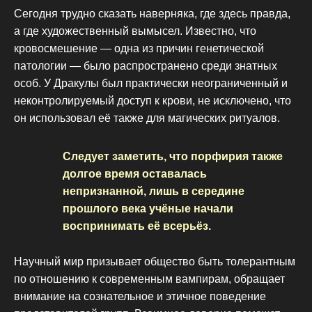
Сегодня трудно сказать наверняка, где здесь правда,
а где художественный вымысел. Известно, что
кровосмешение — одна из причин генетической
патологии — было распространено среди знатных
особ. У Дракулы был практически неограниченный и
неконтролируемый доступ к крови, не исключено, что
он использовал её также для магических ритуалов.
Следует заметить, что порфирия также
долгое время оставалась
непризнанной, лишь в середине
прошлого века учёные начали
воспринимать её всерьёз.
Научный мир призывает общество быть толерантным
по отношению к современным вампирам, обращает
внимание на сознательное и этичное поведение