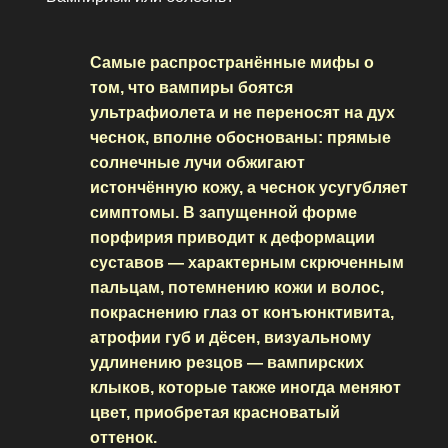
Самые распространённые мифы о
том, что вампиры боятся
ультрафиолета и не переносят на дух
чеснок, вполне обоснованы: прямые
солнечные лучи обжигают
истончённую кожу, а чеснок усугубляет
симптомы. В запущенной форме
порфирия приводит к деформации
суставов — характерным скрюченным
пальцам, потемнению кожи и волос,
покраснению глаз от конъюнктивита,
атрофии губ и дёсен, визуальному
удлинению резцов — вампирских
клыков, которые также иногда меняют
цвет, приобретая красноватый
оттенок.