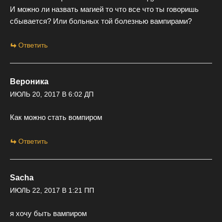
И можно ли назвать магией то что все что ты говоришь
сбывается? Или больных той болезнью вампирами?
Ответить
Вероника
ИЮЛЬ 20, 2017 В 6:02 ДП
Как можно стать вомпиром
Ответить
Sacha
ИЮЛЬ 22, 2017 В 1:21 ПП
я хочу быть вампиром