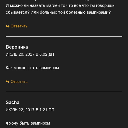
И можно ли назвать магией то что все что ты говоришь
сбывается? Или больных той болезнью вампирами?
Ответить
Вероника
ИЮЛЬ 20, 2017 В 6:02 ДП
Как можно стать вомпиром
Ответить
Sacha
ИЮЛЬ 22, 2017 В 1:21 ПП
я хочу быть вампиром