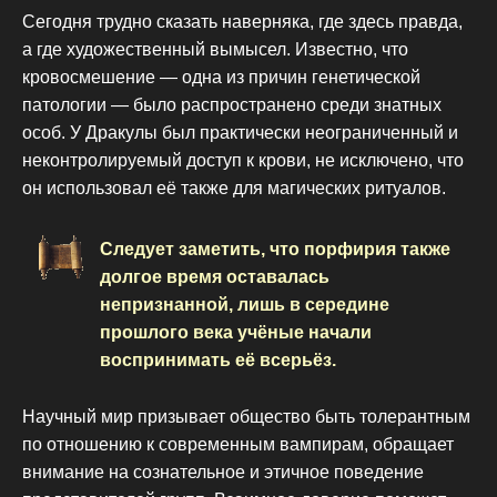
Сегодня трудно сказать наверняка, где здесь правда,
а где художественный вымысел. Известно, что
кровосмешение — одна из причин генетической
патологии — было распространено среди знатных
особ. У Дракулы был практически неограниченный и
неконтролируемый доступ к крови, не исключено, что
он использовал её также для магических ритуалов.
Следует заметить, что порфирия также
долгое время оставалась
непризнанной, лишь в середине
прошлого века учёные начали
воспринимать её всерьёз.
Научный мир призывает общество быть толерантным
по отношению к современным вампирам, обращает
внимание на сознательное и этичное поведение