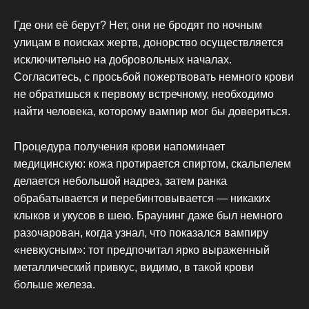
Где они её берут? Нет, они не бродят по ночным
улицам в поисках жертв, донорство осуществляется
исключительно на добровольных началах.
Согласитесь, с просьбой пожертвовать немного крови
не обратишься к первому встречному, необходимо
найти человека, которому вампир мог бы довериться.
Процедура получения крови напоминает
медицинскую: кожа протирается спиртом, скальпелем
делается небольшой надрез, затем ранка
обрабатывается и перебинтовывается — никаких
клыков и укусов в шею. Браунинг даже был немного
разочарован, когда узнал, что показался вампиру
«невкусным»: тот предпочитал ярко выраженный
металлический привкус, видимо, в такой крови
больше железа.