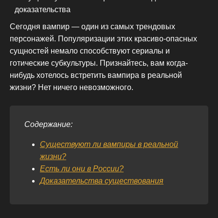
Сегодня вампир — один из самых трендовых
персонажей. Популяризации этих красиво-опасных
сущностей немало способствуют сериалы и
готические субкультуры. Признайтесь, вам когда-
нибудь хотелось встретить вампира в реальной
жизни? Нет ничего невозможного.
Содержание:
Существуют ли вампиры в реальной
жизни?
Есть ли они в России?
Доказательства существования