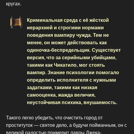
кругах.
Криминальная среда с её жёсткой
иерархией и строгими нормами
поведения вампиру чужда. Тем не
менее, он может действовать как
одиночка-беспредельщик. Существует
версия, что за серийными убийцами,
такими как Чикатило, мог стоять
вампир. Знание психологии помогало
определить исполнителя с нужными
задатками, такими как низкая
самооценка, жажда величия,
неустойчивая психика, внушаемость.
Такого легко убедить, что очистить город от
проституток — святое дело, а будучи пойманным, он с
великой радостью примерит лавры Джека-