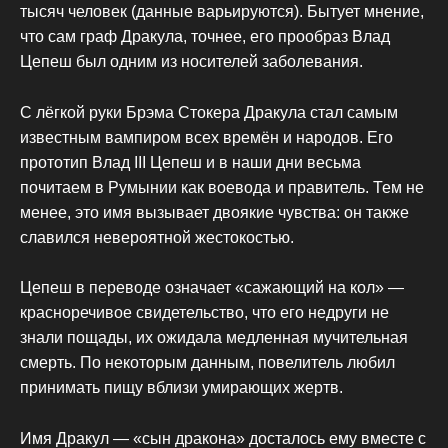
тысяч человек (данные варьируются). Бытует мнение,
что сам граф Дракула, точнее, его прообраз Влад
Цепеш был одним из носителей заболевания.
С лёгкой руки Брэма Стокера Дракула стал самым
известным вампиром всех времён и народов. Его
прототип Влад ІІІ Цепеш и в наши дни весьма
почитаем в Румынии как воевода и правитель. Тем не
менее, это имя вызывает двоякие чувства: он также
славился невероятной жестокостью.
Цепеш в переводе означает «сажающий на кол» —
красноречивое свидетельство, что его недруги не
знали пощады, их ожидала медленная мучительная
смерть. По некоторым данным, повелитель любил
принимать пищу вблизи умирающих жертв.
Имя Дракул — «сын дракона» досталось ему вместе с