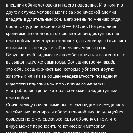
внешний облик человека и на его поведение. И в том, и в
другом случае человек мог из за хронической анемии
впадать в длительный сон, а его жизнь по мнению ряда
биологов удлинялась до 300 — 400 лет. Потребление
крови именно человека объясняется биодоступностью
гемоглобина для другого человека, а сам вирус объясняет
возможность передачи заболевания через кровь.
Вирус по всей видимости способен влиять и на животных,
вызывая такие же симптомы. Большинство чупакабр —
это облысевшие животные, которые убивают других
животных или из за общей неадекватности поведения,
поражения нервной системы, или из за желания
употребления крови, которая содержит биодоступный
гемоглобин.
Связь между описанными выше гоминидами и созданием
устойчивых вампиро- и оборотнеподобных популяций из
современного человека эксперты объясняют тем, что
вирус может переносить генетический материал