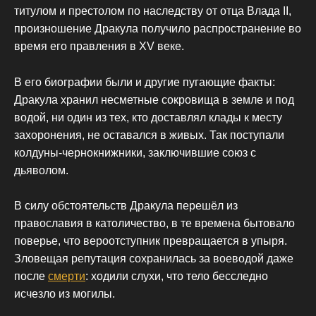
титулом и престолом по наследству от отца Влада ІІ,
произношение Дракула получило распространение во
время его правления в XV веке.
В его биографии были и другие пугающие факты:
Дракула хранил несметные сокровища в земле и под
водой, ни один из тех, кто доставлял клады к месту
захоронения, не оставался в живых. Так поступали
колдуны-чернокнижники, заключившие союз с
дьяволом.
В силу обстоятельств Дракула перешёл из
православия в католичество, в те времена бытовало
поверье, что вероотступник превращается в упыря.
Зловещая репутация сохранилась за воеводой даже
после
смерти
: ходили слухи, что тело бесследно
исчезло из могилы.