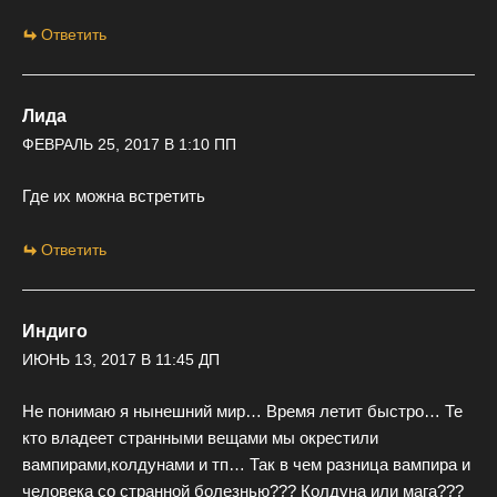
Ответить
Лида
ФЕВРАЛЬ 25, 2017 В 1:10 ПП
Где их можна встретить
Ответить
Индиго
ИЮНЬ 13, 2017 В 11:45 ДП
Не понимаю я нынешний мир… Время летит быстро… Те
кто владеет странными вещами мы окрестили
вампирами,колдунами и тп… Так в чем разница вампира и
человека со странной болезнью??? Колдуна или мага???