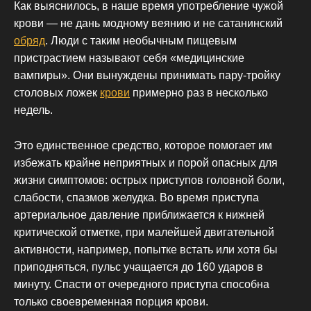
Как выяснилось, в наше время употребление чужой
крови — не дань модному веянию и не сатанинский
обряд
. Люди с таким необычным пищевым
пристрастием называют себя «медицинские
вампиры». Они вынуждены принимать пару-тройку
столовых ложек
крови
примерно раз в несколько
недель.
Это единственное средство, которое помогает им
избежать крайне неприятных и порой опасных для
жизни симптомов: острых приступов головной боли,
слабости, спазмов желудка. Во время приступа
артериальное давление приближается к нижней
критической отметке, при малейшей двигательной
активности, например, попытке встать или хотя бы
приподняться, пульс учащается до 160 ударов в
минуту. Спасти от очередного приступа способна
только своевременная порция крови.