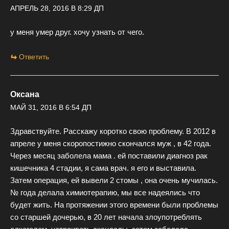
АПРЕЛЬ 28, 2016 В 8:29 ДП
у меня умер друг. хочу узнать от чего.
Ответить
Оксана
МАЙ 31, 2016 В 6:54 ДП
Здравствуйте. Расскажу коротко свою проблему. В 2012 в
апреле у меня скоропостижно скончался муж , в 42 года.
Через месяц заболела мама . ей поставили диагноз рак
кишечника 4 стадии, я сама врач. я его и выставила.
Затем операция, ей вывели 2 стомы , она очень мучилась.
№ года делала химиотерапию, мы все надеялись что
будет жить. На протяжении этого времени были проблемы
со старшей дочерью, в 20 лет начала злоупотреблять