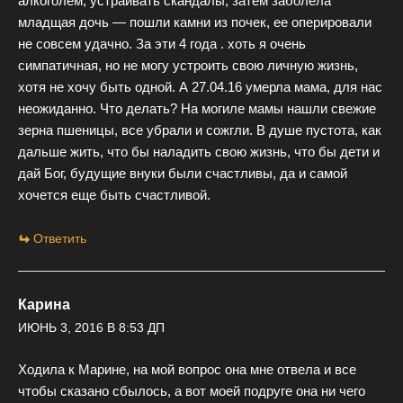
алкоголем, устраивать скандалы, затем заболела
младщая дочь — пошли камни из почек, ее оперировали
не совсем удачно. За эти 4 года . хоть я очень
симпатичная, но не могу устроить свою личную жизнь,
хотя не хочу быть одной. А 27.04.16 умерла мама, для нас
неожиданно. Что делать? На могиле мамы нашли свежие
зерна пшеницы, все убрали и сожгли. В душе пустота, как
дальше жить, что бы наладить свою жизнь, что бы дети и
дай Бог, будущие внуки были счастливы, да и самой
хочется еще быть счастливой.
Ответить
Карина
ИЮНЬ 3, 2016 В 8:53 ДП
Ходила к Марине, на мой вопрос она мне отвела и все
чтобы сказано сбылось, а вот моей подруге она ни чего