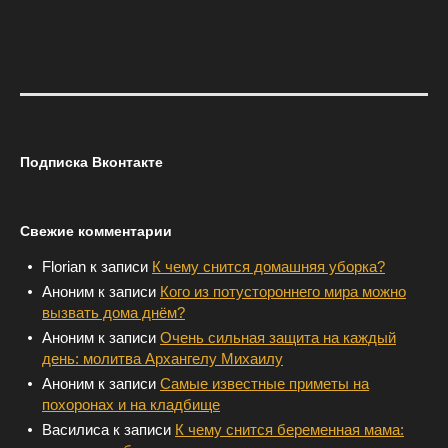
Подписка Вконтакте
Свежие комментарии
Florian
к записи
К чему снится домашняя уборка?
Аноним
к записи
Кого из потустороннего мира можно
вызвать дома днём?
Аноним
к записи
Очень сильная защита на каждый
день: молитва Архангелу Михаилу
Аноним
к записи
Самые известные приметы на
похоронах и на кладбище
Василиса
к записи
К чему снится беременная мама: