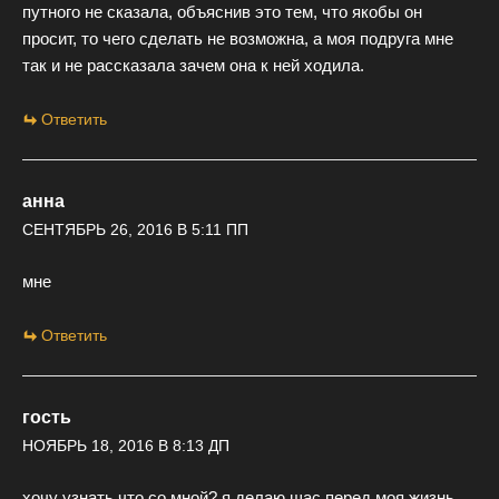
путного не сказала, объяснив это тем, что якобы он
просит, то чего сделать не возможна, а моя подруга мне
так и не рассказала зачем она к ней ходила.
Ответить
анна
СЕНТЯБРЬ 26, 2016 В 5:11 ПП
мне
Ответить
гость
НОЯБРЬ 18, 2016 В 8:13 ДП
хочу узнать что со мной? я делаю щас перед моя жизнь