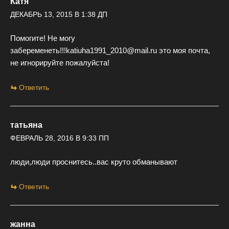
Катя
ДЕКАБРЬ 13, 2015 В 1:38 ДП
Помогите! Не могу
забеременеть!!!katiuha1991_2010@mail.ru это моя почта,
не игнорируйте пожалуйста!
Ответить
татьяна
ФЕВРАЛЬ 28, 2016 В 9:33 ПП
люди,люди проснитесь..вас круто обманывают
Ответить
жанна