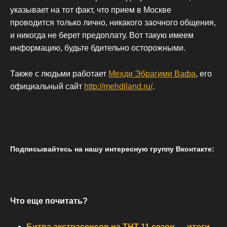
указывает на тот факт, что прием в Москве
проводится только лично, никакого заочного общения,
и никогда не берет предоплату. Вот такую имеем
информацию, будьте бдительно осторожными.
Также с людьми работает
Мехди Эбрагими Вафа
, его
официальный сайт
http://mehdiland.ru/
.
Подписывайтесь на нашу интересную группу Вконтакте:
Что еще почитать?
Битва экстрасенсов на ТНТ 11 сезон — итоги