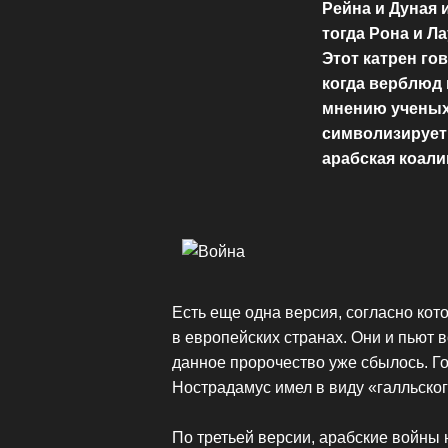
Рейна и Дуная и
тогда Рона и Ла
Этот катрен гов
когда верблюд 
мнению ученых
символизирует 
арабская коали
Есть еще одна версия, согласно кот
в европейских странах. Они и пьют в
данное пророчество уже сбылось. Г
Нострадамус имел в виду «галльског
По третьей версии, арабские войны 