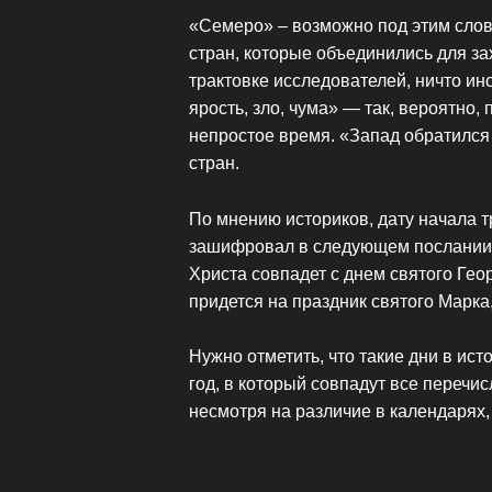
«Семеро» – возможно под этим сло
стран, которые объединились для за
трактовке исследователей, ничто ино
ярость, зло, чума» — так, вероятно,
непростое время. «Запад обратился
стран.
По мнению историков, дату начала 
зашифровал в следующем послании: 
Христа совпадет с днем святого Гео
придется на праздник святого Марка
Нужно отметить, что такие дни в ис
год, в который совпадут все перечис
несмотря на различие в календарях, 