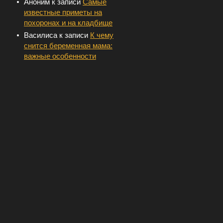
Аноним
к записи
Самые
известные приметы на
похоронах и на кладбище
Василиса
к записи
К чему
снится беременная мама:
важные особенности