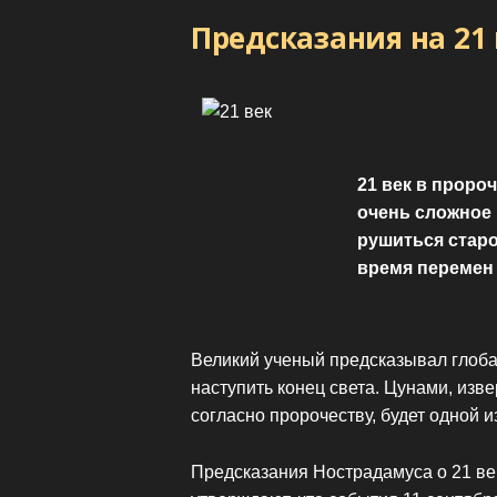
Предсказания на 21 
21 век в проро
очень сложное 
рушиться старо
время перемен
Великий ученый предсказывал глоба
наступить конец света. Цунами, изв
согласно пророчеству, будет одной и
Предсказания Нострадамуса о 21 век