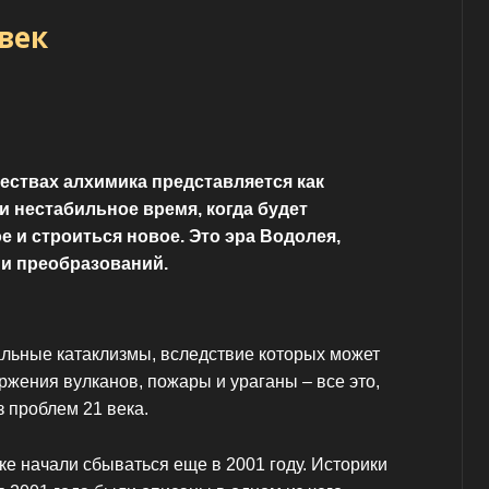
век
чествах алхимика представляется как
и нестабильное время, когда будет
е и строиться новое. Это эра Водолея,
 и преобразований.
льные катаклизмы, вследствие которых может
ержения вулканов, пожары и ураганы – все это,
з проблем 21 века.
е начали сбываться еще в 2001 году. Историки