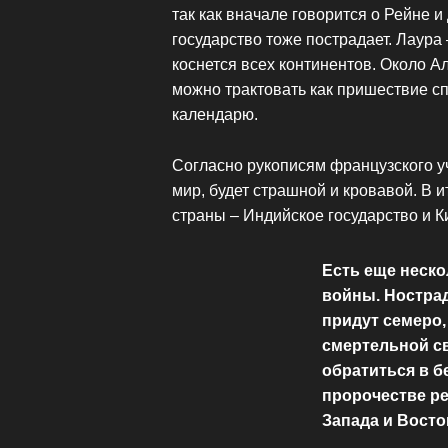
так как вначале говорится о Рейне и 
государство тоже пострадает. Лаура –
коснется всех континентов. Около А
можно трактовать как пришествие сп
календарю.
Согласно рукописям французского уч
мир, будет страшной и кровавой. В 
страны – Индийское государство и К
Есть еще неск
войны. Нострад
придут семеро,
смертельной сви
обратиться в бе
пророчестве ре
Запада и Восто