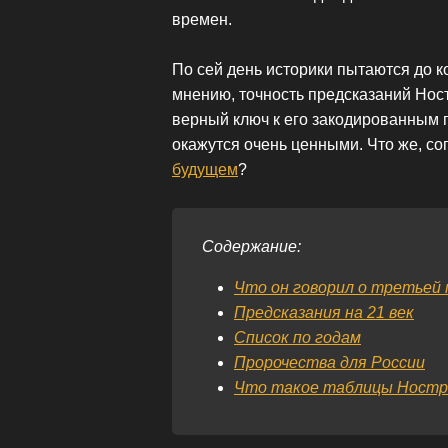
времен.
По сей день историки пытаются до 
мнению, точность предсказаний Нос
верный ключ к его закодированным п
окажутся очень ценными. Что же, со
будущем
?
Содержание:
Что он говорил о третьей 
Предсказания на 21 век
Список по годам
Пророчества для России
Что такое таблицы Ностр