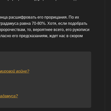
конца расшифровать его прорицания. По их
традамуса равна 70-80%. Хотя, если подобрать
ророчествам, то, вероятнее всего, его рукописи
гласно его предсказаниям, ждет нас в скором
мировой войне?
адамуса?