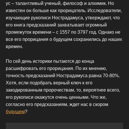
ус – талантливый ученый, философ и алхимик. Но
известен он больше как прорицатель. Исследователи,
изучающие рукописи Нострадамуса, утверждают, что
его книга предсказаний захватывает огромный
промежуток времени – с 1557 по 3797 год. Однако не
все его прорицания о будущем сохранились до наших
времен.
По сей день историки пытаются до конца
расшифровать его прорицания. По их мнению,
точность предсказаний Нострадамуса равна 70-80%.
Хотя, если подобрать верный ключ к его
закодированным пророчествам, то, вероятнее всего,
его рукописи окажутся очень ценными. Что же,
согласно его предсказаниям, ждет нас в скором
будущем
?