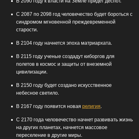
В 2090 году к власти на Земле придет деспот.
С 2087 по 2098 год человечество будет бороться с
синдромом мгновенной преждевременной
старости.
В 2104 году начнется эпоха матриархата.
В 2115 году ученые создадут киборгов для
полетов в космос и защиты от внеземной
цивилизации.
В 2150 году будет создано искусственное
небесное светило.
В 2167 году появится новая
религия
.
С 2170 года человечество начнет развивать жизнь
на других планетах, начнется массовое
переселение в другие миры.