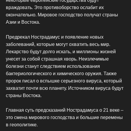
некоторые европейские государства будут
враждовать. Это противоборство ослабит их
окончательно. Мировое господство получат страны
Азии и Востока.
Предрекал Нострадамус и появление новых
заболеваний, которые могут охватить весь мир.
Лекарство будут долго искать, и миллионы жизней
унесет за собой страшная хворь. Неизлечимые
болезни станут следствием использования
бактериологического и химического оружия. Также
пророк писал о вспышке серьезного вируса, который
захватит почти всю планету. Источником вируса будут
страны Востока.
Главная суть предсказаний Нострадамуса о 21 веке –
это смена мирового господства и большие перемены
в геополитике.