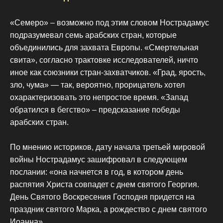
«Семеро» – возможно под этим словом Нострадамус
подразумевал семь арабских стран, которые
объединились для захвата Европы. «Смертельная
свита», согласно трактовке исследователей, ничто
иное как союзники стран-захватчиков. «Град, ярость,
зло, чума» — так, вероятно, прорицатель хотел
охарактеризовать это непростое время. «Запад
обратился в бегство» – предсказание победы
арабских стран.
По мнению историков, дату начала третьей мировой
войны Нострадамус зашифровал в следующем
послании: «она начнется в год, в котором день
распятия Христа совпадет с днем святого Георгия.
День Святого Воскресения Господня придется на
праздник святого Марка, а рождество с днем святого
Иоанна».