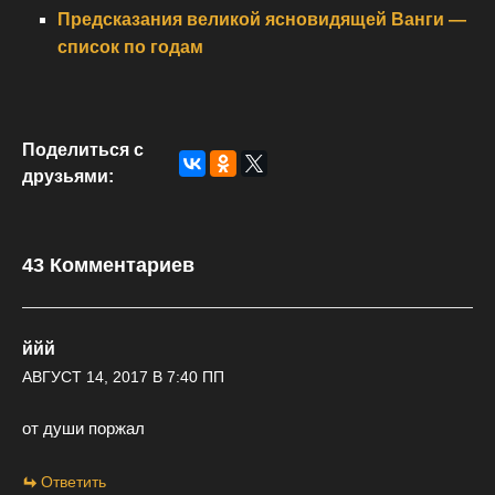
Предсказания великой ясновидящей Ванги —
список по годам
Поделиться с
друзьями:
43 Комментариев
ййй
АВГУСТ 14, 2017 В 7:40 ПП
от души поржал
Ответить