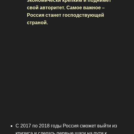
экономически крепким и поднимет
свой авторитет. Самое важное –
Россия станет господствующей
страной.
С 2017 по 2018 годы Россия сможет выйти из
кризиса и сделать первые шаги на пути к