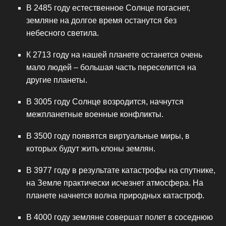
В 2485 году естественное Солнце погаснет,
земляне на долгое время останутся без
небесного светила.
К 2713 году на нашей планете останется очень
мало людей – большая часть переселится на
другие планеты.
В 3005 году Солнце возродится, начнутся
межпланетные военные конфликты.
В 3500 году появятся виртуальные миры, в
которых будут жить клоны землян.
В 3977 году в результате катастрофы на спутнике,
на Земле практически исчезнет атмосфера. На
планете начнется волна природных катастроф.
В 4000 году земляне совершат полет в соседнюю