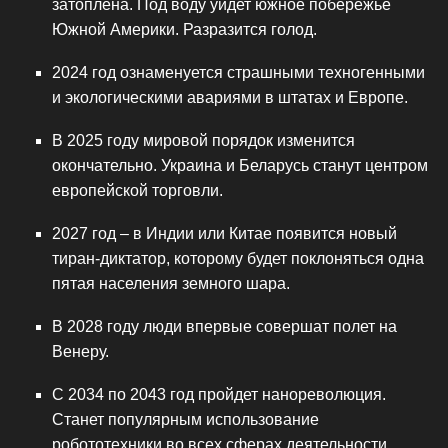
затоплена. Под воду уйдет южное побережье
Южной Америки. Разразится голод.
2024 год ознаменуется страшными техногенными
и экологическими авариями в штатах и Европе.
В 2025 году мировой порядок изменится
окончательно. Украина и Беларусь станут центром
европейской торговли.
2027 год – в Индии или Китае появится новый
тиран-диктатор, которому будет поклоняться одна
пятая населения земного шара.
В 2028 году люди впервые совершат полет на
Венеру.
С 2034 по 2043 год пройдет нанореволюция.
Станет популярным использование
робототехники во всех сферах деятельности.