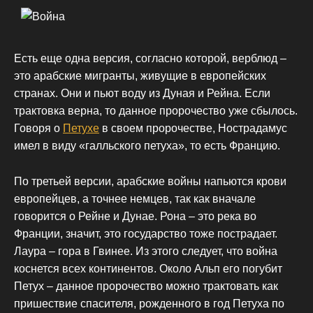
Есть еще одна версия, согласно которой, верблюд –
это арабские мигранты, живущие в европейских
странах. Они и пьют воду из Дуная и Рейна. Если
трактовка верна, то данное пророчество уже сбылось.
Говоря о
Петухе
в своем пророчестве, Нострадамус
имел в виду «галльского петуха», то есть Францию.
По третьей версии, арабские войны напьются крови
европейцев, а точнее немцев, так как вначале
говорится о Рейне и Дунае. Рона – это река во
Франции, значит, это государство тоже пострадает.
Лаура – гора в Гвинее. Из этого следует, что война
коснется всех континентов. Около Альп его погубит
Петух – данное пророчество можно трактовать как
пришествие спасителя, рожденного в год Петуха по