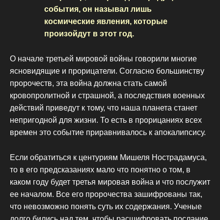
события, он называл лишь
космические явления, которые
произойдут в этот год.
О начале третьей мировой войны говорили многие
ясновидящие и прорицатели. Согласно большинству
пророчеств, эта война должна стать самой
кровопролитной и страшной, а последствия военных
действий приведут к тому, что наша планета станет
непригодной для жизни. То есть в прорицаниях всех
времен это событие приравнивалось к апокалипсису.
Если обратиться к центуриям Мишеля Нострадамуса,
то в его предсказаниях мало что понятно о том, в
каком году будет третья мировая война и что послужит
ее началом. Все его пророчества зашифрованы так,
что невозможно понять суть их содержания. Ученые
долго бились над тем, чтобы расшифровать послание