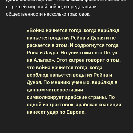
о третьей мировой войне, и представили
общественности несколько трактовок.
«Война начнется тогда, когда верблюд
напьется воды из Рейна и Дуная и не
раскается в этом. И содрогнутся тогда
Рона и Лаура. Но уничтожит его Петух
на Альпах». Этот катрен говорит о том,
что война начнется тогда, когда
верблюд напьется воды из Рейна и
Дуная. По мнению ученых, верблюд в
данном четверостишии
символизирует арабские страны. По
одной из трактовок, арабская коалиция
нанесет удар по Европе.