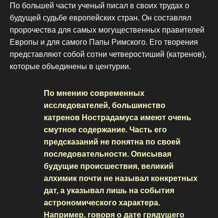
По большей части ученый писал в своих трудах о
будущей судьбе европейских стран. Он составлял
пророчества для самых могущественных правителей
Европы и для самого Папы Римского. Его творения
представляют собой сотни четверостиший (катренов),
которые объединены в центурии.
По мнению современных
исследователей, большинство
катренов Нострадамуса имеют очень
смутное содержание. Часть его
предсказаний не понятна по своей
последовательности. Описывая
будущие происшествия, великий
алхимик почти не называл конкретных
дат, а указывал лишь на события
астрономического характера.
Например, говоря о дате грядущего