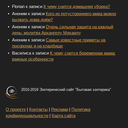
Florian
к записи
К чему снится домашняя уборка?
Аноним
к записи
Кого из потустороннего мира можно
вызвать дома днём?
Аноним
к записи
Очень сильная защита на каждый
день: молитва Архангелу Михаилу
Аноним
к записи
Самые известные приметы на
похоронах и на кладбище
Василиса
к записи
К чему снится беременная мама:
важные особенности
2010-2019 Эзотерический сайт "Бытовая эзотерика"
О проекте
|
Контакты
|
Реклама
|
Политика
конфиденциальности
|
Карта сайта