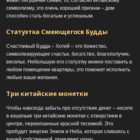
живет лягушечья семья, то, согласно китайскому
символизму, это очень хороший признак – дом
способен стать богатым и успешным.
Статуэтка Смеющегося Будды
Счастливый Будда – Хотей – это божество,
символизирующее счастье, богатство, благополучие,
веселье. Небольшую его статуэтку можно поставить в
любом помещении квартиры, это поможет исполнить
любые ваши желания.
Три китайские монетки
Чтобы навсегда забыть про отсутствие денег – носите
в кошельке три китайские монетки с отверстием в
центре, перевязанные красной тесемкой. Это
пробудит энергию Земли и Неба, которая сливаясь с
вашей собственной, привлечет удачу.