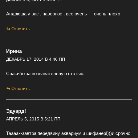
Андрюша у вас , наверное , все очень — очень плохо !
Ответить
Ирина
ДЕКАБРЬ 17, 2014 В 4:46 ПП
Спасибо за познавательную статью.
Ответить
Эдуард!
АПРЕЛЬ 5, 2015 В 5:21 ПП
Таааак-завтра передвину аквариум и шифанер!)))и срочно