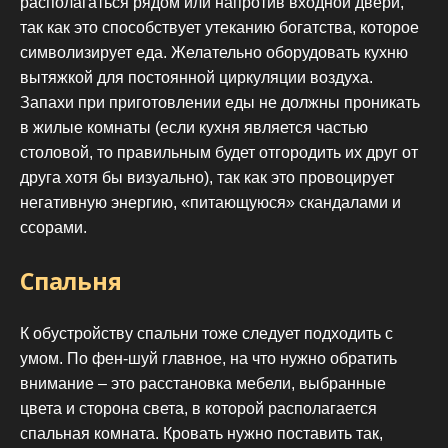
располагаться рядом или напротив входной двери,
так как это способствует утеканию богатства, которое
символизирует еда. Желательно оборудовать кухню
вытяжкой для постоянной циркуляции воздуха.
Запахи при приготовлении еды не должны проникать
в жилые комнаты (если кухня является частью
столовой, то правильным будет отгородить их друг от
друга хотя бы визуально), так как это провоцирует
негативную энергию, «питающуюся» скандалами и
ссорами.
Спальня
К обустройству спальни тоже следует подходить с
умом. По фен-шуй главное, на что нужно обратить
внимание – это расстановка мебели, выбранные
цвета и сторона света, в которой располагается
спальная комната. Кровать нужно поставить так,