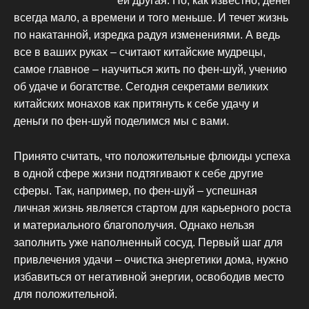
ей другая. Но, как известно, денег
всегда мало, а времени и того меньше. И течет жизнь
по накатанной, изредка радуя изменениями. А ведь
все в ваших руках – считают китайские мудрецы,
самое главное – научиться жить по фен-шуй, учению
об удаче и богатстве. Сегодня секретами великих
китайских монахов как притянуть к себе удачу и
деньги по фен-шуй поделимся мы с вами.
Принято считать, что положительные флюиды успеха
в одной сфере жизни подтягивают к себе другие
сферы. Так, например, по фен-шуй – успешная
личная жизнь является стартом для карьерного роста
и материального благополучия. Однако нельзя
заполнить уже наполненный сосуд. Первый шаг для
привлечения удачи – очистка энергетики дома, нужно
избавиться от негативной энергии, освободив место
для положительной.