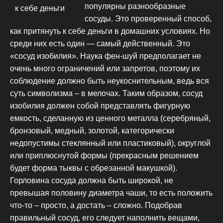
популярны разнообразные
сосуды. Это проверенный способ,
как притянуть к себе деньги в домашних условиях. Но
среди них есть один — самый действенный. Это
«сосуд изобилия». Наука фен-шуй предполагает не
очень много ограничений или запретов, поэтому их
соблюдение должно быть неукоснительным, ведь вся
суть символизма – в мелочах. Таким образом, сосуд
изобилия должен собой представлять фигурную
емкость, сделанную из ценного металла (серебряный,
бронзовый, медный, золотой, категорически
недопустимы стеклянный или пластиковый), округлой
или приплюснутой формы (прекрасным решением
будет форма тыквы с обрезанной макушкой).
Горловина сосуда должна быть широкой, не
превышая половину диаметра чаши, то есть положить
что-то – просто, а достать – сложно. Подобрав
правильный сосуд, его следует наполнить вещами,