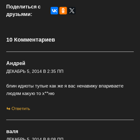
Поделиться с
друзьями:
10 Комментариев
Андрей
ДЕКАБРЬ 5, 2014 В 2:35 ПП
блин идиоты тупые как же я вас ненавижу впариваете
людям какую то х**ню
Ответить
валя
ДЕКАБРЬ 5, 2014 В 8:08 ПП