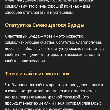
живет лягушечья семья, то, согласно китайскому
символизму, это очень хороший признак – дом
способен стать богатым и успешным.
Статуэтка Смеющегося Будды
Счастливый Будда – Хотей – это божество,
символизирующее счастье, богатство, благополучие,
веселье. Небольшую его статуэтку можно поставить в
любом помещении квартиры, это поможет исполнить
любые ваши желания.
Три китайские монетки
Чтобы навсегда забыть про отсутствие денег – носите
в кошельке три китайские монетки с отверстием в
центре, перевязанные красной тесемкой. Это
пробудит энергию Земли и Неба, которая сливаясь с
вашей собственной, привлечет удачу.