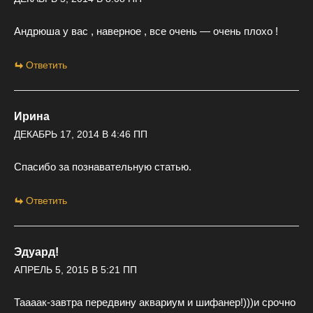
Андрюша у вас , наверное , все очень — очень плохо !
Ответить
Ирина
ДЕКАБРЬ 17, 2014 В 4:46 ПП
Спасибо за познавательную статью.
Ответить
Эдуард!
АПРЕЛЬ 5, 2015 В 5:21 ПП
Таааак-завтра передвину аквариум и шифанер!)))и срочно