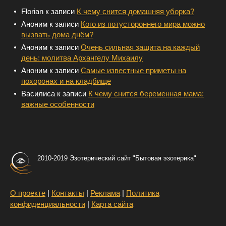
Florian
к записи
К чему снится домашняя уборка?
Аноним
к записи
Кого из потустороннего мира можно
вызвать дома днём?
Аноним
к записи
Очень сильная защита на каждый
день: молитва Архангелу Михаилу
Аноним
к записи
Самые известные приметы на
похоронах и на кладбище
Василиса
к записи
К чему снится беременная мама:
важные особенности
2010-2019 Эзотерический сайт "Бытовая эзотерика"
О проекте
|
Контакты
|
Реклама
|
Политика
конфиденциальности
|
Карта сайта