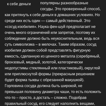
популярны разнообразные
сосуды. Это проверенный способ,
как притянуть к себе деньги в домашних условиях. Но
среди них есть один — самый действенный. Это
«сосуд изобилия». Наука фен-шуй предполагает не
очень много ограничений или запретов, поэтому их
соблюдение должно быть неукоснительным, ведь вся
суть символизма – в мелочах. Таким образом, сосуд
изобилия должен собой представлять фигурную
емкость, сделанную из ценного металла (серебряный,
бронзовый, медный, золотой, категорически
недопустимы стеклянный или пластиковый), округлой
или приплюснутой формы (прекрасным решением
будет форма тыквы с обрезанной макушкой).
Горловина сосуда должна быть широкой, не
превышая половину диаметра чаши, то есть положить
что-то – просто, а достать – сложно. Подобрав
правильный сосуд, его следует наполнить вещами,