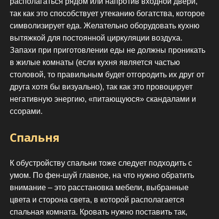
располагаться рядом или напротив входной двери,
так как это способствует утеканию богатства, которое
символизирует еда. Желательно оборудовать кухню
вытяжкой для постоянной циркуляции воздуха.
Запахи при приготовлении еды не должны проникать
в жилые комнаты (если кухня является частью
столовой, то правильным будет отгородить их друг от
друга хотя бы визуально), так как это провоцирует
негативную энергию, «питающуюся» скандалами и
ссорами.
Спальня
К обустройству спальни тоже следует подходить с
умом. По фен-шуй главное, на что нужно обратить
внимание – это расстановка мебели, выбранные
цвета и сторона света, в которой располагается
спальная комната. Кровать нужно поставить так,