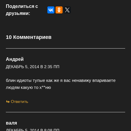
Поделиться с
друзьями:
10 Комментариев
Андрей
ДЕКАБРЬ 5, 2014 В 2:35 ПП
блин идиоты тупые как же я вас ненавижу впариваете
людям какую то х**ню
Ответить
валя
ДЕКАБРЬ 5, 2014 В 8:08 ПП