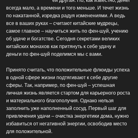
ей другая. Но, как известно, денег
всегда мало, а времени и того меньше. И течет жизнь
по накатанной, изредка радуя изменениями. А ведь
все в ваших руках – считают китайские мудрецы,
самое главное – научиться жить по фен-шуй, учению
об удаче и богатстве. Сегодня секретами великих
китайских монахов как притянуть к себе удачу и
деньги по фен-шуй поделимся мы с вами.
Принято считать, что положительные флюиды успеха
в одной сфере жизни подтягивают к себе другие
сферы. Так, например, по фен-шуй – успешная
личная жизнь является стартом для карьерного роста
и материального благополучия. Однако нельзя
заполнить уже наполненный сосуд. Первый шаг для
привлечения удачи – очистка энергетики дома, нужно
избавиться от негативной энергии, освободив место
для положительной.