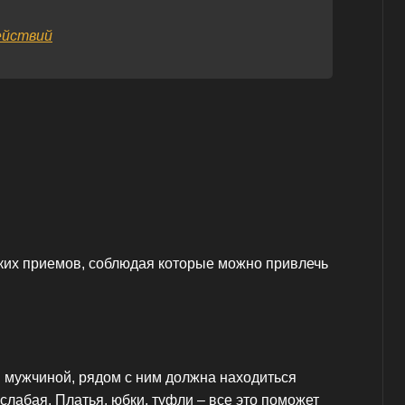
ействий
ких приемов, соблюдая которые можно привлечь
 мужчиной, рядом с ним должна находиться
слабая. Платья, юбки, туфли – все это поможет