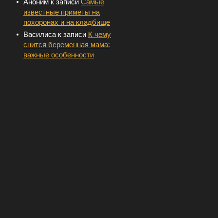
Аноним
к записи
Самые
известные приметы на
похоронах и на кладбище
Василиса
к записи
К чему
снится беременная мама:
важные особенности