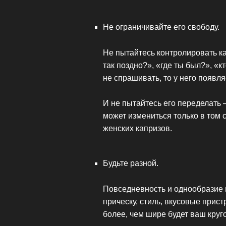
Не ограничивайте его свободу.
Не пытайтесь контролировать к
так поздно?», «где ты был?», «к
не спрашивать, то у него появл
И не пытайтесь его переделать –
может измениться только в том с
женских капризов.
Будьте разной.
Повседневность и однообразие 
прическу, стиль, вкусовые прист
более, чем шире будет ваш круг