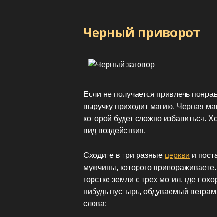
Черный приворот
Если не получается привлечь понра
выручку приходит магию. Черная маг
которой будет сложно избавиться. Х
вид воздействия.
Сходите в три разные
церкви
и поста
мужчины, которого привораживаете.
горстке земли с трех могил, где по
нибудь пустырь, обдуваемый ветрам
слова: