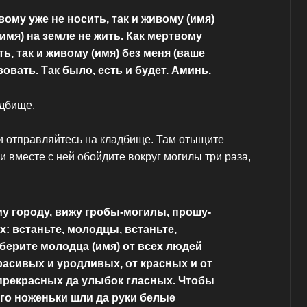
вому уже не носить, так и живому (имя)
 имя) на земле не жить. Как мертвому
ь, так и живому (имя) без меня (ваше
овать. Так было, есть и будет. Аминь.
адбище.
 и отправляйтесь на кладбище. Там отыщите
 и вместе с ней обойдите вокруг могилы три раза,
у городу, вижу гробы-могилы, прошу-
: встаньте, молодцы, встаньте,
аберите молодца (имя) от всех людей
расивых и уродливых, от красных и от
 прекрасных да улыбок гласных. Чтобы
его ноженьки шли да руки белые