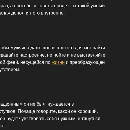
раз, а просьбы и советы вроде «ты такой умный
лала» дополнят его внутренне.
чтобы мужчина даже после плохого дня мог найти
давайте настроение, не нойте и не выставляйте
кой феей, несущейся по
жизни
и преобразующей
утствием.
адеянным он не был, нуждается в
тупков. Почаще говорите, какой он хороший,
он будет чувствовать себя нужным, и тянуться
ят.