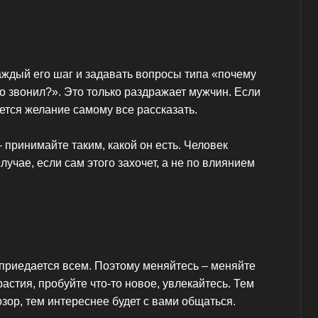
аждый его шаг и задавать вопросы типа «почему
то звонил?». Это только раздражает мужчин. Если
яется желание самому все рассказать.
 принимайте таким, какой он есть. Человек
лучае, если сам этого захочет, а не по влиянием
приедается всем. Поэтому меняйтесь – меняйте
растия, пробуйте что-то новое, увлекайтесь. Тем
озор, тем интереснее будет с вами общаться.