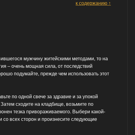
к содержанию ↑
вившегося мужчину житейскими методами, то на
ия – очень мощная сила, от последствий
орошо подумайте, прежде чем использовать этот
вьте по одной свече за здравие и за упокой
 Затем сходите на кладбище, возьмите по
хоронен тезка привораживаемого. Выбери какой-
и со всех сторон и произнесите следующие