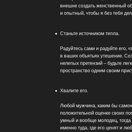
внешне создать женственный об
и опытный, чтобы я без тебя де
Станьте источником тепла.
Радуйтесь сами и радуйте его, 
в ваших объятьях утешение. Соз
нелепых претензий – будьте лег
пространство одним своим прис
Хвалите его.
Любой мужчина, каким бы самон
положительной оценке своих пос
умный и вообще молодец, тогда 
именно туда, где его ценят и люб