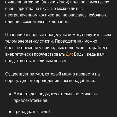
очищенная живая (некипячёная) вода на самом деле
очень приятна на вкус. Её можно пить в
неограниченном количестве, не опасаясь побочного
влияния сомнительных добавок.
Плавание и водные процедуры помогут ощутить всем
телом энергетику стихии. Проводите как можно
больше времени у природных водоёмов, старайтесь
энергетически прочувствовать
Дух
Воды, ведь вам
предстоит стать единым целым.
Существует ритуал, который можно провести на
берегу. Для его проведения вам понадобится:
Емкость для воды, желательно эстетически
привлекательная.
Тринадцать свечей.