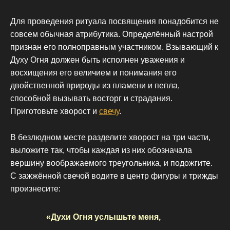
Для проведения ритуала посвящения понадобится не
совсем обычная атрибутика. Определённый настрой
признан его полноправным участником. Взывающий к
Духу Огня должен быть исполнен уважения и
восхищения его величием и понимания его
двойственной природы из пламени и пепла,
способной вызывать восторг и страдания.
Приготовьте хворост и
свечу
.
В безлюдном месте разделите хворост на три части,
выложите так, чтобы каждая из них обозначала
вершину воображаемого треугольника, и подожгите.
С зажжённой свечой водите в центр фигуры и трижды
произнесите:
«Духи Огня услышьте меня,