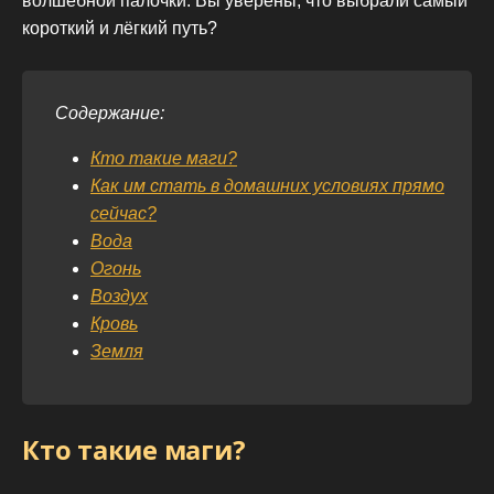
волшебной палочки. Вы уверены, что выбрали самый
короткий и лёгкий путь?
Содержание:
Кто такие маги?
Как им стать в домашних условиях прямо
сейчас?
Вода
Огонь
Воздух
Кровь
Земля
Кто такие маги?