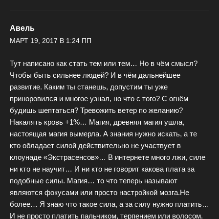
Авель
МАРТ 19, 2017 В 1:24 ПП
Тут написано как стать тем или тем… Но в чём смысл?
Чтобы быть сильнее людей? И в чём дальнейшее
развитие. Каким ты станешь, допустим ты уже
приноровился и многое узнал, но что с того? С огнём
будишь шептаться? Тревожить ветер по желанию?
Накалять кровь +1%… Магия, древняя магия ушла,
настоящая магия вымерла. А знания нужно искать, а те
кто обладает силой действительно не участвует в
клоунаде «Экстрасенсов»… В интернете много лжи, силе
ни кто не научит… И ни кто не говорит какова плата за
подобные силы. Магия… то что теперь называют
являются фокусами или просто настройкой мозга.Не
более… Я знаю что такое сила, а за силу нужно платить…
И не просто платить пальчиком, терпением или волосом.