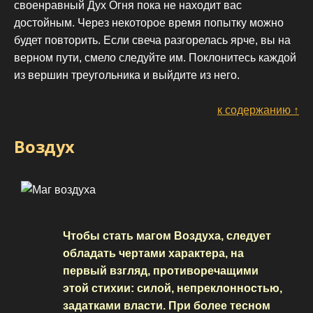
своенравный Дух Огня пока не находит вас
достойным. Через некоторое время попытку можно
будет повторить. Если свеча разгорелась ярче, вы на
верном пути, смело следуйте им. Поклонитесь каждой
из вершин треугольника и выйдите из него.
к содержанию ↑
Воздух
Чтобы стать магом Воздуха, следует
обладать чертами характера, на
первый взгляд, противоречащими
этой стихии: силой, непреклонностью,
задатками власти. При более тесном