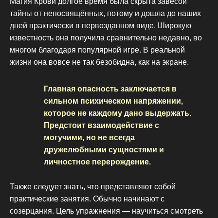
Магия Крови долгое время была скрыта завесой
тайны от непосвящённых, потому и дошла до наших
дней практически в первозданном виде. Широкую
известность она получила сравнительно недавно, во
многом благодаря популярной игре. В реальной
жизни она вовсе не так безобидна, как на экране.
Главная опасность заключается в
сильном психическом напряжении,
которое не каждому дано выдержать.
Предстоит взаимодействие с
могучими, но не всегда
дружелюбными сущностями и
личностное перерождение.
Также следует знать, что представляют собой
практические занятия. Обычно начинают с
созерцания. Цель упражнения — научиться смотреть