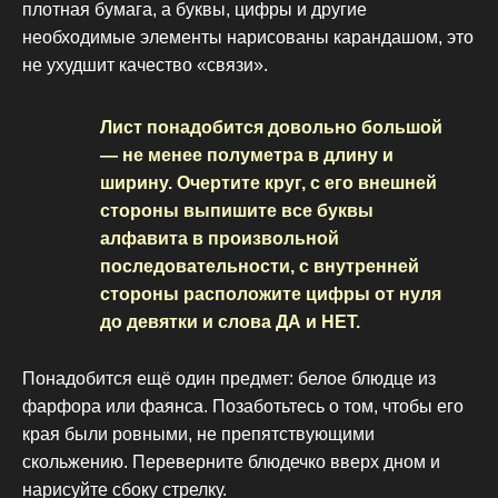
плотная бумага, а буквы, цифры и другие
необходимые элементы нарисованы карандашом, это
не ухудшит качество «связи».
Лист понадобится довольно большой
— не менее полуметра в длину и
ширину. Очертите круг, с его внешней
стороны выпишите все буквы
алфавита в произвольной
последовательности, с внутренней
стороны расположите цифры от нуля
до девятки и слова ДА и НЕТ.
Понадобится ещё один предмет: белое блюдце из
фарфора или фаянса. Позаботьтесь о том, чтобы его
края были ровными, не препятствующими
скольжению. Переверните блюдечко вверх дном и
нарисуйте сбоку стрелку.