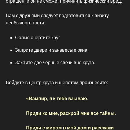
страшен, и он не сможет причинить физический вред.
Вам с друзьями следует подготовиться к визиту
необычного гостя:
Солью очертите круг.
Заприте двери и занавесьте окна.
Зажгите две чёрные свечи вне круга.
Войдите в центр круга и шёпотом произнесите:
«Вампир, я к тебе взываю.
Приди ко мне, раскрой мне все тайны.
Приди с миром в мой дом и расскажи