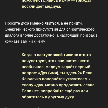
пожалуйста, явись нам!» — трижды
восклицает медиум.
Просите духа именно явиться, а не придти.
Энергетического присутствия для спиритического
диалога вполне достаточно, а настоящий призрак в
комнате вам ни к чему.
Когда в наступившей тишине кто-то
почувствует, что начинается нечто
необычное, медиум задаёт первый
вопрос: «Дух (имя), ты здесь?» Если
блюдечко повернётся указателем к
слову «да», можно продолжать сеанс.
Если нет, попробуйте ещё раз или
обратитесь к другому духу.