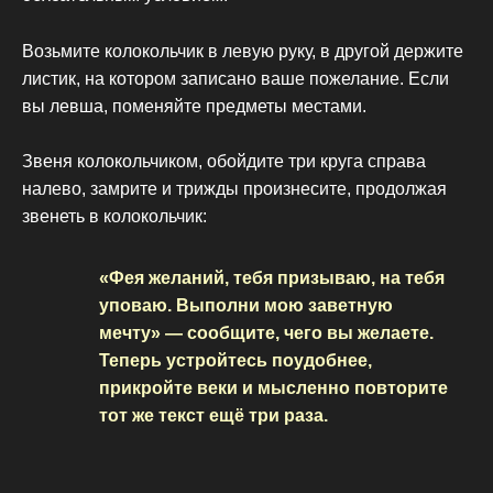
Возьмите колокольчик в левую руку, в другой держите
листик, на котором записано ваше пожелание. Если
вы левша, поменяйте предметы местами.
Звеня колокольчиком, обойдите три круга справа
налево, замрите и трижды произнесите, продолжая
звенеть в колокольчик:
«Фея желаний, тебя призываю, на тебя
уповаю. Выполни мою заветную
мечту» — сообщите, чего вы желаете.
Теперь устройтесь поудобнее,
прикройте веки и мысленно повторите
тот же текст ещё три раза.