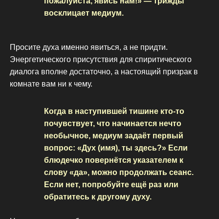
пожалуйста, явись нам!» — трижды
восклицает медиум.
Просите духа именно явиться, а не придти.
Энергетического присутствия для спиритического
диалога вполне достаточно, а настоящий призрак в
комнате вам ни к чему.
Когда в наступившей тишине кто-то
почувствует, что начинается нечто
необычное, медиум задаёт первый
вопрос: «Дух (имя), ты здесь?» Если
блюдечко повернётся указателем к
слову «да», можно продолжать сеанс.
Если нет, попробуйте ещё раз или
обратитесь к другому духу.