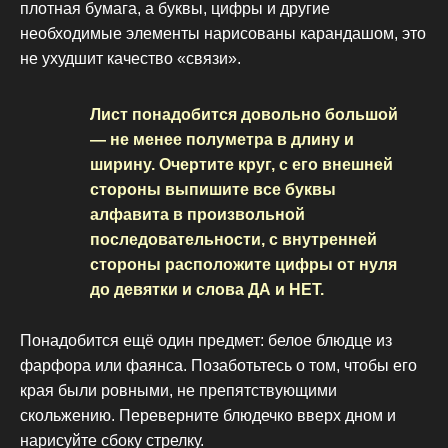
плотная бумага, а буквы, цифры и другие
необходимые элементы нарисованы карандашом, это
не ухудшит качество «связи».
Лист понадобится довольно большой
— не менее полуметра в длину и
ширину. Очертите круг, с его внешней
стороны выпишите все буквы
алфавита в произвольной
последовательности, с внутренней
стороны расположите цифры от нуля
до девятки и слова ДА и НЕТ.
Понадобится ещё один предмет: белое блюдце из
фарфора или фаянса. Позаботьтесь о том, чтобы его
края были ровными, не препятствующими
скольжению. Переверните блюдечко вверх дном и
нарисуйте сбоку стрелку.