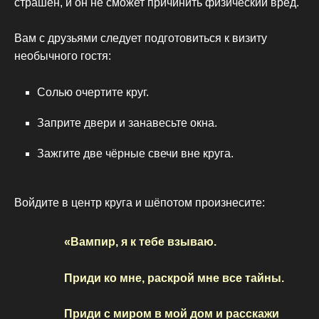
страшен, и он не сможет причинить физический вред.
Вам с друзьями следует подготовиться к визиту
необычного гостя:
Солью очертите круг.
Заприте двери и занавесьте окна.
Зажгите две чёрные свечи вне круга.
Войдите в центр круга и шёпотом произнесите:
«Вампир, я к тебе взываю.
Приди ко мне, раскрой мне все тайны.
Приди с миром в мой дом и расскажи