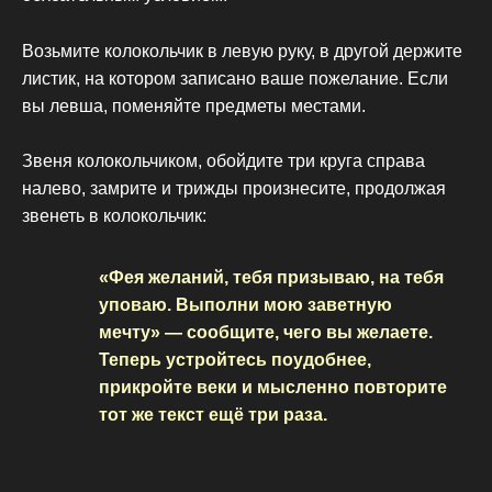
Возьмите колокольчик в левую руку, в другой держите
листик, на котором записано ваше пожелание. Если
вы левша, поменяйте предметы местами.
Звеня колокольчиком, обойдите три круга справа
налево, замрите и трижды произнесите, продолжая
звенеть в колокольчик:
«Фея желаний, тебя призываю, на тебя
уповаю. Выполни мою заветную
мечту» — сообщите, чего вы желаете.
Теперь устройтесь поудобнее,
прикройте веки и мысленно повторите
тот же текст ещё три раза.