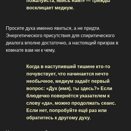
пожалуйста, явись нам!» — трижды
восклицает медиум.
Просите духа именно явиться, а не придти.
Энергетического присутствия для спиритического
диалога вполне достаточно, а настоящий призрак в
комнате вам ни к чему.
Когда в наступившей тишине кто-то
почувствует, что начинается нечто
необычное, медиум задаёт первый
вопрос: «Дух (имя), ты здесь?» Если
блюдечко повернётся указателем к
слову «да», можно продолжать сеанс.
Если нет, попробуйте ещё раз или
обратитесь к другому духу.