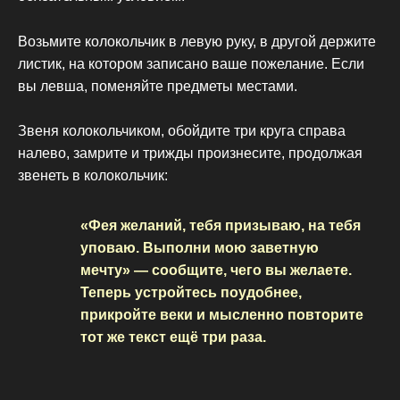
Возьмите колокольчик в левую руку, в другой держите
листик, на котором записано ваше пожелание. Если
вы левша, поменяйте предметы местами.
Звеня колокольчиком, обойдите три круга справа
налево, замрите и трижды произнесите, продолжая
звенеть в колокольчик:
«Фея желаний, тебя призываю, на тебя
уповаю. Выполни мою заветную
мечту» — сообщите, чего вы желаете.
Теперь устройтесь поудобнее,
прикройте веки и мысленно повторите
тот же текст ещё три раза.