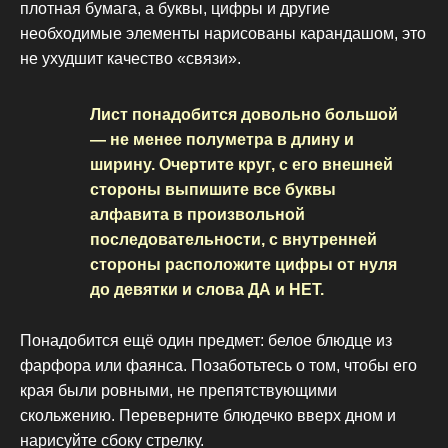
плотная бумага, а буквы, цифры и другие
необходимые элементы нарисованы карандашом, это
не ухудшит качество «связи».
Лист понадобится довольно большой
— не менее полуметра в длину и
ширину. Очертите круг, с его внешней
стороны выпишите все буквы
алфавита в произвольной
последовательности, с внутренней
стороны расположите цифры от нуля
до девятки и слова ДА и НЕТ.
Понадобится ещё один предмет: белое блюдце из
фарфора или фаянса. Позаботьтесь о том, чтобы его
края были ровными, не препятствующими
скольжению. Переверните блюдечко вверх дном и
нарисуйте сбоку стрелку.