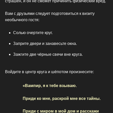
страшен, и он не сможет причинить физический вред.
Вам с друзьями следует подготовиться к визиту
необычного гостя:
Солью очертите круг.
Заприте двери и занавесьте окна.
Зажгите две чёрные свечи вне круга.
Войдите в центр круга и шёпотом произнесите:
«Вампир, я к тебе взываю.
Приди ко мне, раскрой мне все тайны.
Приди с миром в мой дом и расскажи