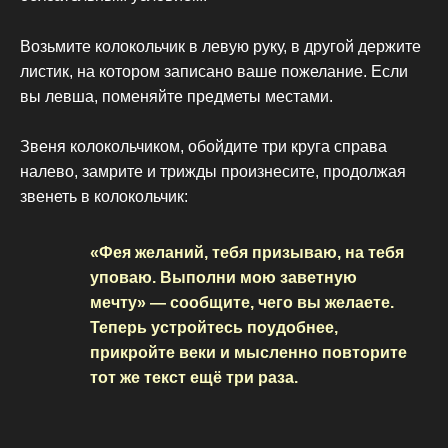
Возьмите колокольчик в левую руку, в другой держите
листик, на котором записано ваше пожелание. Если
вы левша, поменяйте предметы местами.
Звеня колокольчиком, обойдите три круга справа
налево, замрите и трижды произнесите, продолжая
звенеть в колокольчик:
«Фея желаний, тебя призываю, на тебя
уповаю. Выполни мою заветную
мечту» — сообщите, чего вы желаете.
Теперь устройтесь поудобнее,
прикройте веки и мысленно повторите
тот же текст ещё три раза.