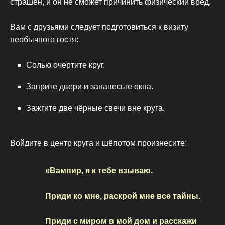
страшен, и он не сможет причинить физический вред.
Вам с друзьями следует подготовиться к визиту
необычного гостя:
Солью очертите круг.
Заприте двери и занавесьте окна.
Зажгите две чёрные свечи вне круга.
Войдите в центр круга и шёпотом произнесите:
«Вампир, я к тебе взываю.
Приди ко мне, раскрой мне все тайны.
Приди с миром в мой дом и расскажи