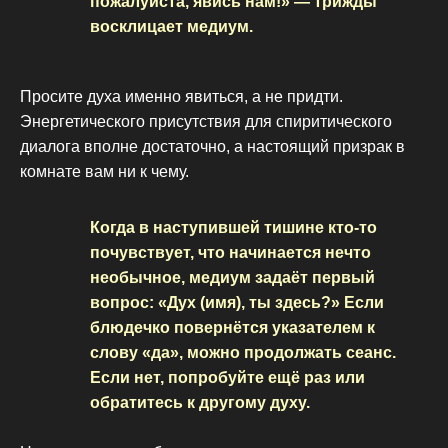
пожалуйста, явись нам!» — трижды
восклицает медиум.
Просите духа именно явиться, а не придти.
Энергетического присутствия для спиритического
диалога вполне достаточно, а настоящий призрак в
комнате вам ни к чему.
Когда в наступившей тишине кто-то
почувствует, что начинается нечто
необычное, медиум задаёт первый
вопрос: «Дух (имя), ты здесь?» Если
блюдечко повернётся указателем к
слову «да», можно продолжать сеанс.
Если нет, попробуйте ещё раз или
обратитесь к другому духу.