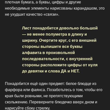
плотная бумага, а буквы, цифры и другие
необходимые элементы нарисованы карандашом, это
не ухудшит качество «связи».
Лист понадобится довольно большой
— не менее полуметра в длину и
ширину. Очертите круг, с его внешней
стороны выпишите все буквы
алфавита в произвольной
последовательности, с внутренней
стороны расположите цифры от нуля
до девятки и слова ДА и НЕТ.
Понадобится ещё один предмет: белое блюдце из
фарфора или фаянса. Позаботьтесь о том, чтобы его
края были ровными, не препятствующими
скольжению. Переверните блюдечко вверх дном и
нарисуйте сбоку стрелку.