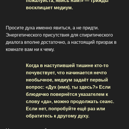
пожалуйста, явись нам!» — трижды
восклицает медиум.
Просите духа именно явиться, а не придти.
Энергетического присутствия для спиритического
диалога вполне достаточно, а настоящий призрак в
комнате вам ни к чему.
Когда в наступившей тишине кто-то
почувствует, что начинается нечто
необычное, медиум задаёт первый
вопрос: «Дух (имя), ты здесь?» Если
блюдечко повернётся указателем к
слову «да», можно продолжать сеанс.
Если нет, попробуйте ещё раз или
обратитесь к другому духу.