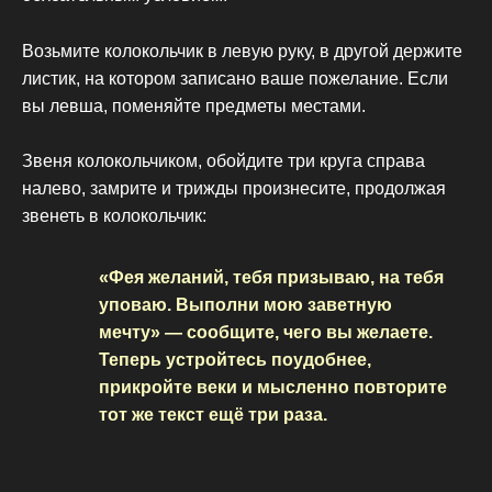
Возьмите колокольчик в левую руку, в другой держите
листик, на котором записано ваше пожелание. Если
вы левша, поменяйте предметы местами.
Звеня колокольчиком, обойдите три круга справа
налево, замрите и трижды произнесите, продолжая
звенеть в колокольчик:
«Фея желаний, тебя призываю, на тебя
уповаю. Выполни мою заветную
мечту» — сообщите, чего вы желаете.
Теперь устройтесь поудобнее,
прикройте веки и мысленно повторите
тот же текст ещё три раза.