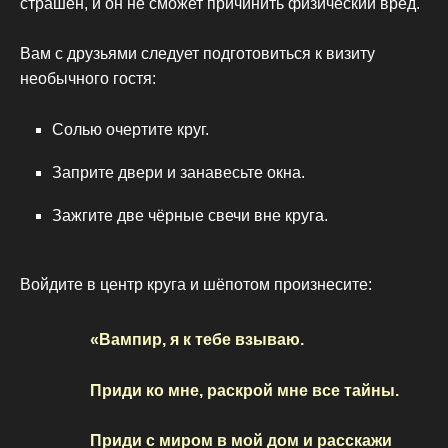
страшен, и он не сможет причинить физический вред.
Вам с друзьями следует подготовиться к визиту
необычного гостя:
Солью очертите круг.
Заприте двери и занавесьте окна.
Зажгите две чёрные свечи вне круга.
Войдите в центр круга и шёпотом произнесите:
«Вампир, я к тебе взываю.
Приди ко мне, раскрой мне все тайны.
Приди с миром в мой дом и расскажи