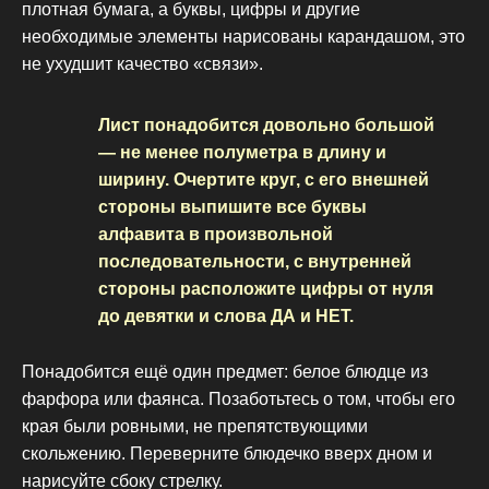
плотная бумага, а буквы, цифры и другие
необходимые элементы нарисованы карандашом, это
не ухудшит качество «связи».
Лист понадобится довольно большой
— не менее полуметра в длину и
ширину. Очертите круг, с его внешней
стороны выпишите все буквы
алфавита в произвольной
последовательности, с внутренней
стороны расположите цифры от нуля
до девятки и слова ДА и НЕТ.
Понадобится ещё один предмет: белое блюдце из
фарфора или фаянса. Позаботьтесь о том, чтобы его
края были ровными, не препятствующими
скольжению. Переверните блюдечко вверх дном и
нарисуйте сбоку стрелку.