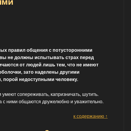
ями
ных правил общения с потусторонними
вы не должны испытывать страх перед
ичаются от людей лишь тем, что не имеют
оболочки, зато наделены другими
, порой недоступными человеку.
 умеют сопереживать, капризничать, шутить.
да с ними общаются дружелюбно и уважительно.
к содержанию ↑