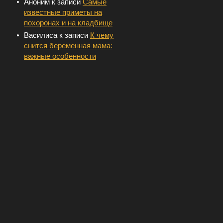
Аноним
к записи
Самые
известные приметы на
похоронах и на кладбище
Василиса
к записи
К чему
снится беременная мама:
важные особенности