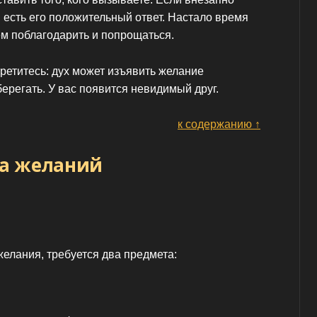
 и есть его положительный ответ. Настало время
ем поблагодарить и попрощаться.
третитесь: дух может изъявить желание
берегать. У вас появится невидимый друг.
к содержанию ↑
а желаний
лания, требуется два предмета: