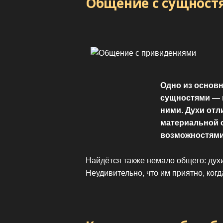
Общение с сущност
Одно из основ
сущностями — 
ними. Духи отл
материальной 
возможностями
Найдётся также немало общего: духи
Неудивительно, что им приятно, ког