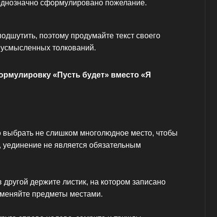
 однозначно сформулировано пожелание.
подшутить, поэтому продумайте текст своего
двусмысленных толкований.
ормулировку «Пусть будет» вместо «Я
 выбрать не слишком многолюдное место, чтобы
, уединение не является обязательным
в другой держите листик, на котором записано
оменяйте предметы местами.