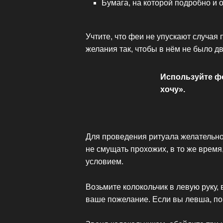
Бумага, на которой подробно и
Учтите, что феи не упускают случая 
желания так, чтобы в нём не было 
Используйте ф
хочу».
Для проведения ритуала желательно
не смущать прохожих, в то же время
условием.
Возьмите колокольчик в левую руку, 
ваше пожелание. Если вы левша, п