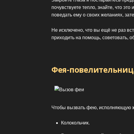
почувствуете тепло, знайте, что это
поведать ему о своих желаниях, зат
Не исключено, что вы ещё не раз вс
приходить на помощь, советовать, о
Фея-повелительниц
Чтобы вызвать фею, исполняющую же
Колокольчик.