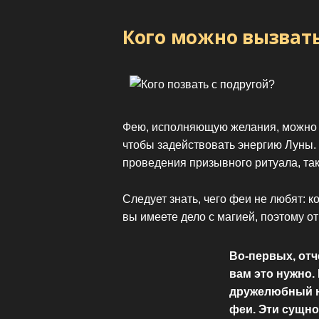
Кого можно вызвать
Фею, исполняющую желания, можно п
чтобы задействовать энергию Луны.
проведения призывного ритуала, так
Следует знать, чего феи не любят: ко
вы имеете дело с магией, поэтому от
Во-первых, отч
вам это нужно.
дружелюбный на
феи. Эти сущно