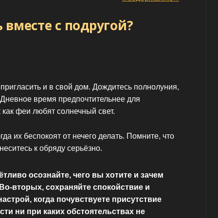
 вместе с подругой?
ригласить и в свой дом. Дождитесь полнолуния,
 Дневное время предпочтительнее для
 как феи любят солнечный свет.
гда их беспокоят от нечего делать. Помните, что
неситесь к обряду серьёзно.
ётливо осознайте, чего вы хотите и зачем
 Во-вторых, сохраняйте спокойствие и
строй, когда почувствуете присутствие
сти ни при каких обстоятельствах не