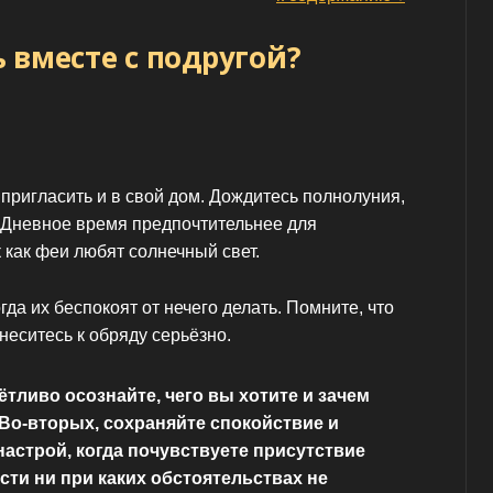
 вместе с подругой?
ригласить и в свой дом. Дождитесь полнолуния,
 Дневное время предпочтительнее для
 как феи любят солнечный свет.
гда их беспокоят от нечего делать. Помните, что
неситесь к обряду серьёзно.
ётливо осознайте, чего вы хотите и зачем
 Во-вторых, сохраняйте спокойствие и
строй, когда почувствуете присутствие
сти ни при каких обстоятельствах не