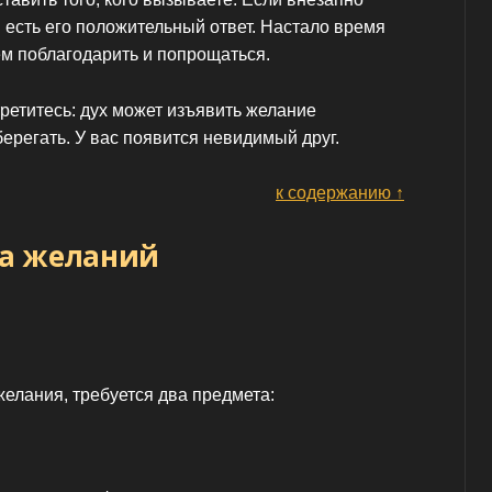
 и есть его положительный ответ. Настало время
ем поблагодарить и попрощаться.
третитесь: дух может изъявить желание
берегать. У вас появится невидимый друг.
к содержанию ↑
а желаний
лания, требуется два предмета: