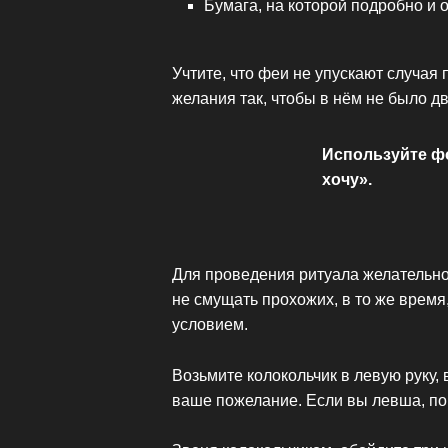
Бумага, на которой подробно и
Учтите, что феи не упускают случая 
желания так, чтобы в нём не было 
Используйте ф
хочу».
Для проведения ритуала желательно
не смущать прохожих, в то же время
условием.
Возьмите колокольчик в левую руку, 
ваше пожелание. Если вы левша, п