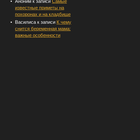
Аноним
к записи
Самые
известные приметы на
похоронах и на кладбище
Василиса
к записи
К чему
снится беременная мама:
важные особенности