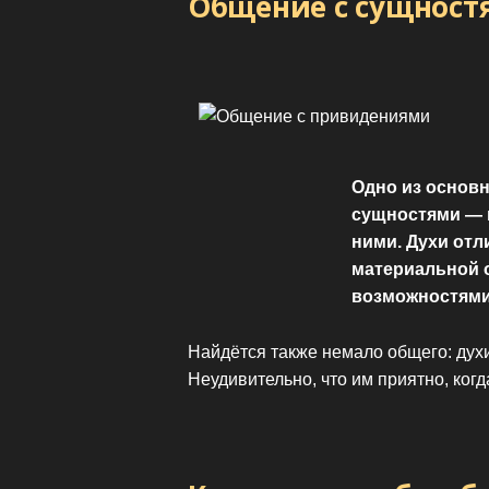
Общение с сущност
Одно из основ
сущностями — 
ними. Духи отл
материальной 
возможностями
Найдётся также немало общего: духи
Неудивительно, что им приятно, ког