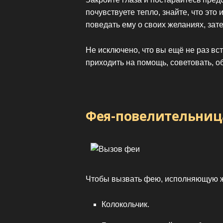
почувствуете тепло, знайте, что это
поведать ему о своих желаниях, зат
Не исключено, что вы ещё не раз вс
приходить на помощь, советовать, о
Фея-повелительниц
Чтобы вызвать фею, исполняющую же
Колокольчик.