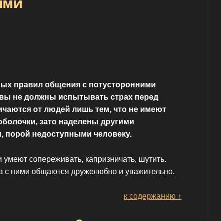
ями
ных правил общения с потусторонними
вы не должны испытывать страх перед
ичаются от людей лишь тем, что не имеют
оболочки, зато наделены другими
, порой недоступными человеку.
 умеют сопереживать, капризничать, шутить.
да с ними общаются дружелюбно и уважительно.
к содержанию ↑