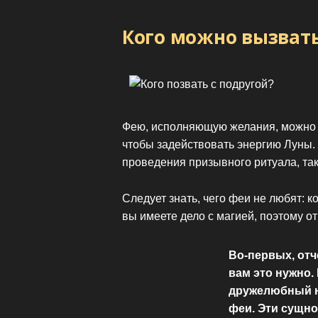
Кого можно вызвать
Фею, исполняющую желания, можно п
чтобы задействовать энергию Луны.
проведения призывного ритуала, так
Следует знать, чего феи не любят: ко
вы имеете дело с магией, поэтому от
Во-первых, отч
вам это нужно.
дружелюбный на
феи. Эти сущно