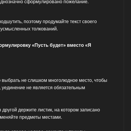
 однозначно сформулировано пожелание.
подшутить, поэтому продумайте текст своего
двусмысленных толкований.
ормулировку «Пусть будет» вместо «Я
 выбрать не слишком многолюдное место, чтобы
, уединение не является обязательным
в другой держите листик, на котором записано
оменяйте предметы местами.