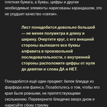
плотная бумага, а буквы, цифры и другие
необходимые элементы нарисованы карандашом, это
не ухудшит качество «связи».
Лист понадобится довольно большой
— не менее полуметра в длину и
ширину. Очертите круг, с его внешней
стороны выпишите все буквы
алфавита в произвольной
последовательности, с внутренней
стороны расположите цифры от нуля
до девятки и слова ДА и НЕТ.
Понадобится ещё один предмет: белое блюдце из
фарфора или фаянса. Позаботьтесь о том, чтобы его
края были ровными, не препятствующими
скольжению. Переверните блюдечко вверх дном и
нарисуйте сбоку стрелку.