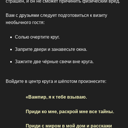
страшен, и он не сможет причинить физический вред.
Вам с друзьями следует подготовиться к визиту
необычного гостя:
Солью очертите круг.
Заприте двери и занавесьте окна.
Зажгите две чёрные свечи вне круга.
Войдите в центр круга и шёпотом произнесите:
«Вампир, я к тебе взываю.
Приди ко мне, раскрой мне все тайны.
Приди с миром в мой дом и расскажи