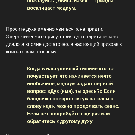
пожалуйста, явись нам!» — трижды
восклицает медиум.
Просите духа именно явиться, а не придти.
Энергетического присутствия для спиритического
диалога вполне достаточно, а настоящий призрак в
комнате вам ни к чему.
Когда в наступившей тишине кто-то
почувствует, что начинается нечто
необычное, медиум задаёт первый
вопрос: «Дух (имя), ты здесь?» Если
блюдечко повернётся указателем к
слову «да», можно продолжать сеанс.
Если нет, попробуйте ещё раз или
обратитесь к другому духу.