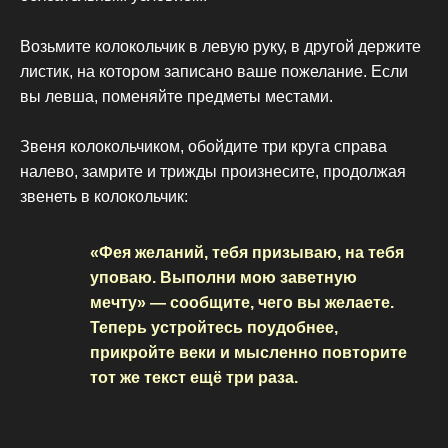
Возьмите колокольчик в левую руку, в другой держите
листик, на котором записано ваше пожелание. Если
вы левша, поменяйте предметы местами.
Звеня колокольчиком, обойдите три круга справа
налево, замрите и трижды произнесите, продолжая
звенеть в колокольчик:
«Фея желаний, тебя призываю, на тебя
уповаю. Выполни мою заветную
мечту» — сообщите, чего вы желаете.
Теперь устройтесь поудобнее,
прикройте веки и мысленно повторите
тот же текст ещё три раза.