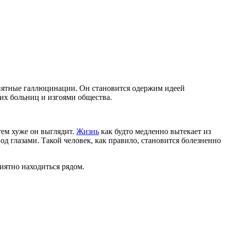
риятные галлюцинации. Он становится одержим идеей
их больниц и изгоями общества.
тем хуже он выглядит.
Жизнь
как будто медленно вытекает из
од глазами. Такой человек, как правило, становится болезненно
иятно находиться рядом.