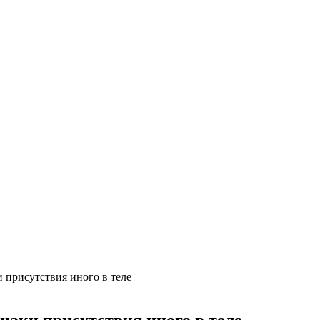
 присутствия иного в теле
наки присутствия иного в теле