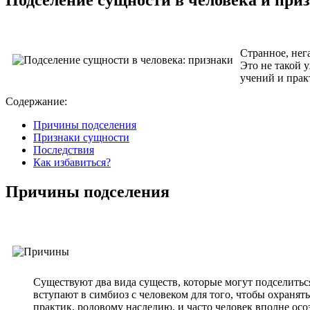
Странное, нег
Это не такой 
учений и прак
Содержание:
Причины подселения
Признаки сущности
Последствия
Как избавиться?
Причины подселения
Существуют два вида существ, которые могут подселитьс
вступают в симбиоз с человеком для того, чтобы охранять
практик, родовому наследию, и часто человек вполне осо