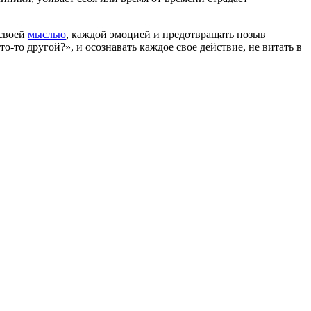
 своей
мыслью
, каждой эмоцией и предотвращать позыв
о-то другой?», и осознавать каждое свое действие, не витать в