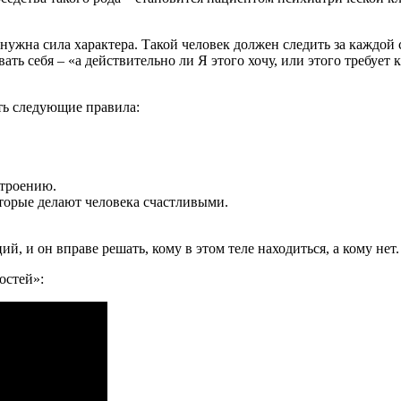
ь нужна сила характера. Такой человек должен следить за каждой
 себя – «а действительно ли Я этого хочу, или этого требует кт
ть следующие правила:
строению.
оторые делают человека счастливыми.
ий, и он вправе решать, кому в этом теле находиться, а кому нет.
остей»: