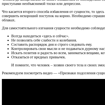
приступами необъяснимой тоски или депрессии.
Что касается второго способа избавления от сущности, то здес
совершить нехороший поступок на корню. Необходимо спрашивать
облаках.
Для самостоятельного изгнания сущности необходимо соблюда
Всегда находиться «здесь и сейчас».
Не позволять себе слабости и колебания.
Составить распорядок дня и строго следовать ему.
Контролировать свои мысли и не подаваться дурному на
Искать позитив и радость во всем, заниматься вещами, к
Отказаться от вредных привычек.
И помните, что человек – хозяин своего тела и своих эмоц
Рекомендуем посмотреть видео — «Признаки подселения сущн