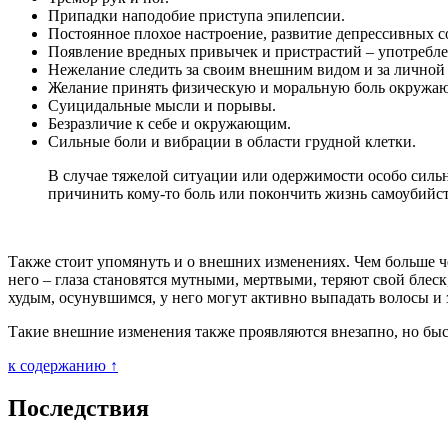
Припадки наподобие приступа эпилепсии.
Постоянное плохое настроение, развитие депрессивных с
Появление вредных привычек и пристрастий – употреблен
Нежелание следить за своим внешним видом и за личной
Желание принять физическую и моральную боль окружающ
Суицидальные мысли и порывы.
Безразличие к себе и окружающим.
Сильные боли и вибрации в области грудной клетки.
В случае тяжелой ситуации или одержимости особо силь
причинить кому-то боль или покончить жизнь самоубийст
Также стоит упомянуть и о внешних изменениях. Чем больше ч
него – глаза становятся мутными, мертвыми, теряют свой блеск
худым, осунувшимся, у него могут активно выпадать волосы и 
Такие внешние изменения также проявляются внезапно, но быс
к содержанию ↑
Последствия