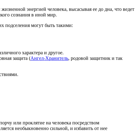
 жизненной энергией человека, высасывая ее до дна, что ведет
кого сознания в иной мир.
их подселения могут быть такими:
зличного характера и другое.
овная защита (
Ангел-Хранитель
, родовой защитник и так
ствиями.
порчу или проклятие на человека посредством
ляется необыкновенно сильной, и избавить от нее