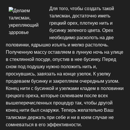
Для того, чтобы создать такой
талисман, достаточно иметь
грецкий орех, плотную нить и
бусинку зеленого цвета. Орех
необходимо расколоть на две
половинки, ядрышко изъять и мелко растолочь.
Полученную массу оставляем в лунную ночь на улице
в стеклянной посуде, опустив в нее бусинку. Перед
сном под подушку нужно положить нить и,
проснувшись, завязать на конце узелок. К узелку
продеваем бусинку и закрепляем очередным узлом.
Конец нити с бусинкой и узелками кладем в половинки
грецкого ореха, которые склеиваем после всех
вышеперечисленных процедур так, чтобы другой
конец нити был снаружи. Теперь желательно Ваш
талисман держать при себе и ни в коем случае не
сомневаться в его эффективности.