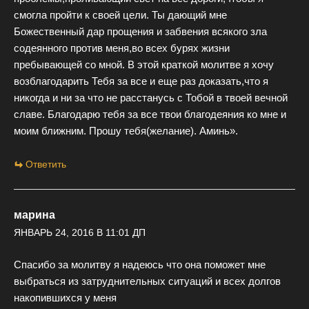
смогла пройти к своей цели. Ты дающий мне
Божественный дар прощения и забвения всякого зла
содеянного против меня,во всех бурях жизни
пребывающей со мной. В этой краткой молитве я хочу
возблагодарить Тебя за все и еще раз доказать,что я
никогда и ни за что не расстанусь с Тобой в твоей вечной
славе. Благодарю тебя за все твои благодеяния ко мне и
моим ближним. Прошу тебя(желание). Аминь».
Ответить
марина
ЯНВАРЬ 24, 2016 В 11:01 ДП
Спасибо за молитву я надеюсь что она поможет мне
выбраться из затруднительных ситуаций и всех долгов
накопившихся у меня