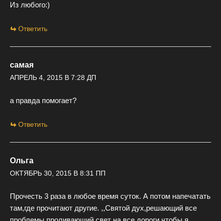
Из любого:)
Ответить
самая
АПРЕЛЬ 4, 2015 В 7:28 ДП
а правда помогает?
Ответить
Ольга
ОКТЯБРЬ 30, 2015 В 8:31 ПП
Прочесть 3 раза в любое время суток. А потом напечатать
там,где прочитают другие. ,,Святой дух,решающий все
проблемы,проливающий свет на все дороги,чтобы я