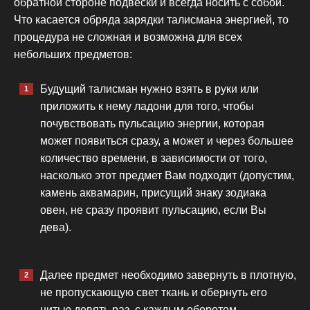
обратной стороне подвески и всегда носить с собой.
Что касается обряда зарядки талисмана энергией, то
процедура не сложная и возможна для всех
небольших предметов:
Будущий талисман нужно взять в руки или
приложить к нему ладони для того, чтобы
почувствовать пульсацию энергии, которая
может появиться сразу, а может и через большее
количество времени, в зависимости от того,
насколько этот предмет Вам подходит (допустим,
камень аквамарин, присущий знаку зодиака
овен, не сразу проявит пульсацию, если Вы
дева).
Далее предмет необходимо завернуть в плотную,
не пропускающую свет ткань и обернуть его
нитью девять раз, с каждым оборотом