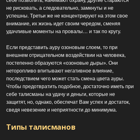
себе позволить, нанимают охрану, другие стараются
не рисковать, а следовательно, замкнуты и не
успешны. Третьи же не концентрируют на этом свое
внимание, их жизнь идет своим чередом, сменяя
удачливые моменты на провалы… и так по кругу.
Если представить ауру озоновым слоем, то при
внешнем отрицательном воздействии на человека,
постепенно образуются «озоновые дыры». Они
неторопливо впитывают негативное влияние,
последствием чего может стать смена цвета ауры.
Чтобы предотвратить подобное, достаточно иметь при
себе талисманы на удачу и деньги, которые не
защитят, но, однако, обеспечат Вам успех и достаток,
сведя невезение и неприятности до минимума.
Типы талисманов