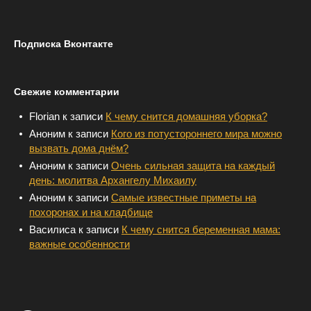
Подписка Вконтакте
Свежие комментарии
Florian
к записи
К чему снится домашняя уборка?
Аноним
к записи
Кого из потустороннего мира можно
вызвать дома днём?
Аноним
к записи
Очень сильная защита на каждый
день: молитва Архангелу Михаилу
Аноним
к записи
Самые известные приметы на
похоронах и на кладбище
Василиса
к записи
К чему снится беременная мама:
важные особенности