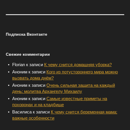
Подписка Вконтакте
Свежие комментарии
Florian
к записи
К чему снится домашняя уборка?
Аноним
к записи
Кого из потустороннего мира можно
вызвать дома днём?
Аноним
к записи
Очень сильная защита на каждый
день: молитва Архангелу Михаилу
Аноним
к записи
Самые известные приметы на
похоронах и на кладбище
Василиса
к записи
К чему снится беременная мама:
важные особенности