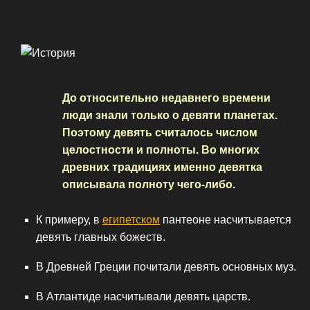
До относительно недавнего времени
люди знали только о девяти планетах.
Поэтому девять считалось числом
целостности и полноты. Во многих
древних традициях именно девятка
описывала полноту чего-либо.
К примеру, в
египетском
пантеоне насчитывается
девять главных божеств.
В Древней Греции почитали девять основных муз.
В Атлантиде насчитывали девять царств.