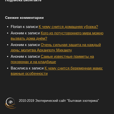
Подписка Вконтакте
Свежие комментарии
Florian
к записи
К чему снится домашняя уборка?
Аноним
к записи
Кого из потустороннего мира можно
вызвать дома днём?
Аноним
к записи
Очень сильная защита на каждый
день: молитва Архангелу Михаилу
Аноним
к записи
Самые известные приметы на
похоронах и на кладбище
Василиса
к записи
К чему снится беременная мама:
важные особенности
2010-2019 Эзотерический сайт "Бытовая эзотерика"