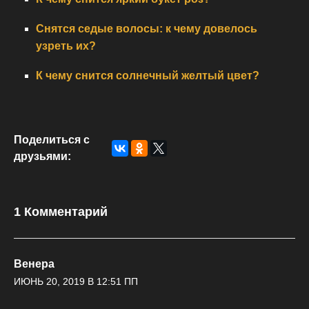
Снятся седые волосы: к чему довелось
узреть их?
К чему снится солнечный желтый цвет?
Поделиться с
друзьями:
1 Комментарий
Венера
ИЮНЬ 20, 2019 В 12:51 ПП