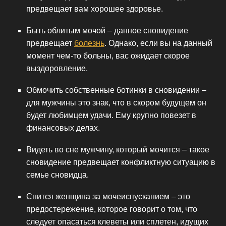
предвещает вам хорошее здоровье.
Быть облитым мочой – данное сновидение
предвещает
болезнь
. Однако, если вы на данный
момент чем-то больны, вас ожидает скорое
выздоровление.
Обмочить собственные ботинки в сновидении –
для мужчины это знак, что в скором будущем он
будет любимцем удачи. Ему крупно повезет в
финансовых делах.
Видеть во сне мужчину, который мочится – такое
сновидение предвещает конфликтную ситуацию в
семье сновидца.
Снится женщина за мочеиспусканием – это
предостережение, которое говорит о том, что
следует опасаться клеветы или сплетен, идущих