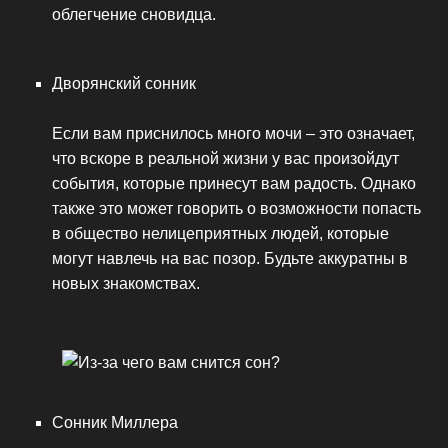
облегчение сновидца.
Дворянский сонник
Если вам приснилось много мочи – это означает,
что вскоре в реальной жизни у вас произойдут
события, которые принесут вам радость. Однако
также это может говорить о возможности попасть
в общество нелицеприятных людей, которые
могут навлечь на вас позор. Будьте аккуратны в
новых знакомствах.
Сонник Миллера