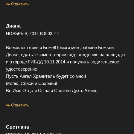
Ответить
Диана
НОЯБРЬ 9, 2014 В 8:03 ПП
Всемилостливый Боже!Помоги мне ,рабыне Божьей
Диане, сдать экзамен теории пдд ,вождению на площадке
и в городе ГИБДД 10.11.2014 и получить водительское
удостоверение .
Пусть Ангел Хранитель будет со мной
Молю, Спаси и Сохрани!
Во Имя Отца и Сына и Святого Духа. Аминь.
Ответить
Светлана