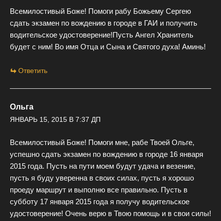
Всемилостивый Боже! Помоги рабу Божьему Сергею
сдать экзамен по вождению в городе в ГАИ и получить
водительское удостоверение!Пусть Ангел Хранитель
будет с ним! Во имя Отца и Сына и Святого духа! Аминь!
Ответить
Ольга
ЯНВАРЬ 15, 2015 В 7:37 ДП
Всемилостивый Боже! Помоги мне, рабе Твоей Ольге,
успешно сдать экзамен по вождению в городе 16 января
2015 года. Пусть на пути моем будут удача и везение,
пусть я буду уверенна в своих силах, пусть я хорошо
проеду маршрут и выполню все правильно. Пусть в
субботу 17 января 2015 года я получу водительское
удостоверение! Очень верю в Твою помощь и в свои силы!