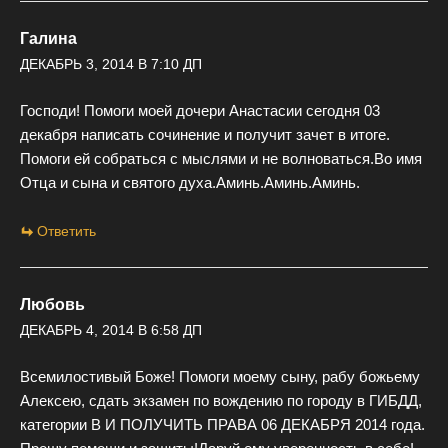
Галина
ДЕКАБРЬ 3, 2014 В 7:10 ДП
Господи! Помоги моей дочери Анастасии сегодня 03
декабря написать сочинение и получит зачет в итоге.
Помоги ей собраться с мыслями и не волноваться.Во имя
Отца и сына и святого духа.Аминь.Аминь.Аминь.
Ответить
Любовь
ДЕКАБРЬ 4, 2014 В 6:58 ДП
Всемилостивый Боже! Помоги моему сыну, рабу божьему
Алексею, сдать экзамен по вождению по городу в ГИБДД,
категории В И ПОЛУЧИТЬ ПРАВА 06 ДЕКАБРЯ 2014 года.