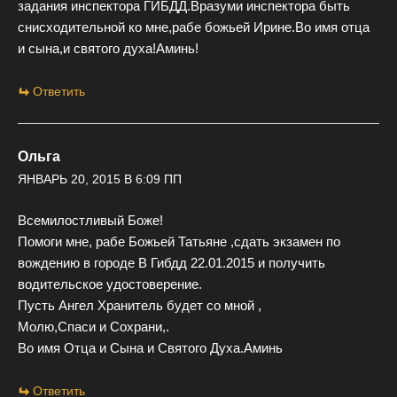
задания инспектора ГИБДД.Вразуми инспектора быть
снисходительной ко мне,рабе божьей Ирине.Во имя отца
и сына,и святого духа!Аминь!
Ответить
Ольга
ЯНВАРЬ 20, 2015 В 6:09 ПП
Всемилостливый Боже!
Помоги мне, рабе Божьей Татьяне ,сдать экзамен по
вождению в городе В Гибдд 22.01.2015 и получить
водительское удостоверение.
Пусть Ангел Хранитель будет со мной ,
Молю,Спаси и Сохрани,.
Во имя Отца и Сына и Святого Духа.Аминь
Ответить