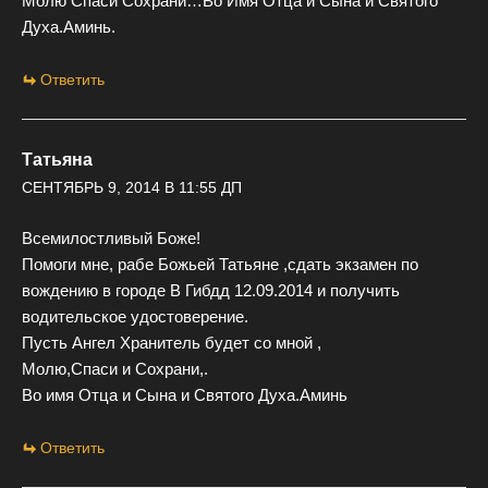
Молю Спаси Сохрани…Во Имя Отца и Сына и Святого
Духа.Аминь.
Ответить
Татьяна
СЕНТЯБРЬ 9, 2014 В 11:55 ДП
Всемилостливый Боже!
Помоги мне, рабе Божьей Татьяне ,сдать экзамен по
вождению в городе В Гибдд 12.09.2014 и получить
водительское удостоверение.
Пусть Ангел Хранитель будет со мной ,
Молю,Спаси и Сохрани,.
Во имя Отца и Сына и Святого Духа.Аминь
Ответить