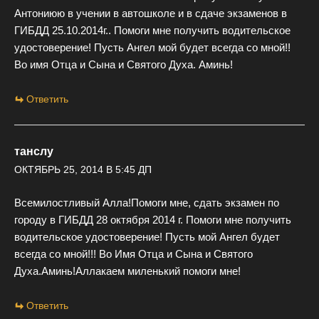
Антониюю в учении в автошколе и в сдаче экзаменов в
ГИБДД 25.10.2014г.. Помоги мне получить водительское
удостоверение! Пусть Ангел мой будет всегда со мной!!
Во имя Отца и Сына и Святого Духа. Аминь!
Ответить
танслу
ОКТЯБРЬ 25, 2014 В 5:45 ДП
Всемилостливый Алла!Помоги мне, сдать экзамен по
городу в ГИБДД 28 октября 2014 г. Помоги мне получить
водительское удостоверение! Пусть мой Ангел будет
всегда со мной!!! Во Имя Отца и Сына и Святого
Духа.Аминь!Аллакаем миленький помоги мне!
Ответить