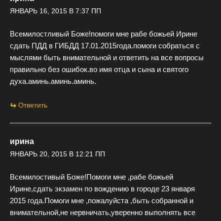
ЯНВАРЬ 16, 2015 В 7:37 ПП
Всемилостливый Боже!помоги мне рабе божьей Ирине
сдать ПДД в ГИБДД 17.01.2015года.помоги собраться с
мыслями быть внимательной и ответить на все вопросы
правильно без ошибок.во имя отца и сына и святого
духа.аминь.аминь.аминь.
Ответить
ирина
ЯНВАРЬ 20, 2015 В 12:21 ПП
Всемилостивый Боже!Помоги мне ,рабе божьей
Ирине,сдать экзамен по вождению в городе 23 января
2015 года.Помоги мне ,пожалуйста ,быть собранной и
внимательной,не нервничать,уверенно выполнять все