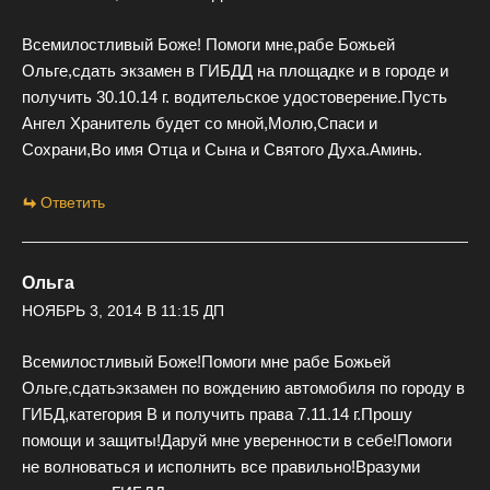
Всемилостливый Боже! Помоги мне,рабе Божьей
Ольге,сдать экзамен в ГИБДД на площадке и в городе и
получить 30.10.14 г. водительское удостоверение.Пусть
Ангел Хранитель будет со мной,Молю,Спаси и
Сохрани,Во имя Отца и Сына и Святого Духа.Аминь.
Ответить
Ольга
НОЯБРЬ 3, 2014 В 11:15 ДП
Всемилостливый Боже!Помоги мне рабе Божьей
Ольге,сдатьэкзамен по вождению автомобиля по городу в
ГИБД,категория В и получить права 7.11.14 г.Прошу
помощи и защиты!Даруй мне уверенности в себе!Помоги
не волноваться и исполнить все правильно!Вразуми