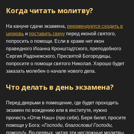
Когда читать молитву?
На кануне сдачи экзамена,
рекомендуется сходить в
церковь
и
поставить свечу
перед иконой святого,
попросить о помощи. Если в храме нет икон
праведного Иоанна Кронштадтского, преподобного
Сергия Радонежского, Пресвятой Богородицы,
попросите о помощи святого Николая. Хорошо будет
заказать молебен о начале нового дела.
Что делать в день экзамена?
Перед дверьми в помещение, где будет проходить
экзамен по вождению или в институте, нужно
прочесть «Отче Наш» (про себя). Беря билет, просите
помощи у Бога:
«Господи, благослови! Господи,
помоги!»
. Во-первых, читая эти несложные молитвы,