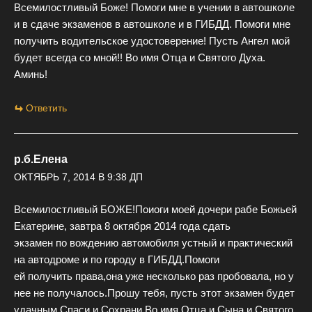
Всемилостливый Боже! Помоги мне в учении в автошколе
и в сдаче экзаменов в автошколе и в ГИБДД. Помоги мне
получить водительское удостоверение! Пусть Ангел мой
будет всегда со мной!! Во имя Отца и Святого Духа.
Аминь!
Ответить
р.б.Елена
ОКТЯБРЬ 7, 2014 В 9:38 ДП
Всемилостливый БОЖЕ!Поиоги моей дочери рабе Божьей
Екатерине, завтра 8 октября 2014 года сдать
экзамен по вождению автомобиля устный и практический
на автодроме и по городу в ГИБДД.Помоги
ей получить права,она уже несколько раз пробовала, но у
нее не получалось.Прошу тебя, пусть этот экзамен будет
удачным.Спаси и Сохрани,Во имя Отца и Сына и Святого