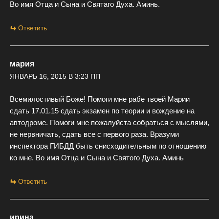
Во имя Отца и Сына и Святаго Духа. Аминь.
Ответить
мария
ЯНВАРЬ 16, 2015 В 3:23 ПП
Всемилостивый Боже! Помоги мне рабе твоей Марии
сдать 17.01.15 сдать экзамен по теории и вождение на
автодроме. Помоги мне пожалуйста собраться с мыслями,
не нервничать, сдать все с первого раза. Вразуми
инспектора ГИБДД быть снисходительным по отношению
ко мне. Во имя Отца и Сына и Святого Духа. Аминь
Ответить
ирина