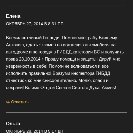
Елена
ОКТЯБРЬ 27, 2014 В 8:31 ПП
Всемилостливый Господи! Помоги мне, рабу Божьему
Антонию, сдать экзамен по вождению автомобиля на
автодроме и по городу в ГИБДД,категории ВС и получить
права 28.10.2014 г. Прошу помощи и защиты! Даруй мне
уверенность в себе! Помоги не волноваться и все
исполнить правильно! Вразуми инспектора ГИБДД
отнестись ко мне снисходительно. Молю, спаси и
сохрани! Во имя Отца и Сына и Святого Духа! Аминь!
Ответить
Ольга
ОКТЯБРЬ 28, 2014 В 5:17 ДП