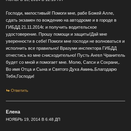
Господи, милостивый! Помоги мне, рабе Божей Алле,
сдать экзамен по вождению на автодроме и в городе в
ГИБДД 21.11.2014г. и получить водительское
удостоверение. Прошу помощи и защиты!Дай мне
уверенности в себе! Помоги мне господи не волноваться и
исполнить все правильно! Вразуми инспектора ГИБДД
отнестись ко мне снисходительно! Пусть Ангел Чранитель
будет со мной и помогает мне. Молю, Сапси и Сохрани,.
Во имя Отца и Сына и Святого Духа Аминь.Благодарю
Тебя,Господи!
Ответить
Елена
НОЯБРЬ 19, 2014 В 6:48 ДП