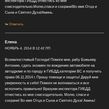
инспектора ГИБДД отнестись ко мне
снисходительно.Молю,спаси и сохрани!Во имя Отца и
Сына и Святого Духа!Аминь.
Ответить
Елена
НОЯБРЬ 4, 2014 В 12:42 ПП
Всемилостливый Господи! Помоги мне, рабу Божьему
Антонию, сдать экзамен по вождению автомобиля на
автодроме и по городу в ГИБДД,категории ВС и получить
права 06.11.2014 г. Прошу помощи и защиты! Даруй мне
уверенность в себе! Помоги не волноваться и все
исполнить правильно! Вразуми инспектора ГИБДД
отнестись ко мне снисходительно. Молю, спаси и
сохрани! Во имя Отца и Сына и Святого Духа! Аминь!