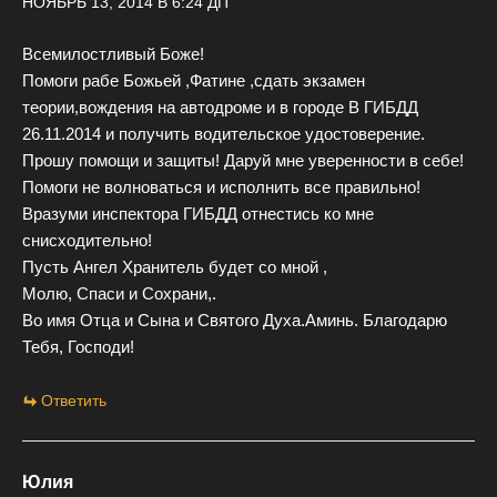
НОЯБРЬ 13, 2014 В 6:24 ДП
Всемилостливый Боже!
Помоги рабе Божьей ,Фатине ,сдать экзамен
теории,вождения на автодроме и в городе В ГИБДД
26.11.2014 и получить водительское удостоверение.
Прошу помощи и защиты! Даруй мне уверенности в себе!
Помоги не волноваться и исполнить все правильно!
Вразуми инспектора ГИБДД отнестись ко мне
снисходительно!
Пусть Ангел Хранитель будет со мной ,
Молю, Спаси и Сохрани,.
Во имя Отца и Сына и Святого Духа.Аминь. Благодарю
Тебя, Господи!
Ответить
Юлия