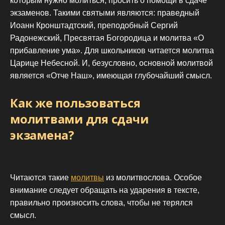
которым нужно молиться, просить о помощи в сдаче
экзаменов. Такими святыми являются: праведный
Иоанн Кронштадтский, преподобный Сергий
Радонежский, Пресвятая Богородица и молитва «О
прибавление ума». Для школьников читается молитва
Царице Небесной. И, безусловно, основной молитвой
является «Отче Наш», имеющая глубочайший смысл.
Как же пользоваться
молитвами для сдачи
экзамена?
Читаются такие
молитвы
из молитвослова. Особое
внимание следует обращать на ударения в тексте,
правильно произносить слова, чтобы не терялся
смысл.