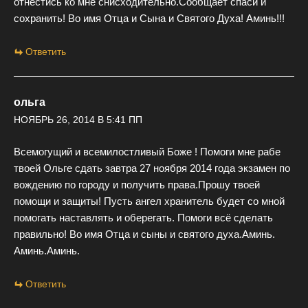
отнестись ко мне снисходительно.Сообщает спаси и
сохранить! Во имя Отца и Сына и Святого Духа! Аминь!!!
Ответить
ольга
НОЯБРЬ 26, 2014 В 5:41 ПП
Всемогущий и всемилостливый Боже ! Помоги мне рабе
твоей Ольге сдать завтра 27 ноября 2014 года экзамен по
вождению по городу и получить права.Прошу твоей
помощи и защиты! Пусть ангел хранитель будет со мной
помогать наставлять и оберегать. Помоги всё сделать
правильно! Во имя Отца и сыны и святого духа.Аминь.
Аминь.Аминь.
Ответить