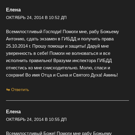
Елена
ОКТЯБРЬ 24, 2014 В 10:52 ДП
Всемилостливый Господи! Помоги мне, рабу Божьему
Антонию, сдать экзамен в ГИБДД и получить права
25.10.2014 г. Прошу помощи и защиты! Даруй мне
уверенность в себе! Помоги не волноваться и все
исполнить правильно! Вразуми инспектора ГИБДД
отнестись ко мне снисходительно. Молю, спаси и
сохрани! Во имя Отца и Сына и Святого Духа! Аминь!
Ответить
Елена
ОКТЯБРЬ 24, 2014 В 10:55 ДП
Всемилостливый Боже! Помоги мне рабу Божьему