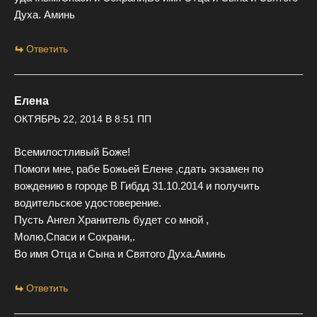
Духа. Аминь
Ответить
Елена
ОКТЯБРЬ 22, 2014 В 8:51 ПП
Всемилостливый Боже!
Помоги мне, рабе Божьей Елене ,сдать экзамен по
вождению в городе В Гибдд 31.10.2014 и получить
водительское удостоверение.
Пусть Ангел Хранитель будет со мной ,
Молю,Спаси и Сохрани,.
Во имя Отца и Сына и Святого Духа.Аминь
Ответить