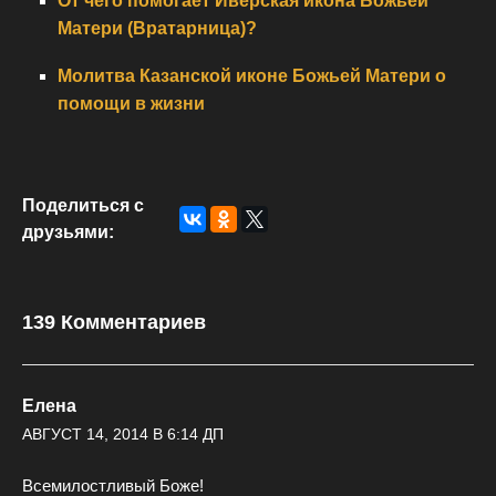
От чего помогает Иверская икона Божьей
Матери (Вратарница)?
Молитва Казанской иконе Божьей Матери о
помощи в жизни
Поделиться с
друзьями:
139 Комментариев
Елена
АВГУСТ 14, 2014 В 6:14 ДП
Всемилостливый Боже!