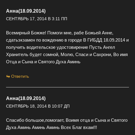
Анна(18.09.2014)
СЕНТЯБРЬ 17, 2014 В 3:11 ПП
Всемирный Божже! Помоги мне, рабе Божьей Анне,
сдатьэкзамен по вождению в городе В ГИБДД 18.09.2014 и
получить водительское удостовирение Пусть Ангел
Хранитель будет сомной, Молю, Спаси и Сахрони, Во имя
Отца и Сына и Святого Духа Аминь
Ответить
Анна(18.09.2014)
СЕНТЯБРЬ 18, 2014 В 10:07 ДП
Спасибо большое,помогает, Воимя отца и Сына и Святого
Духа Аминь Аминь Аминь Всех Благ вхам!!!