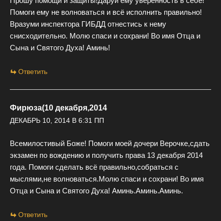
Прошу помощи и защиты!Даруй ему уверенность в себе!
Помоги ему не волноваться и всё исполнить правильно!
Вразуми инспектора ГИБДД отнестись к нему
снисходительно. Молю спаси и сохрани! Во имя Отца и
Сына и Святого Духа! Аминь!
Ответить
Фирюза(10 декабря,2014
ДЕКАБРЬ 10, 2014 В 6:31 ПП
Всемилостивый Боже! Помоги моей дочери Верочке,сдать
экзамен по вождению и получить права 13 декабря 2014
года. Помоги сделать всё правильно,собраться с
мыслями,не волноваться.Молю спаси и сохрани! Во имя
Отца и Сына и Святого Духа! Аминь.Аминь.Аминь.
Ответить