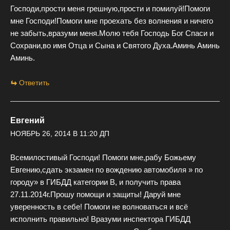
Господи,прости меня грешную,прости и помилуй!Помоги
мне Господи!Помоги мне проехать без волнения и ничего
не забыть,вразуми меня.Молю тебя Господь Бог Спаси и
Сохрани,во имя Отца и Сына и Святого Духа.Аминь Аминь
Аминь.
Ответить
Евгений
НОЯБРЬ 26, 2014 В 11:20 ДП
Всемилостивый Господи! Помоги мне,рабу Божьему
Евгению,сдать экзамен по вождению автомобиля » по
городу» в ГИБДД категории В, и получить права
27.11.2014г.Прошу помощи и защиты! Даруй мне
уверенность в себе! Помоги не волноваться и всё
исполнить правильно! Вразуми инспектора ГИБДД