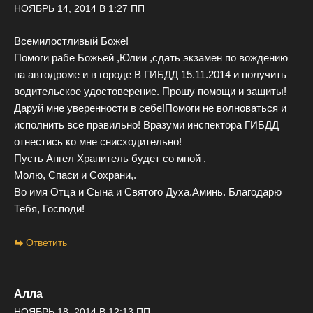
НОЯБРЬ 14, 2014 В 1:27 ПП
Всемилостливый Боже!
Помоги рабе Божьей ,Юлии ,сдать экзамен по вождению
на автодроме и в городе В ГИБДД 15.11.2014 и получить
водительское удостоверение. Прошу помощи и защиты!
Даруй мне уверенности в себе!Помоги не волноваться и
исполнить все правильно! Вразуми инспектора ГИБДД
отнестись ко мне снисходительно!
Пусть Ангел Хранитель будет со мной ,
Молю, Спаси и Сохрани,.
Во имя Отца и Сына и Святого Духа.Аминь. Благодарю
Тебя, Господи!
Ответить
Алла
НОЯБРЬ 18, 2014 В 12:13 ПП