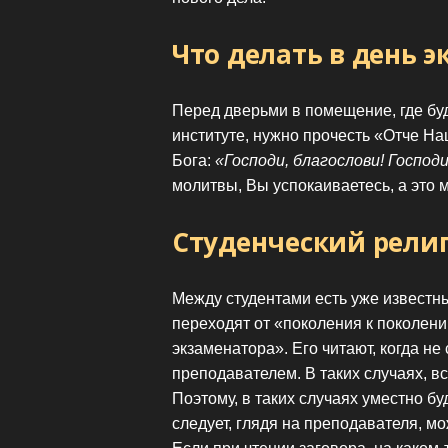
Что делать в день э
Перед дверьми в помещение, где бу
институте, нужно прочесть «Отче На
Бога:
«Господи, благослови! Господи
молитвы, Вы успокаиваетесь, а это м
Студенческий рели
Между студентами есть уже известн
переходят от «поколения к поколени
экзаменатора». Его читают, когда н
преподавателем. В таких случаях, в
Поэтому, в таких случаях уместно бу
следует, глядя на преподавателя, мо