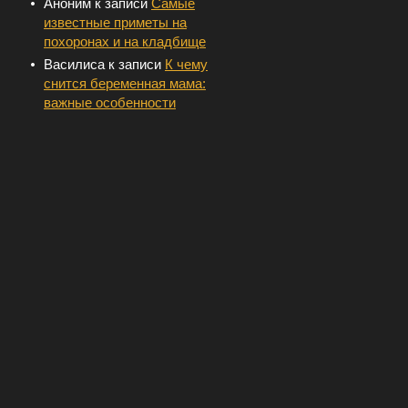
Аноним
к записи
Самые
известные приметы на
похоронах и на кладбище
Василиса
к записи
К чему
снится беременная мама:
важные особенности