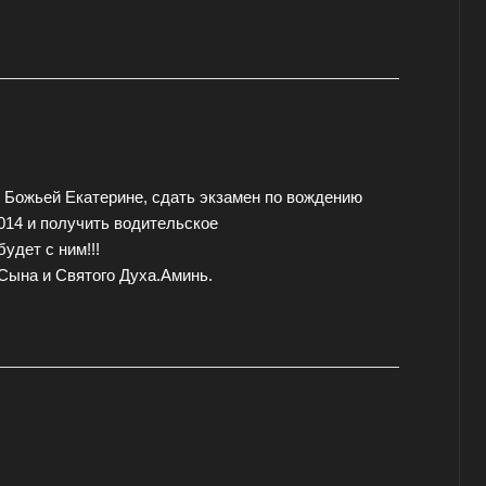
 Божьей Екатерине, сдать экзамен по вождению
2014 и получить водительское
удет с ним!!!
ына и Святого Духа.Аминь.