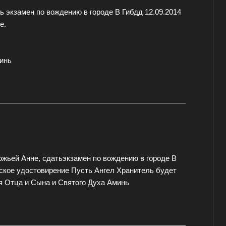
ь экзамен по вождению в городе В Гибдд 12.09.2014
е.
инь
жьей Анне, сдатьэкзамен по вождению в городе В
ское удостовирение Пусть Ангел Хранитель будет
я Отца и Сына и Святого Духа Аминь