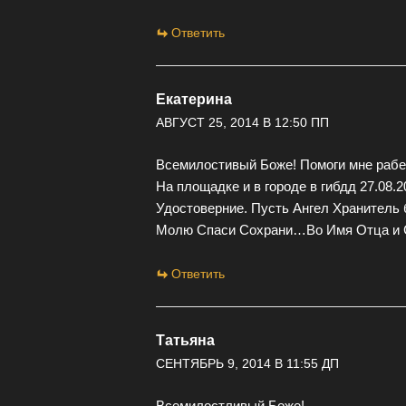
Ответить
Екатерина
АВГУСТ 25, 2014 В 12:50 ПП
Всемилостивый Боже! Помоги мне рабе
На площадке и в городе в гибдд 27.08.
Удостоверние. Пусть Ангел Хранитель б
Молю Спаси Сохрани…Во Имя Отца и С
Ответить
Татьяна
СЕНТЯБРЬ 9, 2014 В 11:55 ДП
Всемилостливый Боже!