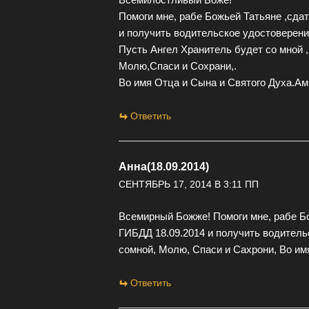
Помоги мне, рабе Божьей Татьяне ,сдат
и получить водительское удостоверени
Пусть Ангел Хранитель будет со мной ,
Молю,Спаси и Сохрани,.
Во имя Отца и Сына и Святого Духа.Ам
Ответить
Анна(18.09.2014)
СЕНТЯБРЬ 17, 2014 В 3:11 ПП
Всемирный Божже! Помоги мне, рабе Бо
ГИБДД 18.09.2014 и получить водитель
сомной, Молю, Спаси и Сахрони, Во им
Ответить