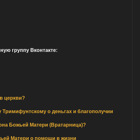
ную группу Вконтакте:
 в церкви?
Тримифунтскому о деньгах и благополучии
кона Божьей Матери (Вратарница)?
ьей Матери о помощи в жизни