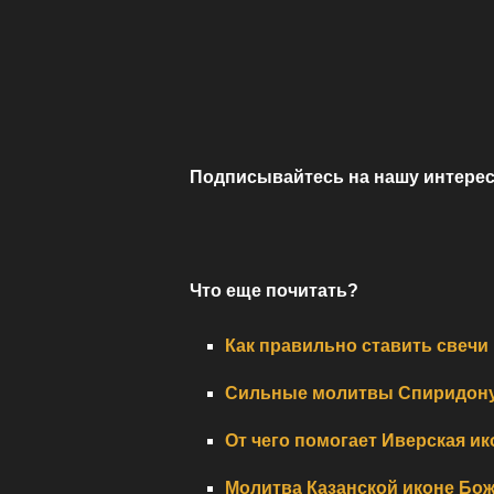
Подписывайтесь на нашу интерес
Что еще почитать?
Как правильно ставить свечи
Сильные молитвы Спиридону 
От чего помогает Иверская и
Молитва Казанской иконе Бож