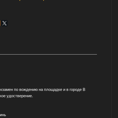
кзамен по вождению на площадке и в городе В
кое удостверение.
инь