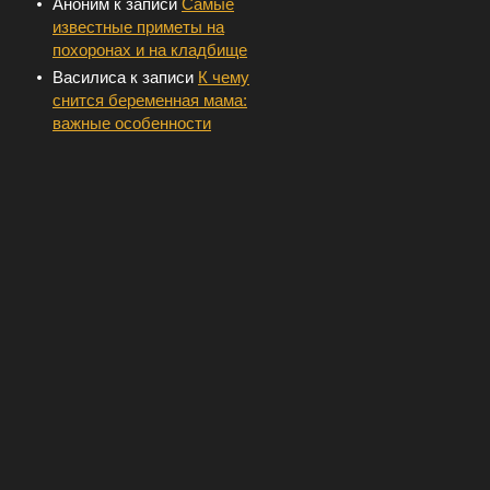
Аноним
к записи
Самые
известные приметы на
похоронах и на кладбище
Василиса
к записи
К чему
снится беременная мама:
важные особенности