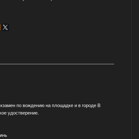
кзамен по вождению на площадке и в городе В
кое удостверение.
инь