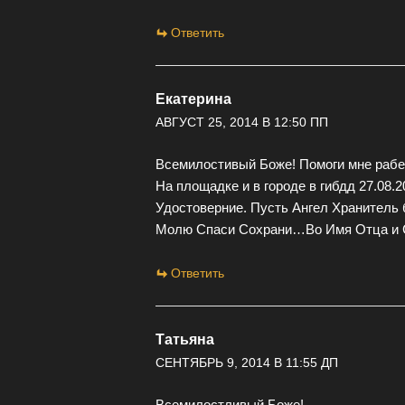
Ответить
Екатерина
АВГУСТ 25, 2014 В 12:50 ПП
Всемилостивый Боже! Помоги мне рабе
На площадке и в городе в гибдд 27.08.
Удостоверние. Пусть Ангел Хранитель б
Молю Спаси Сохрани…Во Имя Отца и С
Ответить
Татьяна
СЕНТЯБРЬ 9, 2014 В 11:55 ДП
Всемилостливый Боже!