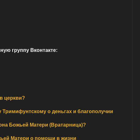
ную группу Вконтакте:
 в церкви?
Тримифунтскому о деньгах и благополучии
кона Божьей Матери (Вратарница)?
ьей Матери о помощи в жизни