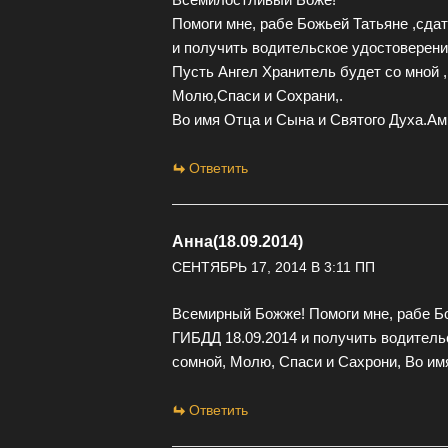
Помоги мне, рабе Божьей Татьяне ,сдат
и получить водительское удостоверени
Пусть Ангел Хранитель будет со мной ,
Молю,Спаси и Сохрани,.
Во имя Отца и Сына и Святого Духа.Ам
Ответить
Анна(18.09.2014)
СЕНТЯБРЬ 17, 2014 В 3:11 ПП
Всемирный Божже! Помоги мне, рабе Бо
ГИБДД 18.09.2014 и получить водитель
сомной, Молю, Спаси и Сахрони, Во им
Ответить