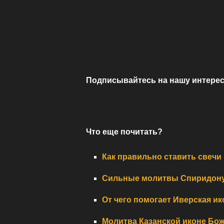
Подписывайтесь на нашу интерес
Что еще почитать?
Как правильно ставить свечи
Сильные молитвы Спиридону 
От чего помогает Иверская и
Молитва Казанской иконе Бож