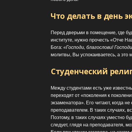
Что делать в день э
Перед дверьми в помещение, где бу
институте, нужно прочесть «Отче На
Бога:
«Господи, благослови! Господи
молитвы, Вы успокаиваетесь, а это м
Студенческий рели
Между студентами есть уже известн
переходят от «поколения к поколени
экзаменатора». Его читают, когда н
преподавателем. В таких случаях, в
Поэтому, в таких случаях уместно бу
следует, глядя на преподавателя, мо