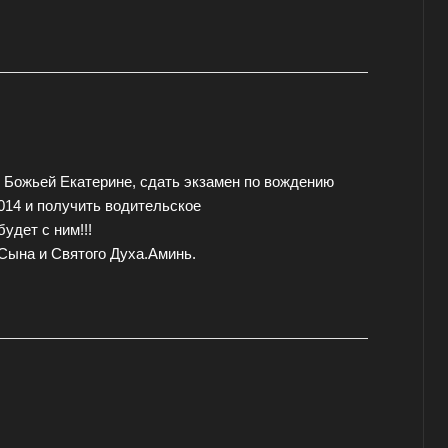
 Божьей Екатерине, сдать экзамен по вождению
2014 и получить водительское
удет с ним!!!
ына и Святого Духа.Аминь.