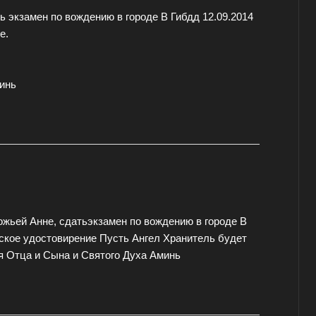
ь экзамен по вождению в городе В Гибдд 12.09.2014
е.
инь
жьей Анне, сдатьэкзамен по вождению в городе В
ское удостовирение Пусть Ангел Хранитель будет
я Отца и Сына и Святого Духа Аминь