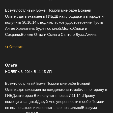
Всемилостливый Боже! Помоги мне,рабе Божьей
Ольге,сдать экзамен в ГИБДД на площадке и в городе и
получить 30.10.14 г. водительское удостоверение.Пусть
Ангел Хранитель будет со мной,Молю,Спаси и
Сохрани,Во имя Отца и Сына и Святого Духа.Аминь.
Ответить
Ольга
НОЯБРЬ 3, 2014 В 11:15 ДП
Всемилостливый Боже!Помоги мне рабе Божьей
Ольге,сдатьэкзамен по вождению автомобиля по городу в
ГИБД,категория В и получить права 7.11.14 г.Прошу
помощи и защиты!Даруй мне уверенности в себе!Помоги
не волноваться и исполнить все правильно!Вразуми