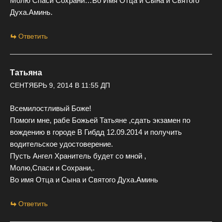
Молю Спаси Сохрани…Во Имя Отца и Сына и Святого
Духа.Аминь.
Ответить
Татьяна
СЕНТЯБРЬ 9, 2014 В 11:55 ДП
Всемилостливый Боже!
Помоги мне, рабе Божьей Татьяне ,сдать экзамен по
вождению в городе В Гибдд 12.09.2014 и получить
водительское удостоверение.
Пусть Ангел Хранитель будет со мной ,
Молю,Спаси и Сохрани,.
Во имя Отца и Сына и Святого Духа.Аминь
Ответить