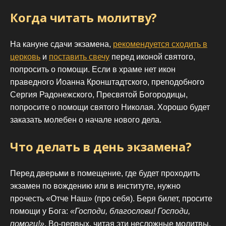
Когда читать молитву?
На кануне сдачи экзамена,
рекомендуется сходить в
церковь
и
поставить свечу
перед иконой святого,
попросить о помощи. Если в храме нет икон
праведного Иоанна Кронштадтского, преподобного
Сергия Радонежского, Пресвятой Богородицы,
попросите о помощи святого Николая. Хорошо будет
заказать молебен о начале нового дела.
Что делать в день экзамена?
Перед дверьми в помещение, где будет проходить
экзамен по вождению или в институте, нужно
прочесть «Отче Наш» (про себя). Беря билет, просите
помощи у Бога:
«Господи, благослови! Господи,
помоги!»
. Во-первых, читая эти несложные молитвы,