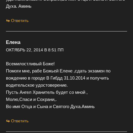
Духа. Аминь
Ответить
Елена
ОКТЯБРЬ 22, 2014 В 8:51 ПП
Всемилостливый Боже!
Помоги мне, рабе Божьей Елене ,сдать экзамен по
вождению в городе В Гибдд 31.10.2014 и получить
водительское удостоверение.
Пусть Ангел Хранитель будет со мной ,
Молю,Спаси и Сохрани,.
Во имя Отца и Сына и Святого Духа.Аминь
Ответить