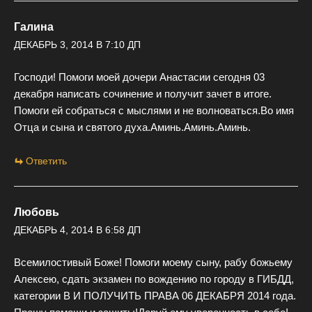
Галина
ДЕКАБРЬ 3, 2014 В 7:10 ДП
Господи! Помоги моей дочери Анастасии сегодня 03
декабря написать сочинение и получит зачет в итоге.
Помоги ей собраться с мыслями и не волноваться.Во имя
Отца и сына и святого духа.Аминь.Аминь.Аминь.
Ответить
Любовь
ДЕКАБРЬ 4, 2014 В 6:58 ДП
Всемилостивый Боже! Помоги моему сыну, рабу божьему
Алексею, сдать экзамен по вождению по городу в ГИБДД,
категории В И ПОЛУЧИТЬ ПРАВА 06 ДЕКАБРЯ 2014 года.