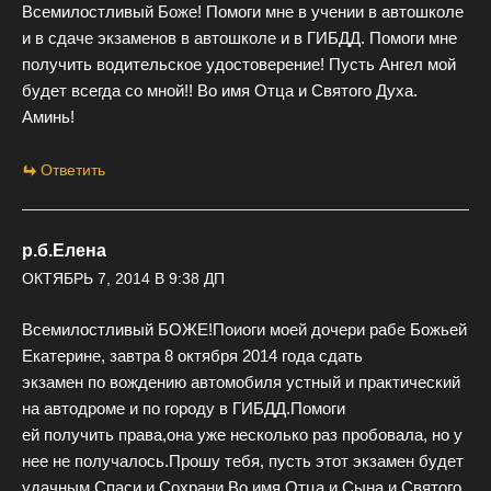
Всемилостливый Боже! Помоги мне в учении в автошколе
и в сдаче экзаменов в автошколе и в ГИБДД. Помоги мне
получить водительское удостоверение! Пусть Ангел мой
будет всегда со мной!! Во имя Отца и Святого Духа.
Аминь!
Ответить
р.б.Елена
ОКТЯБРЬ 7, 2014 В 9:38 ДП
Всемилостливый БОЖЕ!Поиоги моей дочери рабе Божьей
Екатерине, завтра 8 октября 2014 года сдать
экзамен по вождению автомобиля устный и практический
на автодроме и по городу в ГИБДД.Помоги
ей получить права,она уже несколько раз пробовала, но у
нее не получалось.Прошу тебя, пусть этот экзамен будет
удачным.Спаси и Сохрани,Во имя Отца и Сына и Святого