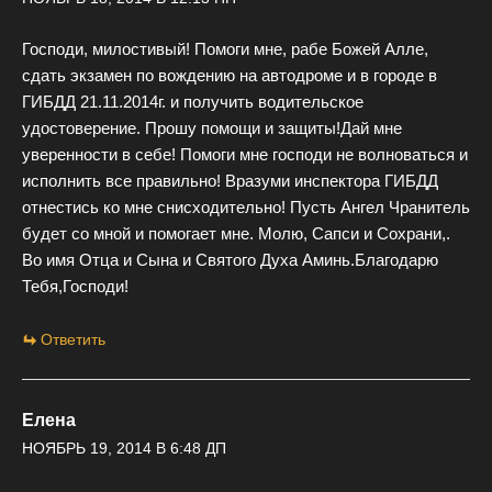
Господи, милостивый! Помоги мне, рабе Божей Алле,
сдать экзамен по вождению на автодроме и в городе в
ГИБДД 21.11.2014г. и получить водительское
удостоверение. Прошу помощи и защиты!Дай мне
уверенности в себе! Помоги мне господи не волноваться и
исполнить все правильно! Вразуми инспектора ГИБДД
отнестись ко мне снисходительно! Пусть Ангел Чранитель
будет со мной и помогает мне. Молю, Сапси и Сохрани,.
Во имя Отца и Сына и Святого Духа Аминь.Благодарю
Тебя,Господи!
Ответить
Елена
НОЯБРЬ 19, 2014 В 6:48 ДП