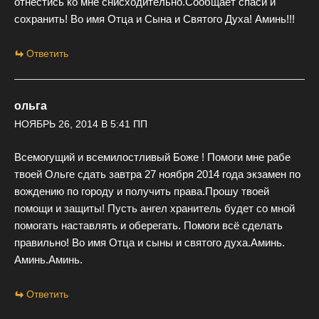
отнестись ко мне снисходительно.Сообщает спаси и
сохранить! Во имя Отца и Сына и Святого Духа! Аминь!!!
Ответить
ольга
НОЯБРЬ 26, 2014 В 5:41 ПП
Всемогущий и всемилостливый Боже ! Помоги мне рабе
твоей Ольге сдать завтра 27 ноября 2014 года экзамен по
вождению по городу и получить права.Прошу твоей
помощи и защиты! Пусть ангел хранитель будет со мной
помогать наставлять и оберегать. Помоги всё сделать
правильно! Во имя Отца и сыны и святого духа.Аминь.
Аминь.Аминь.
Ответить