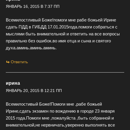
ЯНВАРЬ 16, 2015 В 7:37 ПП
Всемилостливый Боже!помоги мне рабе божьей Ирине
сдать ПДД в ГИБДД 17.01.2015года.помоги собраться с
мыслями быть внимательной и ответить на все вопросы
правильно без ошибок.во имя отца и сына и святого
духа.аминь.аминь.аминь.
Ответить
ирина
ЯНВАРЬ 20, 2015 В 12:21 ПП
Всемилостивый Боже!Помоги мне ,рабе божьей
Ирине,сдать экзамен по вождению в городе 23 января
2015 года.Помоги мне ,пожалуйста ,быть собранной и
внимательной,не нервничать,уверенно выполнять все