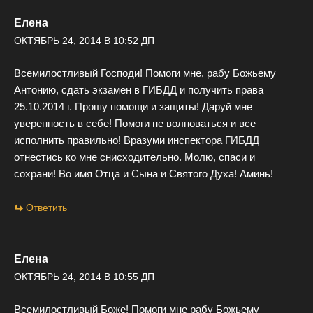
Елена
ОКТЯБРЬ 24, 2014 В 10:52 ДП
Всемилостливый Господи! Помоги мне, рабу Божьему
Антонию, сдать экзамен в ГИБДД и получить права
25.10.2014 г. Прошу помощи и защиты! Даруй мне
уверенность в себе! Помоги не волноваться и все
исполнить правильно! Вразуми инспектора ГИБДД
отнестись ко мне снисходительно. Молю, спаси и
сохрани! Во имя Отца и Сына и Святого Духа! Аминь!
Ответить
Елена
ОКТЯБРЬ 24, 2014 В 10:55 ДП
Всемилостливый Боже! Помоги мне рабу Божьему