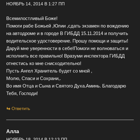
НОЯБРЬ 14, 2014 В 1:27 ПП
Всемилостливый Боже!
Помоги рабе Божьей ,Юлии ,сдать экзамен по вождению
на автодроме и в городе В ГИБДД 15.11.2014 и получить
водительское удостоверение. Прошу помощи и защиты!
Даруй мне уверенности в себе!Помоги не волноваться и
исполнить все правильно! Вразуми инспектора ГИБДД
отнестись ко мне снисходительно!
Пусть Ангел Хранитель будет со мной ,
Молю, Спаси и Сохрани,.
Во имя Отца и Сына и Святого Духа.Аминь. Благодарю
Тебя, Господи!
Ответить
Алла
НОЯБРЬ 18, 2014 В 12:13 ПП