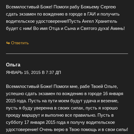
Всемилостивый Боже! Помоги рабу Божьему Сергею
сдать экзамен по вождению в городе в ГАИ и получить
водительское удостоверение!Пусть Ангел Хранитель
будет с ним! Во имя Отца и Сына и Святого духа! Аминь!
Ответить
Ольга
ЯНВАРЬ 15, 2015 В 7:37 ДП
Всемилостивый Боже! Помоги мне, рабе Твоей Ольге,
успешно сдать экзамен по вождению в городе 16 января
2015 года. Пусть на пути моем будут удача и везение,
пусть я буду уверенна в своих силах, пусть я хорошо
проеду маршрут и выполню все правильно. Пусть в
субботу 17 января 2015 года я получу водительское
удостоверение! Очень верю в Твою помощь и в свои силы!