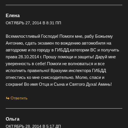
Елена
ОКТЯБРЬ 27, 2014 В 8:31 ПП
Всемилостливый Господи! Помоги мне, рабу Божьему
Антонию, сдать экзамен по вождению автомобиля на
автодроме и по городу в ГИБДД,категории ВС и получить
права 28.10.2014 г. Прошу помощи и защиты! Даруй мне
уверенность в себе! Помоги не волноваться и все
исполнить правильно! Вразуми инспектора ГИБДД
отнестись ко мне снисходительно. Молю, спаси и
сохрани! Во имя Отца и Сына и Святого Духа! Аминь!
Ответить
Ольга
ОКТЯБРЬ 28, 2014 В 5:17 ДП