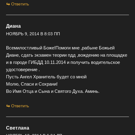
Ответить
Диана
НОЯБРЬ 9, 2014 В 8:03 ПП
Всемилостливый Боже!Помоги мне ,рабыне Божьей
Диане, сдать экзамен теории пдд ,вождению на площадке
и в городе ГИБДД 10.11.2014 и получить водительское
удостоверение .
Пусть Ангел Хранитель будет со мной
Молю, Спаси и Сохрани!
Во Имя Отца и Сына и Святого Духа. Аминь.
Ответить
Светлана