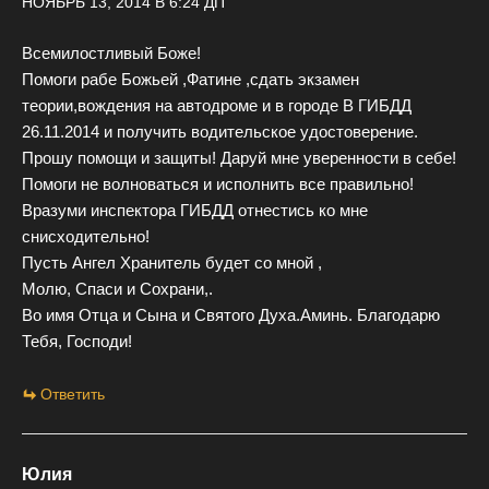
НОЯБРЬ 13, 2014 В 6:24 ДП
Всемилостливый Боже!
Помоги рабе Божьей ,Фатине ,сдать экзамен
теории,вождения на автодроме и в городе В ГИБДД
26.11.2014 и получить водительское удостоверение.
Прошу помощи и защиты! Даруй мне уверенности в себе!
Помоги не волноваться и исполнить все правильно!
Вразуми инспектора ГИБДД отнестись ко мне
снисходительно!
Пусть Ангел Хранитель будет со мной ,
Молю, Спаси и Сохрани,.
Во имя Отца и Сына и Святого Духа.Аминь. Благодарю
Тебя, Господи!
Ответить
Юлия