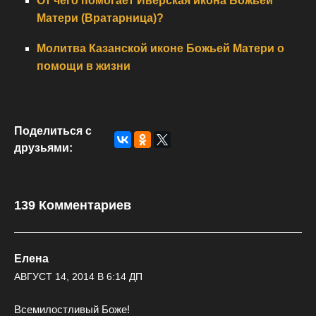
От чего помогает Иверская икона Божьей
Матери (Вратарница)?
Молитва Казанской иконе Божьей Матери о
помощи в жизни
Поделиться с
друзьями:
139 Комментариев
Елена
АВГУСТ 14, 2014 В 6:14 ДП
Всемилостливый Боже!