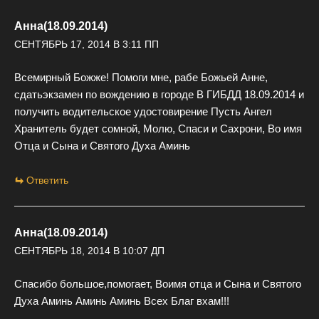
Анна(18.09.2014)
СЕНТЯБРЬ 17, 2014 В 3:11 ПП
Всемирный Божже! Помоги мне, рабе Божьей Анне,
сдатьэкзамен по вождению в городе В ГИБДД 18.09.2014 и
получить водительское удостовирение Пусть Ангел
Хранитель будет сомной, Молю, Спаси и Сахрони, Во имя
Отца и Сына и Святого Духа Аминь
Ответить
Анна(18.09.2014)
СЕНТЯБРЬ 18, 2014 В 10:07 ДП
Спасибо большое,помогает, Воимя отца и Сына и Святого
Духа Аминь Аминь Аминь Всех Благ вхам!!!