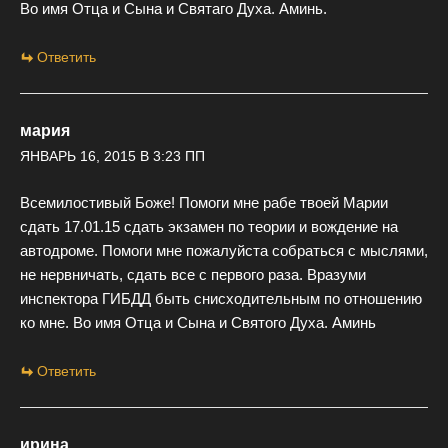
Во имя Отца и Сына и Святаго Духа. Аминь.
Ответить
мария
ЯНВАРЬ 16, 2015 В 3:23 ПП
Всемилостивый Боже! Помоги мне рабе твоей Марии
сдать 17.01.15 сдать экзамен по теории и вождение на
автодроме. Помоги мне пожалуйста собраться с мыслями,
не нервничать, сдать все с первого раза. Вразуми
инспектора ГИБДД быть снисходительным по отношению
ко мне. Во имя Отца и Сына и Святого Духа. Аминь
Ответить
ирина