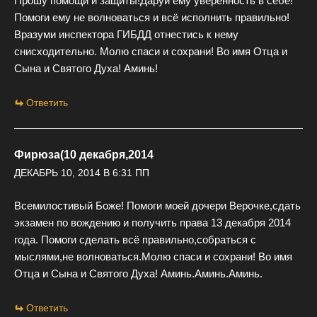
Прошу помощи и защиты!Даруй ему уверенность в себе!
Помоги ему не волноваться и всё исполнить правильно!
Вразуми инспектора ГИБДД отнестись к нему
снисходительно. Молю спаси и сохрани! Во имя Отца и
Сына и Святого Духа! Аминь!
Ответить
Фирюза(10 декабря,2014
ДЕКАБРЬ 10, 2014 В 6:31 ПП
Всемилостивый Боже! Помоги моей дочери Верочке,сдать
экзамен по вождению и получить права 13 декабря 2014
года. Помоги сделать всё правильно,собраться с
мыслями,не волноваться.Молю спаси и сохрани! Во имя
Отца и Сына и Святого Духа! Аминь.Аминь.Аминь.
Ответить