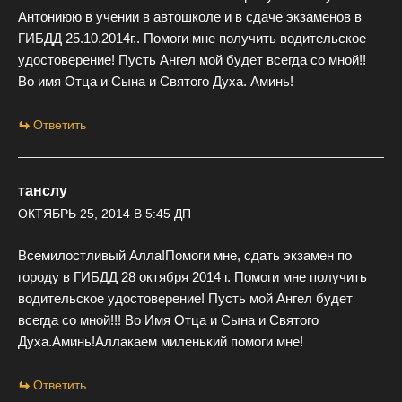
Антониюю в учении в автошколе и в сдаче экзаменов в
ГИБДД 25.10.2014г.. Помоги мне получить водительское
удостоверение! Пусть Ангел мой будет всегда со мной!!
Во имя Отца и Сына и Святого Духа. Аминь!
Ответить
танслу
ОКТЯБРЬ 25, 2014 В 5:45 ДП
Всемилостливый Алла!Помоги мне, сдать экзамен по
городу в ГИБДД 28 октября 2014 г. Помоги мне получить
водительское удостоверение! Пусть мой Ангел будет
всегда со мной!!! Во Имя Отца и Сына и Святого
Духа.Аминь!Аллакаем миленький помоги мне!
Ответить