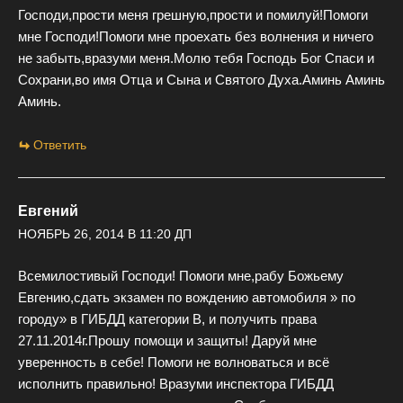
Господи,прости меня грешную,прости и помилуй!Помоги
мне Господи!Помоги мне проехать без волнения и ничего
не забыть,вразуми меня.Молю тебя Господь Бог Спаси и
Сохрани,во имя Отца и Сына и Святого Духа.Аминь Аминь
Аминь.
Ответить
Евгений
НОЯБРЬ 26, 2014 В 11:20 ДП
Всемилостивый Господи! Помоги мне,рабу Божьему
Евгению,сдать экзамен по вождению автомобиля » по
городу» в ГИБДД категории В, и получить права
27.11.2014г.Прошу помощи и защиты! Даруй мне
уверенность в себе! Помоги не волноваться и всё
исполнить правильно! Вразуми инспектора ГИБДД