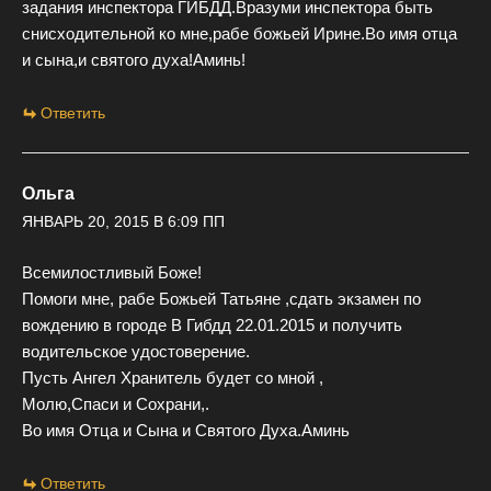
задания инспектора ГИБДД.Вразуми инспектора быть
снисходительной ко мне,рабе божьей Ирине.Во имя отца
и сына,и святого духа!Аминь!
Ответить
Ольга
ЯНВАРЬ 20, 2015 В 6:09 ПП
Всемилостливый Боже!
Помоги мне, рабе Божьей Татьяне ,сдать экзамен по
вождению в городе В Гибдд 22.01.2015 и получить
водительское удостоверение.
Пусть Ангел Хранитель будет со мной ,
Молю,Спаси и Сохрани,.
Во имя Отца и Сына и Святого Духа.Аминь
Ответить