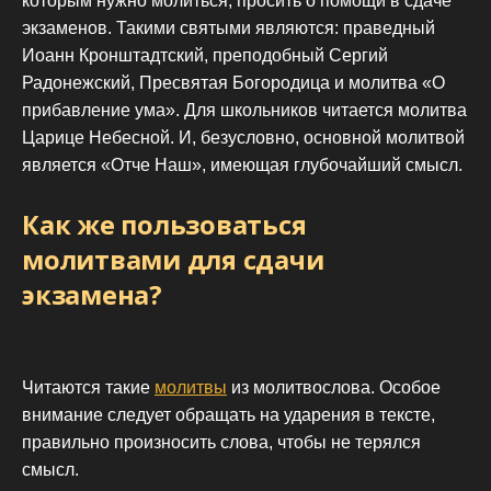
которым нужно молиться, просить о помощи в сдаче
экзаменов. Такими святыми являются: праведный
Иоанн Кронштадтский, преподобный Сергий
Радонежский, Пресвятая Богородица и молитва «О
прибавление ума». Для школьников читается молитва
Царице Небесной. И, безусловно, основной молитвой
является «Отче Наш», имеющая глубочайший смысл.
Как же пользоваться
молитвами для сдачи
экзамена?
Читаются такие
молитвы
из молитвослова. Особое
внимание следует обращать на ударения в тексте,
правильно произносить слова, чтобы не терялся
смысл.