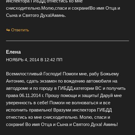
инспектора ГИБДД отнестись ко мне
снисходительно.Молю,спаси и сохрани!Во имя Отца и
Сына и Святого Духа!Аминь.
Ответить
Елена
НОЯБРЬ 4, 2014 В 12:42 ПП
Всемилостливый Господи! Помоги мне, рабу Божьему
Антонию, сдать экзамен по вождению автомобиля на
автодроме и по городу в ГИБДД,категории ВС и получить
права 06.11.2014 г. Прошу помощи и защиты! Даруй мне
уверенность в себе! Помоги не волноваться и все
исполнить правильно! Вразуми инспектора ГИБДД
отнестись ко мне снисходительно. Молю, спаси и
сохрани! Во имя Отца и Сына и Святого Духа! Аминь!