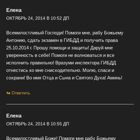
Елена
ОКТЯБРЬ 24, 2014 В 10:52 ДП
Всемилостливый Господи! Помоги мне, рабу Божьему
Антонию, сдать экзамен в ГИБДД и получить права
25.10.2014 г. Прошу помощи и защиты! Даруй мне
уверенность в себе! Помоги не волноваться и все
исполнить правильно! Вразуми инспектора ГИБДД
отнестись ко мне снисходительно. Молю, спаси и
сохрани! Во имя Отца и Сына и Святого Духа! Аминь!
Ответить
Елена
ОКТЯБРЬ 24, 2014 В 10:55 ДП
Всемилостливый Боже! Помоги мне рабу Божьему