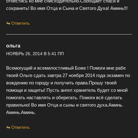
отнестись ко мне снисходительно.Сообщает спаси и
сохранить! Во имя Отца и Сына и Святого Духа! Аминь!!!
Ответить
ольга
НОЯБРЬ 26, 2014 В 5:41 ПП
Всемогущий и всемилостливый Боже ! Помоги мне рабе
твоей Ольге сдать завтра 27 ноября 2014 года экзамен по
вождению по городу и получить права.Прошу твоей
помощи и защиты! Пусть ангел хранитель будет со мной
помогать наставлять и оберегать. Помоги всё сделать
правильно! Во имя Отца и сыны и святого духа.Аминь.
Аминь.Аминь.
Ответить