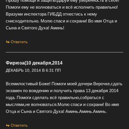
Прошу помощи и защиты!Даруй ему уверенность в себе!
Помоги ему не волноваться и всё исполнить правильно!
Вразуми инспектора ГИБДД отнестись к нему
снисходительно. Молю спаси и сохрани! Во имя Отца и
Сына и Святого Духа! Аминь!
Ответить
Фирюза(10 декабря,2014
ДЕКАБРЬ 10, 2014 В 6:31 ПП
Всемилостивый Боже! Помоги моей дочери Верочке,сдать
экзамен по вождению и получить права 13 декабря 2014
года. Помоги сделать всё правильно,собраться с
мыслями,не волноваться.Молю спаси и сохрани! Во имя
Отца и Сына и Святого Духа! Аминь.Аминь.Аминь.
Ответить