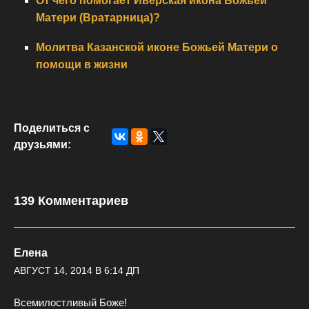
От чего помогает Иверская икона Божьей
Матери (Вратарница)?
Молитва Казанской иконе Божьей Матери о
помощи в жизни
Поделиться с
друзьями:
139 Комментариев
Елена
АВГУСТ 14, 2014 В 6:14 ДП
Всемилостливый Боже!