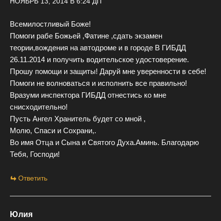
НОЯБРЬ 13, 2014 В 6:24 ДП
Всемилостливый Боже!
Помоги рабе Божьей ,Фатине ,сдать экзамен
теории,вождения на автодроме и в городе В ГИБДД
26.11.2014 и получить водительское удостоверение.
Прошу помощи и защиты! Даруй мне уверенности в себе!
Помоги не волноваться и исполнить все правильно!
Вразуми инспектора ГИБДД отнестись ко мне
снисходительно!
Пусть Ангел Хранитель будет со мной ,
Молю, Спаси и Сохрани,.
Во имя Отца и Сына и Святого Духа.Аминь. Благодарю
Тебя, Господи!
Ответить
Юлия