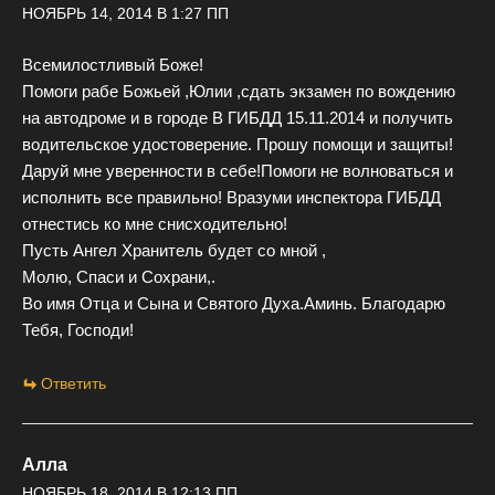
НОЯБРЬ 14, 2014 В 1:27 ПП
Всемилостливый Боже!
Помоги рабе Божьей ,Юлии ,сдать экзамен по вождению
на автодроме и в городе В ГИБДД 15.11.2014 и получить
водительское удостоверение. Прошу помощи и защиты!
Даруй мне уверенности в себе!Помоги не волноваться и
исполнить все правильно! Вразуми инспектора ГИБДД
отнестись ко мне снисходительно!
Пусть Ангел Хранитель будет со мной ,
Молю, Спаси и Сохрани,.
Во имя Отца и Сына и Святого Духа.Аминь. Благодарю
Тебя, Господи!
Ответить
Алла
НОЯБРЬ 18, 2014 В 12:13 ПП