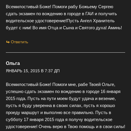
Всемилостивый Боже! Помоги рабу Божьему Сергею
сдать экзамен по вождению в городе в ГАИ и получить
водительское удостоверение!Пусть Ангел Хранитель
будет с ним! Во имя Отца и Сына и Святого духа! Аминь!
Ответить
Ольга
ЯНВАРЬ 15, 2015 В 7:37 ДП
Всемилостивый Боже! Помоги мне, рабе Твоей Ольге,
успешно сдать экзамен по вождению в городе 16 января
2015 года. Пусть на пути моем будут удача и везение,
пусть я буду уверенна в своих силах, пусть я хорошо
проеду маршрут и выполню все правильно. Пусть в
субботу 17 января 2015 года я получу водительское
удостоверение! Очень верю в Твою помощь и в свои силы!