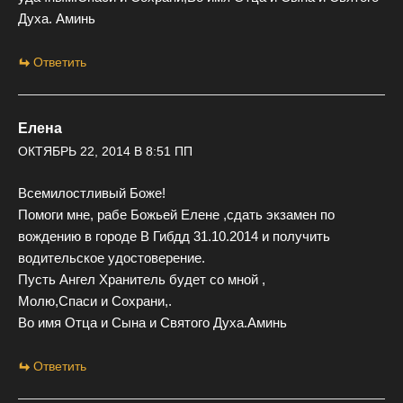
Духа. Аминь
Ответить
Елена
ОКТЯБРЬ 22, 2014 В 8:51 ПП
Всемилостливый Боже!
Помоги мне, рабе Божьей Елене ,сдать экзамен по
вождению в городе В Гибдд 31.10.2014 и получить
водительское удостоверение.
Пусть Ангел Хранитель будет со мной ,
Молю,Спаси и Сохрани,.
Во имя Отца и Сына и Святого Духа.Аминь
Ответить