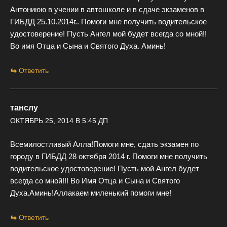
Антониюю в учении в автошколе и в сдаче экзаменов в
ГИБДД 25.10.2014г.. Помоги мне получить водительское
удостоверение! Пусть Ангел мой будет всегда со мной!!
Во имя Отца и Сына и Святого Духа. Аминь!
Ответить
танслу
ОКТЯБРЬ 25, 2014 В 5:45 ДП
Всемилостливый Алла!Помоги мне, сдать экзамен по
городу в ГИБДД 28 октября 2014 г. Помоги мне получить
водительское удостоверение! Пусть мой Ангел будет
всегда со мной!!! Во Имя Отца и Сына и Святого
Духа.Аминь!Аллакаем миленький помоги мне!
Ответить