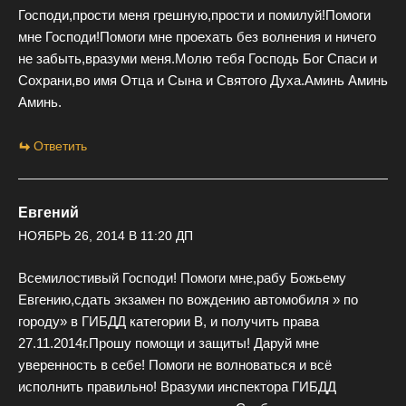
Господи,прости меня грешную,прости и помилуй!Помоги
мне Господи!Помоги мне проехать без волнения и ничего
не забыть,вразуми меня.Молю тебя Господь Бог Спаси и
Сохрани,во имя Отца и Сына и Святого Духа.Аминь Аминь
Аминь.
Ответить
Евгений
НОЯБРЬ 26, 2014 В 11:20 ДП
Всемилостивый Господи! Помоги мне,рабу Божьему
Евгению,сдать экзамен по вождению автомобиля » по
городу» в ГИБДД категории В, и получить права
27.11.2014г.Прошу помощи и защиты! Даруй мне
уверенность в себе! Помоги не волноваться и всё
исполнить правильно! Вразуми инспектора ГИБДД