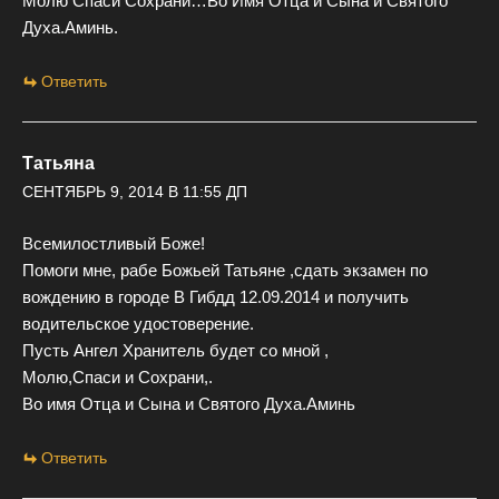
Молю Спаси Сохрани…Во Имя Отца и Сына и Святого
Духа.Аминь.
Ответить
Татьяна
СЕНТЯБРЬ 9, 2014 В 11:55 ДП
Всемилостливый Боже!
Помоги мне, рабе Божьей Татьяне ,сдать экзамен по
вождению в городе В Гибдд 12.09.2014 и получить
водительское удостоверение.
Пусть Ангел Хранитель будет со мной ,
Молю,Спаси и Сохрани,.
Во имя Отца и Сына и Святого Духа.Аминь
Ответить