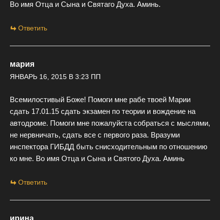
Во имя Отца и Сына и Святаго Духа. Аминь.
Ответить
мария
ЯНВАРЬ 16, 2015 В 3:23 ПП
Всемилостивый Боже! Помоги мне рабе твоей Марии
сдать 17.01.15 сдать экзамен по теории и вождение на
автодроме. Помоги мне пожалуйста собраться с мыслями,
не нервничать, сдать все с первого раза. Вразуми
инспектора ГИБДД быть снисходительным по отношению
ко мне. Во имя Отца и Сына и Святого Духа. Аминь
Ответить
ирина