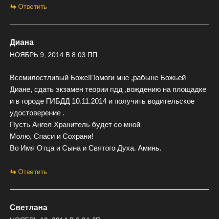
Ответить
Диана
НОЯБРЬ 9, 2014 В 8:03 ПП
Всемилостливый Боже!Помоги мне ,рабыне Божьей
Диане, сдать экзамен теории пдд ,вождению на площадке
и в городе ГИБДД 10.11.2014 и получить водительское
удостоверение .
Пусть Ангел Хранитель будет со мной
Молю, Спаси и Сохрани!
Во Имя Отца и Сына и Святого Духа. Аминь.
Ответить
Светлана