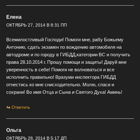
Елена
ОКТЯБРЬ 27, 2014 В 8:31 ПП
Всемилостливый Господи! Помоги мне, рабу Божьему
Антонию, сдать экзамен по вождению автомобиля на
автодроме и по городу в ГИБДД,категории ВС и получить
права 28.10.2014 г. Прошу помощи и защиты! Даруй мне
уверенность в себе! Помоги не волноваться и все
исполнить правильно! Вразуми инспектора ГИБДД
отнестись ко мне снисходительно. Молю, спаси и
сохрани! Во имя Отца и Сына и Святого Духа! Аминь!
Ответить
Ольга
ОКТЯБРЬ 28, 2014 В 5:17 ДП