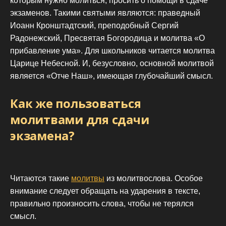
которым нужно молиться, просить о помощи в сдаче
экзаменов. Такими святыми являются: праведный
Иоанн Кронштадтский, преподобный Сергий
Радонежский, Пресвятая Богородица и молитва «О
прибавление ума». Для школьников читается молитва
Царице Небесной. И, безусловно, основной молитвой
является «Отче Наш», имеющая глубочайший смысл.
Как же пользоваться
молитвами для сдачи
экзамена?
Читаются такие
молитвы
из молитвослова. Особое
внимание следует обращать на ударения в тексте,
правильно произносить слова, чтобы не терялся
смысл.