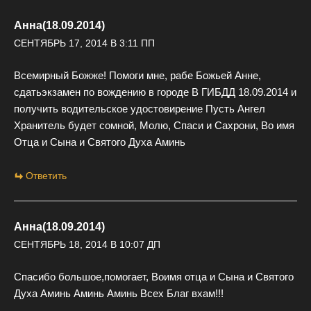
Анна(18.09.2014)
СЕНТЯБРЬ 17, 2014 В 3:11 ПП
Всемирный Божже! Помоги мне, рабе Божьей Анне,
сдатьэкзамен по вождению в городе В ГИБДД 18.09.2014 и
получить водительское удостовирение Пусть Ангел
Хранитель будет сомной, Молю, Спаси и Сахрони, Во имя
Отца и Сына и Святого Духа Аминь
Ответить
Анна(18.09.2014)
СЕНТЯБРЬ 18, 2014 В 10:07 ДП
Спасибо большое,помогает, Воимя отца и Сына и Святого
Духа Аминь Аминь Аминь Всех Благ вхам!!!