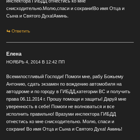
инспектора ГИБДД отнестись ко мне
снисходительно.Молю,спаси и сохрани!Во имя Отца и
Сына и Святого Духа!Аминь.
Ответить
Елена
НОЯБРЬ 4, 2014 В 12:42 ПП
Всемилостливый Господи! Помоги мне, рабу Божьему
Антонию, сдать экзамен по вождению автомобиля на
автодроме и по городу в ГИБДД,категории ВС и получить
права 06.11.2014 г. Прошу помощи и защиты! Даруй мне
уверенность в себе! Помоги не волноваться и все
исполнить правильно! Вразуми инспектора ГИБДД
отнестись ко мне снисходительно. Молю, спаси и
сохрани! Во имя Отца и Сына и Святого Духа! Аминь!