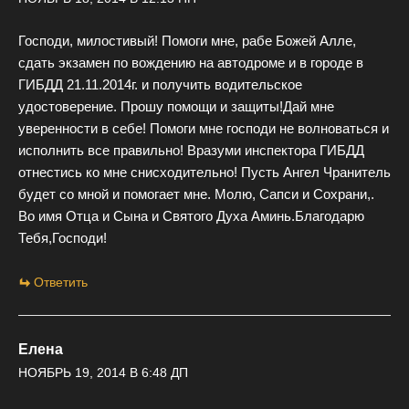
Господи, милостивый! Помоги мне, рабе Божей Алле,
сдать экзамен по вождению на автодроме и в городе в
ГИБДД 21.11.2014г. и получить водительское
удостоверение. Прошу помощи и защиты!Дай мне
уверенности в себе! Помоги мне господи не волноваться и
исполнить все правильно! Вразуми инспектора ГИБДД
отнестись ко мне снисходительно! Пусть Ангел Чранитель
будет со мной и помогает мне. Молю, Сапси и Сохрани,.
Во имя Отца и Сына и Святого Духа Аминь.Благодарю
Тебя,Господи!
Ответить
Елена
НОЯБРЬ 19, 2014 В 6:48 ДП