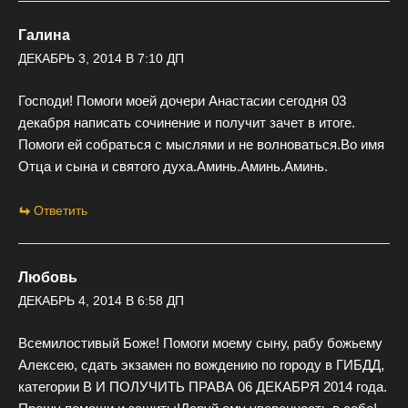
Галина
ДЕКАБРЬ 3, 2014 В 7:10 ДП
Господи! Помоги моей дочери Анастасии сегодня 03
декабря написать сочинение и получит зачет в итоге.
Помоги ей собраться с мыслями и не волноваться.Во имя
Отца и сына и святого духа.Аминь.Аминь.Аминь.
Ответить
Любовь
ДЕКАБРЬ 4, 2014 В 6:58 ДП
Всемилостивый Боже! Помоги моему сыну, рабу божьему
Алексею, сдать экзамен по вождению по городу в ГИБДД,
категории В И ПОЛУЧИТЬ ПРАВА 06 ДЕКАБРЯ 2014 года.