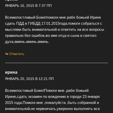
ЯНВАРЬ 16, 2015 В 7:37 ПП
Всемилостливый Боже!помоги мне рабе божьей Ирине
сдать ПДД в ГИБДД 17.01.2015года.помоги собраться с
мыслями быть внимательной и ответить на все вопросы
правильно без ошибок.во имя отца и сына и святого
духа.аминь.аминь.аминь.
Ответить
ирина
ЯНВАРЬ 20, 2015 В 12:21 ПП
Всемилостивый Боже!Помоги мне ,рабе божьей
Ирине,сдать экзамен по вождению в городе 23 января
2015 года.Помоги мне ,пожалуйста ,быть собранной и
внимательной,не нервничать,уверенно выполнять все