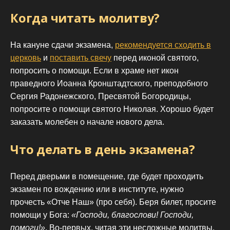
Когда читать молитву?
На кануне сдачи экзамена,
рекомендуется сходить в
церковь
и
поставить свечу
перед иконой святого,
попросить о помощи. Если в храме нет икон
праведного Иоанна Кронштадтского, преподобного
Сергия Радонежского, Пресвятой Богородицы,
попросите о помощи святого Николая. Хорошо будет
заказать молебен о начале нового дела.
Что делать в день экзамена?
Перед дверьми в помещение, где будет проходить
экзамен по вождению или в институте, нужно
прочесть «Отче Наш» (про себя). Беря билет, просите
помощи у Бога:
«Господи, благослови! Господи,
помоги!»
. Во-первых, читая эти несложные молитвы,