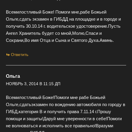
Всемилостливый Боже! Помоги мне,рабе Божьей
Ольге,сдать экзамен в ГИБДД на площадке и в городе и
получить 30.10.14 г. водительское удостоверение.Пусть
Ангел Хранитель будет со мной,Молю,Спаси и
Сохрани,Во имя Отца и Сына и Святого Духа.Аминь.
Ответить
Ольга
НОЯБРЬ 3, 2014 В 11:15 ДП
Всемилостливый Боже!Помоги мне рабе Божьей
Ольге,сдатьэкзамен по вождению автомобиля по городу в
ГИБД,категория В и получить права 7.11.14 г.Прошу
помощи и защиты!Даруй мне уверенности в себе!Помоги
не волноваться и исполнить все правильно!Вразуми