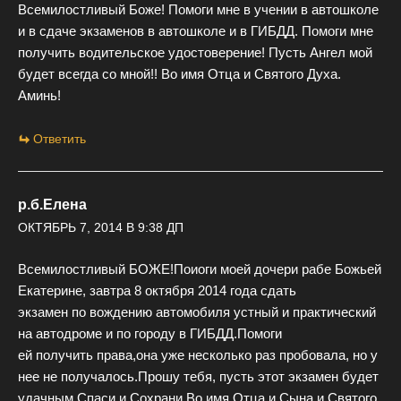
Всемилостливый Боже! Помоги мне в учении в автошколе
и в сдаче экзаменов в автошколе и в ГИБДД. Помоги мне
получить водительское удостоверение! Пусть Ангел мой
будет всегда со мной!! Во имя Отца и Святого Духа.
Аминь!
Ответить
р.б.Елена
ОКТЯБРЬ 7, 2014 В 9:38 ДП
Всемилостливый БОЖЕ!Поиоги моей дочери рабе Божьей
Екатерине, завтра 8 октября 2014 года сдать
экзамен по вождению автомобиля устный и практический
на автодроме и по городу в ГИБДД.Помоги
ей получить права,она уже несколько раз пробовала, но у
нее не получалось.Прошу тебя, пусть этот экзамен будет
удачным.Спаси и Сохрани,Во имя Отца и Сына и Святого