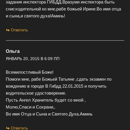
задания инспектора ГИБДД.Вразуми инспектора быть
снисходительной ко мне,рабе божьей Ирине.Во имя отца
и сына,и святого духа!Аминь!
Ответить
Ольга
ЯНВАРЬ 20, 2015 В 6:09 ПП
Всемилостливый Боже!
Помоги мне, рабе Божьей Татьяне ,сдать экзамен по
вождению в городе В Гибдд 22.01.2015 и получить
водительское удостоверение.
Пусть Ангел Хранитель будет со мной ,
Молю,Спаси и Сохрани,.
Во имя Отца и Сына и Святого Духа.Аминь
Ответить