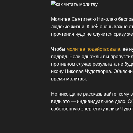
Молитва Святителю Николаю беспов
людские жизни. К ней очень важно о
прочтения чудо не случится сразу же
Чтобы
молитва подействовала
, её 
подряд. Если однажды вы пропустили
противном случае результата не буд
икону Николая Чудотворца. Объяснит
время молитвы.
Но никогда не рассказывайте, кому 
ведь это — индивидуальное дело. О
собственную энергетику к лику Чудо