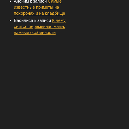
Аноним
к записи
Самые
известные приметы на
похоронах и на кладбище
Василиса
к записи
К чему
снится беременная мама:
важные особенности