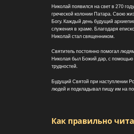
Николай появился на свет в 270 год
греческой колонии Патара. Свою жи
Богу. Каждый день будущий архиепи
служения в храме. Благодаря еписк
Николай стал священником.
Святитель постоянно помогал людям,
Николая был Божий дар, с помощью к
трудностей.
Будущий Святой при наступлении Р
людей и подкладывал пищу им на по
Как правильно чита