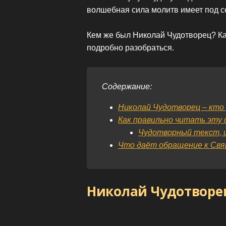
волшебная сила молитв имеет под с
Кем же был Николай Чудотворец? Ка
подробно разобраться.
Содержание:
Николай Чудотворец – кто
Как правильно читать эту
Чудотворный текст, 
Что даёт обращение к Св
Николай Чудотворец