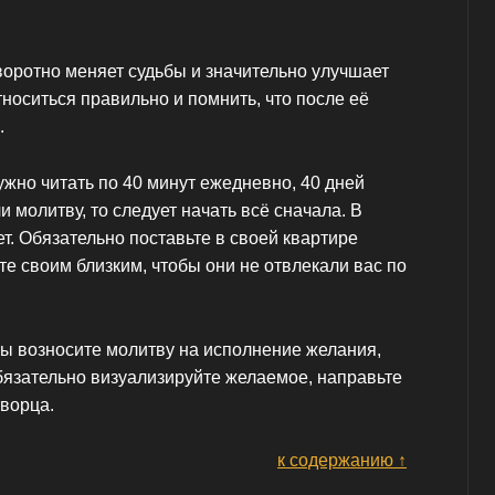
оротно меняет судьбы и значительно улучшает
тноситься правильно и помнить, что после её
.
нужно читать по 40 минут ежедневно, 40 дней
 молитву, то следует начать всё сначала. В
ет. Обязательно поставьте в своей квартире
е своим близким, чтобы они не отвлекали вас по
вы возносите молитву на исполнение желания,
бязательно визуализируйте желаемое, направьте
творца.
к содержанию ↑