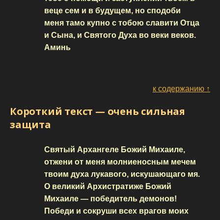
веце сем и в будущем, но сподоби
меня тамо купно с тобою славити Отца
и Сына, и Святого Духа во веки веков.
Аминь
к содержанию ↑
Короткий текст — очень сильная
защита
Святый Архангеле Божий Михаиле,
отжени от меня молниеносным мечем
твоим духа лукавого, искушающаго мя.
О великий Архистратиже Божий
Михаиле — победитель демонов!
Победи и сокруши всех врагов моих