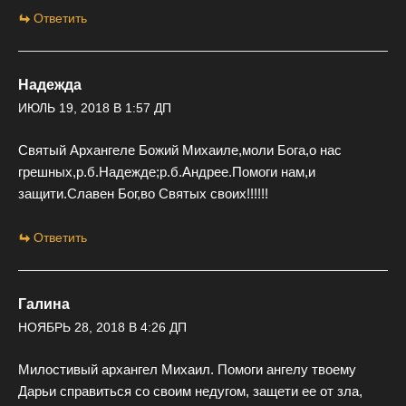
Ответить
Надежда
ИЮЛЬ 19, 2018 В 1:57 ДП
Святый Архангеле Божий Михаиле,моли Бога,о нас
грешных,р.б.Надежде;р.б.Андрее.Помоги нам,и
защити.Славен Бог,во Святых своих!!!!!!
Ответить
Галина
НОЯБРЬ 28, 2018 В 4:26 ДП
Милостивый архангел Михаил. Помоги ангелу твоему
Дарьи справиться со своим недугом, защети ее от зла,