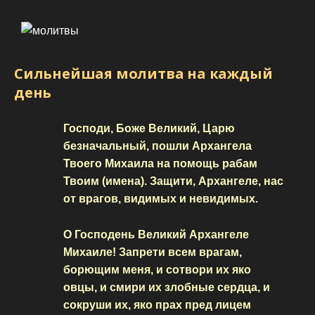
Сильнейшая молитва на каждый
день
Господи, Боже Великий, Царю
безначальный, пошли Архангела
Твоего Михаила на помощь рабам
Твоим (имена). Защити, Архангеле, нас
от врагов, видимых и невидимых.
О Господень Великий Архангеле
Михаиле! Запрети всем врагам,
борющим меня, и сотвори их яко
овцы, и смири их злобные сердца, и
сокруши их, яко прах пред лицем