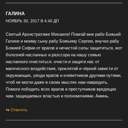
ГАЛИНА
НОЯБРЬ 30, 2017 В 4:40 ДП
Святый Архистратиже Михаиле! Помгай мне рабе Божьей
Галине и моиму сыну рабу Божьему Сергею, внучке рабу
Божией Софии от врагов и нечистой силы защититься, жот
болезней насланных и разссора на нашу семью
насланного очиститься. очисти и защити нас от
магического воздействия, проклятий и чёрной зависти от
окружающих, уводи врагов и клеветников другими путями,
чтоб не могли даже в своих мыслях нам навредить.
Помоги победить всех врагов и преступников вредящих
нам. защищаемых властью и полномочиями. Аминь.
Ответить