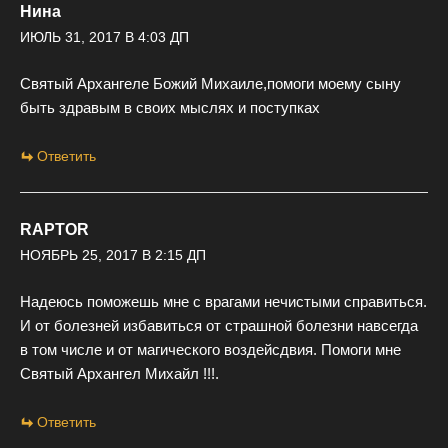
Нина
ИЮЛЬ 31, 2017 В 4:03 ДП
Святый Архангеле Божий Михаиле,помоги моему сыну
быть здравым в своих мыслях и поступках
Ответить
RAPTOR
НОЯБРЬ 25, 2017 В 2:15 ДП
Надеюсь поможешь мне с врагами нечистыми справиться.
И от болезней избавиться от страшной болезни навсегда
в том числе и от магического воздейсдвия. Помоги мне
Святый Архангел Михайл !!!.
Ответить