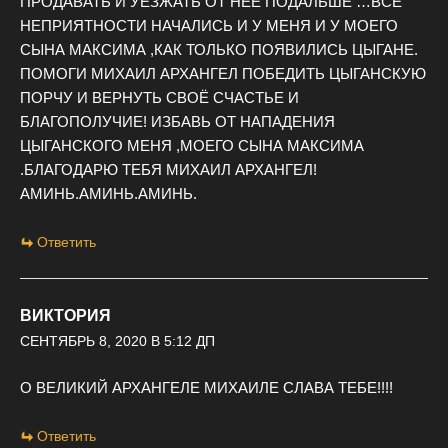
ПРОДАВАТЬ И УЕЗЖАТЬ ОТ НЕЕ ПОДАЛЬШЕ …ВСЕ
НЕПРИЯТНОСТИ НАЧАЛИСЬ И У МЕНЯ И У МОЕГО
СЫНА МАКСИМА ,КАК ТОЛЬКО ПОЯВИЛИСЬ ЦЫГАНЕ.
ПОМОГИ МИХАИЛ АРХАНГЕЛ ПОБЕДИТЬ ЦЫГАНСКУЮ
ПОРЧУ И ВЕРНУТЬ СВОЁ СЧАСТЬЕ И
БЛАГОПОЛУЧИЕ! ИЗБАВЬ ОТ НАПАДЕНИЯ
ЦЫГАНСКОГО МЕНЯ ,МОЕГО СЫНА МАКСИМА
.БЛАГОДАРЮ ТЕБЯ МИХАИЛ АРХАНГЕЛ!
АМИНЬ.АМИНЬ.АМИНЬ.
Ответить
ВИКТОРИЯ
СЕНТЯБРЬ 8, 2020 В 5:12 ДП
О ВЕЛИКИЙ АРХАНГЕЛЕ МИХАИЛЕ СЛАВА ТЕБЕ!!!!
Ответить