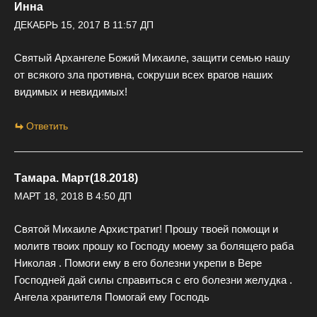
Инна
ДЕКАБРЬ 15, 2017 В 11:57 ДП
Святый Архангеле Божий Михаиле, защити семью нашу
от всякого зла противна, сокруши всех врагов наших
видимых и невидимых!
Ответить
Тамара. Март(18.2018)
МАРТ 18, 2018 В 4:50 ДП
Святой Михаиле Архистратиг! Прошу твоей помощи и
молитв твоих прошу ко Господу моему за болящего раба
Николая . Помоги ему в его болезни укрепи в Вере
Господней дай силы справиться с его болезни желудка .
Ангела хранителя Помогай ему Господь