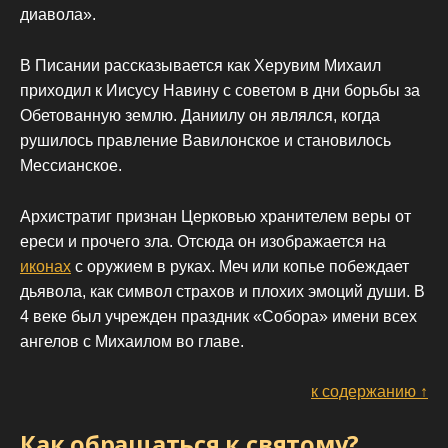
диавола».
В Писании рассказывается как Херувим Михаил
приходил к Иисусу Навину с советом в дни борьбы за
Обетованную землю. Даниилу он являлся, когда
рушилось правление Вавилонское и становилось
Мессианское.
Архистратиг признан Церковью хранителем веры от
ереси и прочего зла. Отсюда он изображается на
иконах
с оружием в руках. Меч или копье побеждает
дьявола, как символ страхов и плохих эмоций души. В
4 веке был учрежден праздник «Собора» имени всех
ангелов с Михаилом во главе.
к содержанию ↑
Как обращаться к святому?