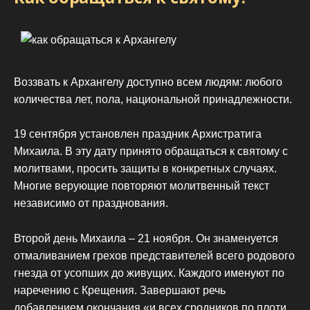
Воззвать к Архангелу доступно всем людям: любого
количества лет, пола, национальной принадлежности.
19 сентября установлен праздник Архистратига
Михаила. В эту дату принято обращаться к святому с
молитвами, просить защиты в конкретных случаях.
Многие верующие повторяют молитвенный текст
независимо от празднования.
Второй день Михаила – 21 ноября. Он знаменуется
отмаливанием грехов представителей всего родового
гнезда от усопших до живущих. Каждого именуют по
наречению с Крещения. Завершают речь
добавлением окончания «и всех сродников по плоти