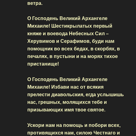
ветра.
О Господень Великий Архангеле
Михаиле! Шестикрылатых первый
княже и воевода Небесных Сил –
Херувимов и Серафимов, буди нам
помощник во всех бедах, в скорбях, в
печалях, в пустыни и на морях тихое
пристанище!
О Господень Великий Архангеле
Михаиле! Избави нас от всякия
прелести диавольския, егда услышишь
нас, грешных, молящихся тебе и
призывающих имя твое святое.
Ускори нам на помощь и побори всех,
противящихся нам, силою Честнаго и