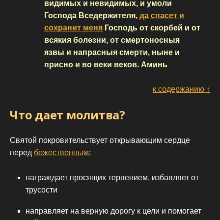
видимых и невидимых, и умоли
Господа Вседержителя,
да спасет и
сохранит меня
Господь от скорбей и от
всякия болезни, от смертоносныя
язвы и напрасныя смерти, ныне и
присно и во веки веков. Аминь
к содержанию ↑
Что дает молитва?
Святой покровительствует открывающим сердце
перед
божественным
:
награждает просящих терпением, избавляет от
трусости
направляет на верную дорогу к цели и помогает