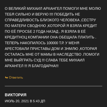
О ВЕЛИКИЙ МИХАИЛ АРХАНГЕЛ ПОМОГИ МНЕ МОЛЮ
ТЕБЯ СИЛЬНО И ВЕРУЮ !!!! ПОБЕДИТЬ НЕ
СПРАВЕДЛИВОСТЬ БЛИЗКОГО ЧЕЛОВЕКА ,СЕСТРУ
ПО МАТЕРИ СВОДНУЮ ,КОТОРОЙ Я ВЗЯЛА КРЕДИТ
ПО ЕЁ ПРОСБЕ 2 ГОДА НАЗАД , Я ВЗЯЛА В ЕЁ
КРЕДИТНОЦ КОМПАНИИ ОНА ОБЕЩАЛА ПЛАТИТЬ .
ТЕПЕРЬ НАКОПИЛОСЬ 100000 Т.Р. У МЕНЯ
АРЕСТОВАЛИ ПРИСТАВЫ ДОМ И ЗНМЛЮ ,КОТОРАЯ
ОСТАЛАСЬ МНЕ ОТ МАМЫ В НАСЛЕДСТВО .ПОМОГИ
МНЕ ВЫЙГРАТЬ СУД !!! СЛАВА ТЕБЕ МИХАИЛ
АРХАНГЕЛ !!! Я БЛАГОДАРНА!!!
Ответить
ВИКТОРИЯ
ИЮЛЬ 20, 2021 В 5:43 ДП