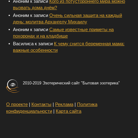
T
Аноним
к записи
Кого из потустороннего мира можно
I
вызвать дома днём?
O
Аноним
к записи
Очень сильная защита на каждый
день: молитва Архангелу Михаилу
N
Аноним
к записи
Самые известные приметы на
похоронах и на кладбище
Василиса
к записи
К чему снится беременная мама:
важные особенности
2010-2019 Эзотерический сайт "Бытовая эзотерика"
О проекте
|
Контакты
|
Реклама
|
Политика
конфиденциальности
|
Карта сайта