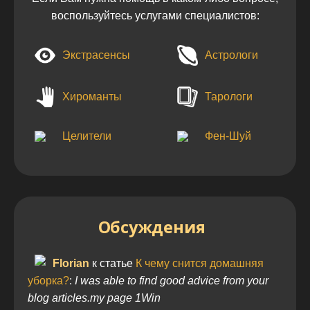
воспользуйтесь услугами специалистов:
Экстрасенсы
Астрологи
Хироманты
Тарологи
Целители
Фен-Шуй
Обсуждения
Florian
к статье
К чему снится домашняя
уборка?
:
I was able to find good advice from your
blog articles.my page 1Win