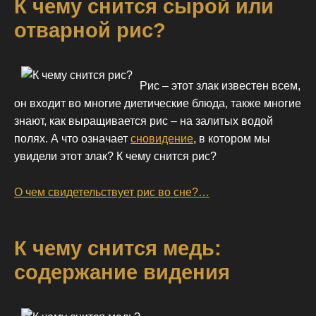
К чему снится сырой или
отварной рис?
Рис – этот злак известен всем,
он входит во многие диетические блюда, также многие
знают, как выращивается рис – на залитых водой
полях. А что означает
сновидение
, в котором мы
увидели этот злак? К чему снится рис?
О чем свидетельствует рис во сне?…
К чему снится медь:
содержание видения