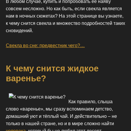
В любом случае, купить и попробовать её наяву
совсем несложно. Но как быть, если свекла является
нам в ночных сюжетах? На этой странице вы узнаете,
к чему снится свекла и множество подробностей таких
сновидений.
Свекла во сне: предвестник чего?…
К чему снится жидкое
варенье?
Как правило, слыша
слово «варенье», мы сразу вспоминаем детство,
домашний уют и тёплый чай. И действительно – не
только в нашей стране, но и в мире сложно найти
человека
, который бы не любил этот десерт.