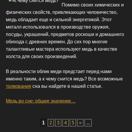
Помимо своих химических и
физических свойств, привлекающих человечество,
медь обладает еще и сильной энергетикой. Этот
металл использовался в производстве оружия,
посуды, украшений, предметов роскоши и домашнего
обихода с древних времен. До сих пор многие
талантливые мастера используют медь в качестве
холста для своих произведений.
В реальности облик меди предстает перед нами
именно таким, а к чему снится медь? Все возможные
толкования
сна вы найдете в нашей статье.
Медь во сне: общее значение…
P
1
2
3
4
5
»
...
O