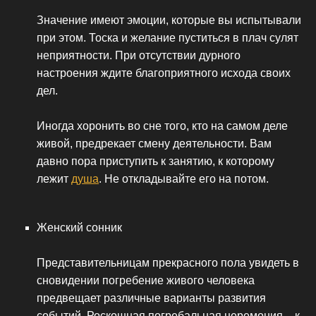
Значение имеют эмоции, которые вы испытывали
при этом. Тоска и желание пуститься в плач сулят
неприятности. При отсутствии дурного
настроения ждите благоприятного исхода своих
дел.
Иногда хоронить во сне того, кто на самом деле
живой, предрекает смену деятельности. Вам
давно пора приступить к занятию, к которому
лежит
душа
. Не откладывайте его на потом.
Женский сонник
Представительницам прекрасного пола увидеть в
сновидении погребение живого человека
предвещает различные варианты развития
событий. Роскошная погребальная церемония – к