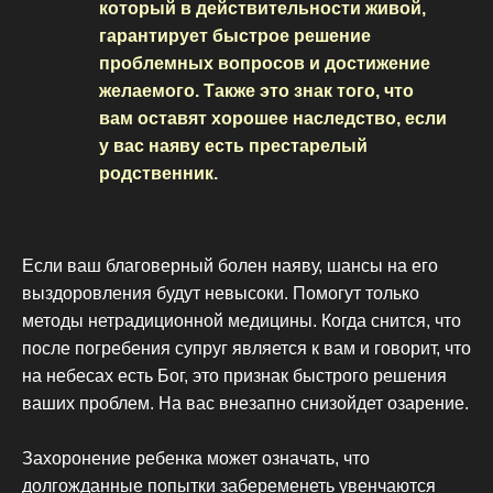
который в действительности живой,
гарантирует быстрое решение
проблемных вопросов и достижение
желаемого. Также это знак того, что
вам оставят хорошее наследство, если
у вас наяву есть престарелый
родственник.
Если ваш благоверный болен наяву, шансы на его
выздоровления будут невысоки. Помогут только
методы нетрадиционной медицины. Когда снится, что
после погребения супруг является к вам и говорит, что
на небесах есть Бог, это признак быстрого решения
ваших проблем. На вас внезапно снизойдет озарение.
Захоронение ребенка может означать, что
долгожданные попытки забеременеть увенчаются