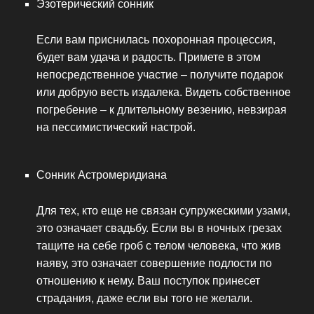
Эзотерический сонник
Если вам приснилась похоронная процессия,
будет вам удача и радость. Примете в этом
непосредственное участие – получите подарок
или добрую весть издалека. Видеть собственное
погребение – к длительному везению, невзирая
на пессимистический настрой.
Сонник Астромеридиана
Для тех, кто еще не связан супружескими узами,
это означает свадьбу. Если вы в ночных грезах
тащите на себе гроб с телом человека, что жив
наяву, это означает совершение подлости по
отношению к нему. Ваш поступок принесет
страдания, даже если вы того не желали.