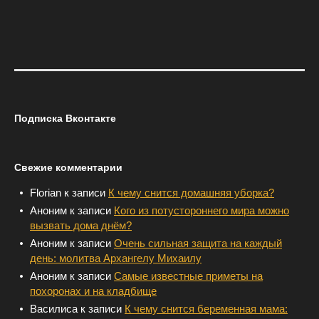
Подписка Вконтакте
Свежие комментарии
Florian
к записи
К чему снится домашняя уборка?
Аноним
к записи
Кого из потустороннего мира можно
вызвать дома днём?
Аноним
к записи
Очень сильная защита на каждый
день: молитва Архангелу Михаилу
Аноним
к записи
Самые известные приметы на
похоронах и на кладбище
Василиса
к записи
К чему снится беременная мама: