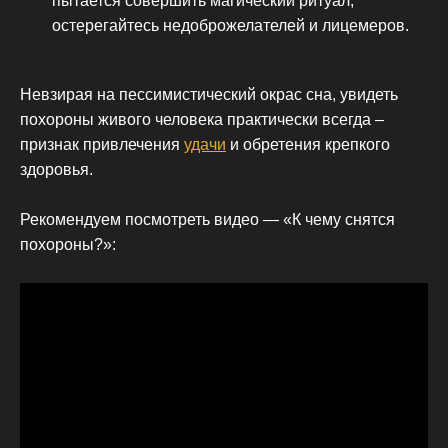
пытается совершить магический ритуал,
остерегайтесь недоброжелателей и лицемеров.
Невзирая на пессимистический окрас сна, увидеть
похороны живого человека практически всегда –
признак привлечения
удачи
и обретения крепкого
здоровья.
Рекомендуем посмотреть видео — «К чему снятся
похороны?»: