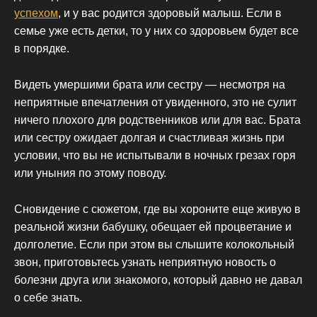
успехом
, и у вас родится здоровый малыш. Если в
семье уже есть детки, то у них со здоровьем будет все
в порядке.
Видеть умершими брата или сестру — несмотря на
неприятные впечатления от увиденного, это не сулит
ничего плохого для родственников или для вас. Брата
или сестру ожидает долгая и счастливая жизнь при
условии, что вы не испытывали в ночных грезах горя
или уныния по этому поводу.
Сновидение с сюжетом, где вы хороните еще живую в
реальной жизни бабушку, обещает ей процветание и
долголетие. Если при этом вы слышите колокольный
звон, приготовьтесь узнать неприятную новость о
болезни друга или знакомого, который давно не давал
о себе знать.