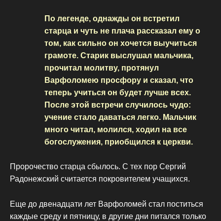
По легенде, однажды он встретил
старца и чуть не плача рассказал ему о
том, как сильно он хочется выучиться
грамоте. Старик выслушал мальчика,
прочитал молитву, протянул
Варфоломею просфору и сказал, что
теперь учиться он будет лучше всех.
После этой встречи случилось чудо:
учение стало даваться легко. Мальчик
много читал, молился, ходил на все
богослужения, приобщился к церкви.
Пророчество старца сбылось. С тех пор Сергий
Радонежский считается покровителем учащихся.
Еще до двенадцати лет Варфоломей стал поститься
каждые среду и пятницу, в другие дни питался только