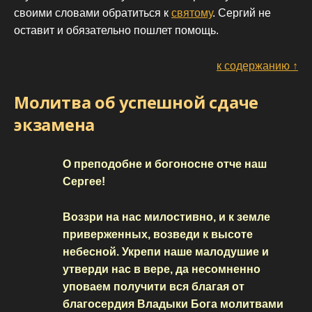
своими словами обратиться к
святому
. Сергий не
оставит и обязательно пошлет помощь.
к содержанию ↑
Молитва об успешной сдаче
экзамена
О преподобне и богоносне отче наш
Сергее!
Воззри на нас милостивно, и к земле
приверженных, возведи к высоте
небесной. Укрепи наше малодушие и
утверди нас в вере, да несомненно
уповаем получити вся благая от
благосердия Владыки Бога молитвами