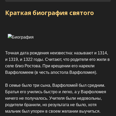
Краткая биография святого
Точная дата рождения неизвестна: называют и 1314,
и 1319, и 1322 годы. Считают, что родители его жили в
селе близ Ростова. При крещении его нарекли
Варфоломеем (в честь апостола Варфоломея).
В семье было три сына, Варфоломей был средним.
Братья его учились быстро и легко, а у Варфоломея
ничего не получалось. Учителя были недовольны,
родители бранили, но результата не было, хотя
мальчик был упорен в своем желании выучиться.