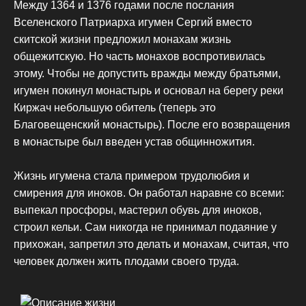
Между 1364 и 1376 годами после послания
Вселенского Патриарха игумен Сергий вместо
скитской жизни предложил монахам жизнь
общежитскую. Но часть монахов воспротивилась
этому. Чтобы не допустить вражды между братьями,
игумен покинул монастырь и основал на берегу реки
Киржач небольшую обитель (теперь это
Благовещенский монастырь). После его возвращения
в монастыре был введен устав общинножития.
Жизнь игумена стала примером трудолюбия и
смирения для иноков. Он работал наравне со всеми:
выпекал просфоры, мастерил обувь для иноков,
строил кельи. Сам никогда не принимал подаяние у
прихожан, запретил это делать и монахам, считая, что
человек должен жить плодами своего труда.