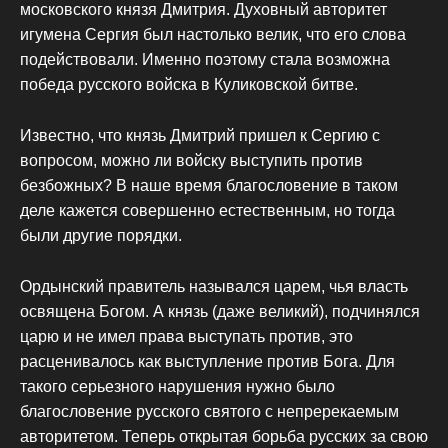
московского князя Дмитрия. Духовный авторитет
игумена Сергия был настолько велик, что его слова
подействовали. Именно поэтому стала возможна
победа русского войска в Куликовской битве.
Известно, что князь Дмитрий пришел к Сергию с
вопросом, можно ли войску выступить против
безбожных? В наше время благословение в таком
деле кажется совершенно естественным, но тогда
были другие порядки.
Ордынский правитель назывался царем, чья власть
освящена Богом. А князь (даже великий), подчинялся
царю и не имел права выступать против, это
расценивалось как выступление против Бога. Для
такого серьезного нарушения нужно было
благословение русского святого с непререкаемым
авторитетом. Теперь открытая борьба русских за свою