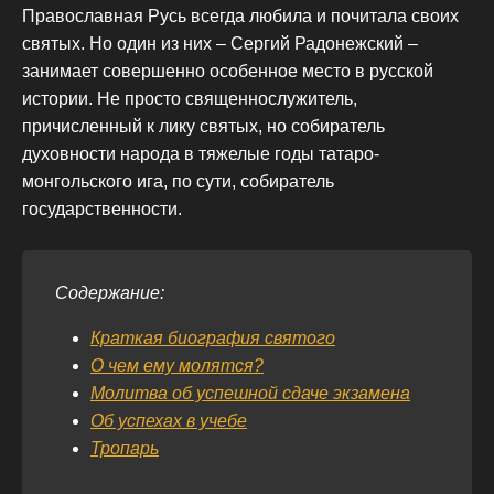
Православная Русь всегда любила и почитала своих
святых. Но один из них – Сергий Радонежский –
занимает совершенно особенное место в русской
истории. Не просто священнослужитель,
причисленный к лику святых, но собиратель
духовности народа в тяжелые годы татаро-
монгольского ига, по сути, собиратель
государственности.
Содержание:
Краткая биография святого
О чем ему молятся?
Молитва об успешной сдаче экзамена
Об успехах в учебе
Тропарь