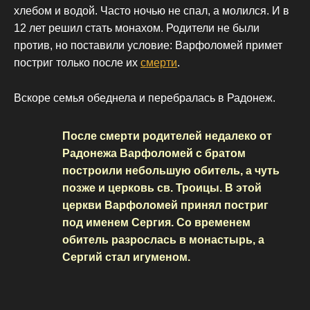
хлебом и водой. Часто ночью не спал, а молился. И в
12 лет решил стать монахом. Родители не были
против, но поставили условие: Варфоломей примет
постриг только после их
смерти
.
Вскоре семья обеднела и перебралась в Радонеж.
После смерти родителей недалеко от
Радонежа Варфоломей с братом
построили небольшую обитель, а чуть
позже и церковь св. Троицы. В этой
церкви Варфоломей принял постриг
под именем Сергия. Со временем
обитель разрослась в монастырь, а
Сергий стал игуменом.