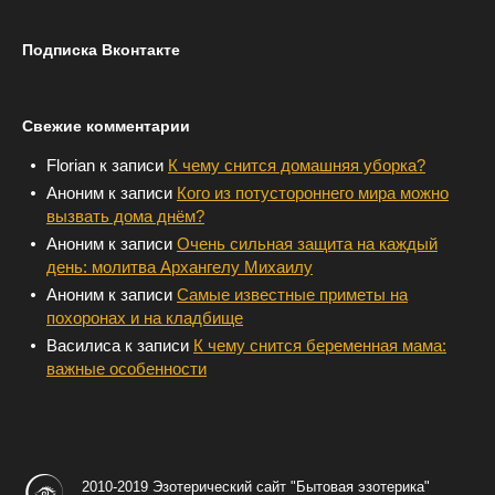
Подписка Вконтакте
Свежие комментарии
Florian
к записи
К чему снится домашняя уборка?
Аноним
к записи
Кого из потустороннего мира можно
вызвать дома днём?
Аноним
к записи
Очень сильная защита на каждый
день: молитва Архангелу Михаилу
Аноним
к записи
Самые известные приметы на
похоронах и на кладбище
Василиса
к записи
К чему снится беременная мама:
важные особенности
2010-2019 Эзотерический сайт "Бытовая эзотерика"