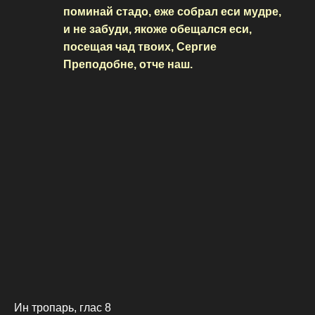
поминай стадо, еже собрал еси мудре,
и не забуди, якоже обещался еси,
посещая чад твоих, Сергие
Преподобне, отче наш.
Ин тропарь, глас 8