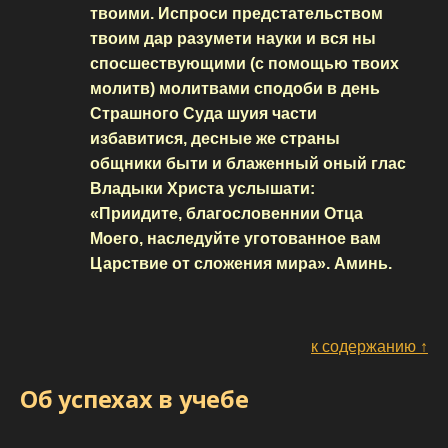
твоими. Испроси предстательством
твоим дар разумети науки и вся ны
спосшествующими (с помощью твоих
молитв) молитвами сподоби в день
Страшного Суда шуия части
избавитися, десные же страны
общники быти и блаженный оный глас
Владыки Христа услышати:
«Приидите, благословеннии Отца
Моего, наследуйте уготованное вам
Царствие от сложения мира». Аминь.
к содержанию ↑
Об успехах в учебе