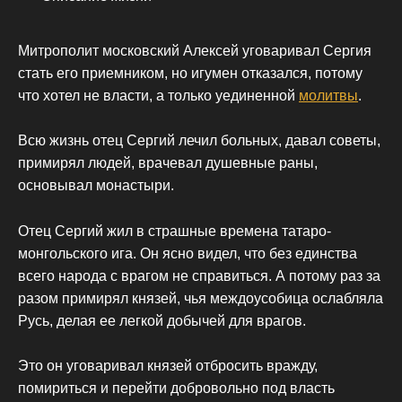
Митрополит московский Алексей уговаривал Сергия
стать его приемником, но игумен отказался, потому
что хотел не власти, а только уединенной
молитвы
.
Всю жизнь отец Сергий лечил больных, давал советы,
примирял людей, врачевал душевные раны,
основывал монастыри.
Отец Сергий жил в страшные времена татаро-
монгольского ига. Он ясно видел, что без единства
всего народа с врагом не справиться. А потому раз за
разом примирял князей, чья междоусобица ослабляла
Русь, делая ее легкой добычей для врагов.
Это он уговаривал князей отбросить вражду,
помириться и перейти добровольно под власть