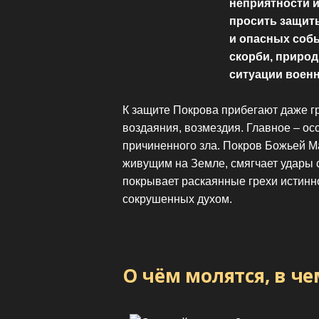
неприятности и
просить защит
и опасных собы
скорби, природ
ситуации военн
К защите Покрова прибегают даже г
воздаяния, возмездия. Главное – о
причиненного зла. Покров Божьей М
живущим на Земле, смягчает удары 
покрывает раскаянные грехи истинн
сокрушенных духом.
О чём молятся, в ч