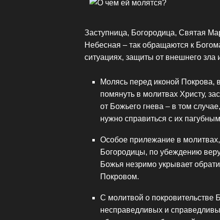
Заступница, Богородица, Святая Ма
Небесная – так обращаются к Бого
ситуациях, защиты от внешнего зла 
Молясь перед иконой Покрова, 
помянуть в молитвах Христу, з
от Божьего гнева – в том случа
нужно справиться с их пагубны
Особое прилежание в молитвах,
Богородицы, по убеждению верую
Божья незримо укрывает обрати
Покровом.
С молитвой о покровительстве 
несправедливых и справедливы