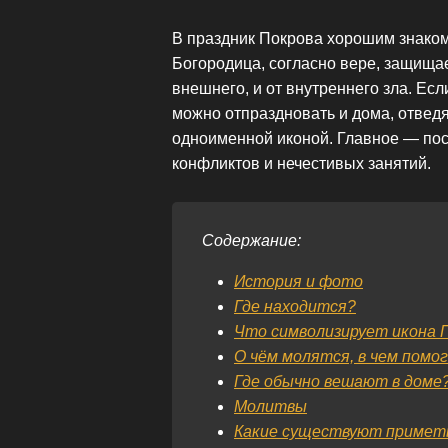
В праздник Покрова хорошим знаком
Богородица, согласно вере, защища
внешнего, и от внутреннего зла. Есл
можно отпраздновать и дома, отвед
одноименной иконой. Главное — пост
конфликтов и нечестивых занятий.
Содержание:
История и фото
Где находится?
Что символизирует икона П
О чём молятся, в чем помо
Где обычно вешают в доме
Молитвы
Какие существуют приметы