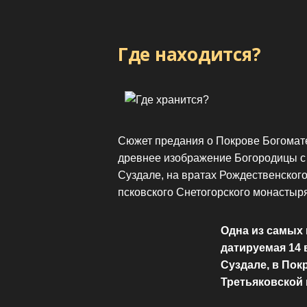
Где находится?
Сюжет предания о Покрове Богомате
древнее изображение Богородицы с П
Суздале, на вратах Рождественского
псковского Снетогорского монастыря
Одна из самых 
датируемая 14 
Суздале, в Пок
Третьяковской 