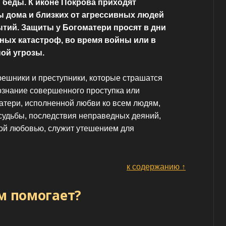
 беды. К иконе Покрова приходят
ы дома и близких от агрессивных людей
тий. Защиты у Богоматери просят в дни
ных катастроф, во время войны или в
ой угрозы.
решники и преступники, которые страшатся
сознание совершенного проступка или
атери, исполненной любви ко всем людям,
судьбы, последствия неправедных деяний,
ой любовью, служит утешением для
к содержанию ↑
ем помогает?