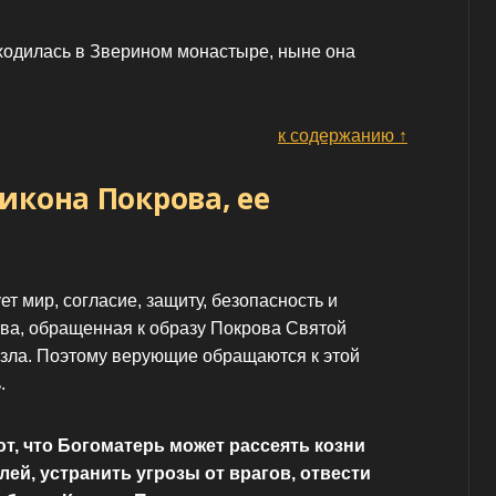
аходилась в Зверином монастыре, ныне она
к содержанию ↑
икона Покрова, ее
 мир, согласие, защиту, безопасность и
тва, обращенная к образу Покрова Святой
зла. Поэтому верующие обращаются к этой
.
, что Богоматерь может рассеять козни
ей, устранить угрозы от врагов, отвести