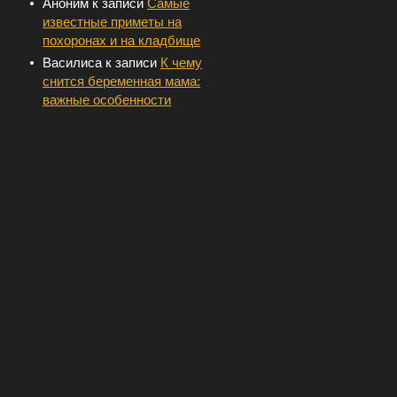
Аноним
к записи
Самые
известные приметы на
похоронах и на кладбище
Василиса
к записи
К чему
снится беременная мама:
важные особенности