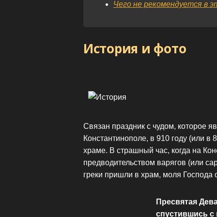
Чего не рекомендуется в э
История и фото
Связан праздник с чудом, которое 
Константинополе, в 910 году (или в 
храме. В страшный час, когда на Ко
предводительством варягов (или сар
греки пришли в храм, моля Господа 
Пресвятая Дев
спустившись с 