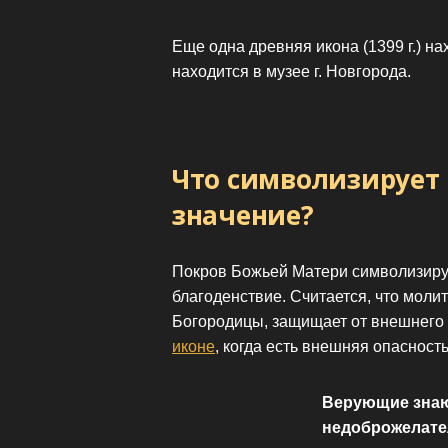
Еще одна древняя икона (1399 г.) н
находится в музее г. Новгорода.
Что символизирует 
значение?
Покров Божьей Матери символизирует
благоденствие. Считается, что моли
Богородицы, защищает от внешнего 
иконе
, когда есть внешняя опасность
Верующие знают
недоброжелател