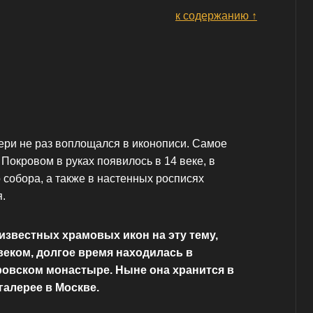
к содержанию ↑
ри не раз воплощался в иконописи. Самое
окровом в руках появилось в 14 веке, в
 собора, а также в настенных росписях
.
известных храмовых икон на эту тему,
веком, долгое время находилась в
ровском монастыре. Ныне она хранится в
галерее в Москве.