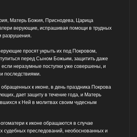
рия, Матерь Божия, Приснодева, Царица
матери верующие, испрашивая помощи в трудных
и разрушения.
верующие просят укрыть их под Покровом,
аступиться перед Сыном Божьим, защитить даже
е, если неразумные поступки уже совершены, и
ми последствиями.
 обращенных к иконе, в день праздника Покрова
щих, дает защиту в течение года, и Матерь
вшихся к Ней в молитвах своим чудесным
Богоматери к иконе обращаются в случае
х судебных преследований, необоснованных и