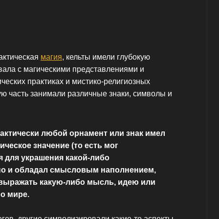
актическая
магия
, кельты имели глубокую
вала с магическими представлениями и
ческих практиках и мистико-религиозных
ю часть занимали различные знаки, символы и
актически любой орнамент или знак имел
ическое значение (то есть мог
 для украшения какой-либо
 но и обладал смысловым наполнением,
 выражать какую-либо мысль, идею или
о мире.
гов, другие символизировали какие-то аспекты