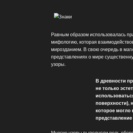
Равным образом использовалась пр
мифологию, которая взаимодейство
мирозданием. В свою очередь в маги
представлениях о мире существенну
узоры.
В древности пр
не только эстет
использоваться
поверхности),
которое могло
представление 
Многие узоры выполняли роль обере