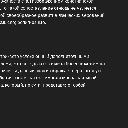
окружности стал изображением христианской
 то такой сопоставление отнюдь не является
ой своеобразное развитие языческих верований
смысле) религиозные.
й трикветр усложненный дополнительными
иями, которые делают символ более похожим на
олически данный знак изображает неразрывную
бытия, может также символизировать земной
а, который, по сути, представляет собой