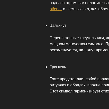
наделен огромным положительны
оберег
от темных сил, для обрет
Валькнут
Переплетенные треугольники, ис
мощном магическом символе. Пр
рекомендуется, валькнут примен
Трискель
Тоже представляет собой вариа
ритуалах и обрядах, вполне при
Этот символ гармонизирует сти