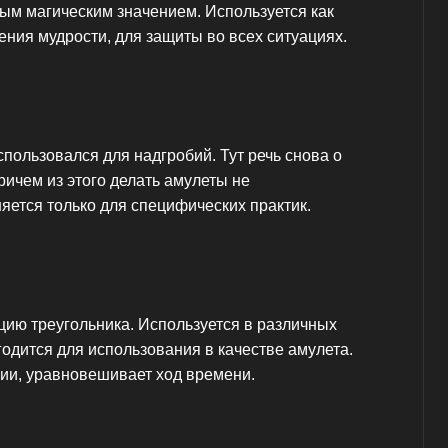
м магическим значением. Используется как
ения мудрости, для защиты во всех ситуациях.
пользовался для надгробий. Тут речь снова о
ичем из этого делать амулеты не
яется только для специфических практик.
цию треугольника. Используется в различных
годится для использования в качестве амулета.
хии, уравновешивает ход времени.