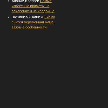
Аноним
к записи
Самые
известные приметы на
похоронах и на кладбище
Василиса
к записи
К чему
снится беременная мама:
важные особенности