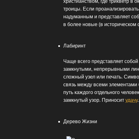
христианством, где трикветр в 
троицы. Если проанализировать,
надуманным и представляет соб
в более новые (в историческом 
Лабиринт
Чаще всего представляет собо
замкнутыми, непрерывными лин
сложный узел или печать. Симв
связь между всеми элементами 
путь каждого отдельного человек
замкнутый узор. Приносит
удачу
.
Дерево Жизни