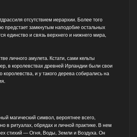
гдрассиля отсутствием иерархии. Более того
ую предстает замкнутым наподобие остальных
тся единство и связь верхнего и нижнего мира,
тве личного амулета. Кстати, сами кельты
мер, в королевствах древней Ирландии были свои
 королевства, и у такого дерева собирались на
ия.
щный магический символ, вероятнее всего,
о в ритуалах, обрядах и личной практике. В нем
ех стихий — Огня, Воды, Земли и Воздуха. Он