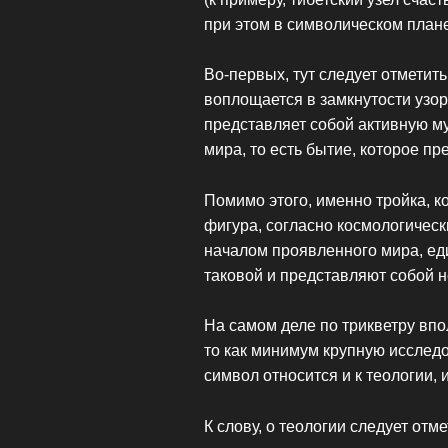
при этом в символическом план
Во-первых, тут следует отметит
воплощается в замкнутости узор
представляет собой активную 
мира, то есть бытие, которое п
Помимо этого, именно тройка, к
фигура, согласно космологичес
началом проявленного мира, еди
таковой и представляют собой 
На самом деле по трикветру впо
то как минимум крупную исслед
символ относится и к теологии, 
К слову, о теологии следует от