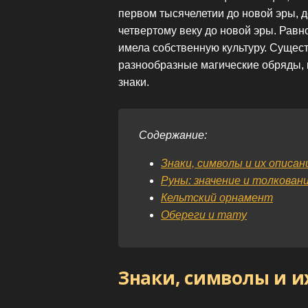
первом тысячелетии до новой эры, 
четвертому веку до новой эры. Равн
имела собственную культуру. Сущес
разнообразные магические обряды, 
знаки.
Содержание:
Знаки, символы и их описан
Руны: значение и толкован
Кельтский орнамент
Обереги и тату
Знаки, символы и и