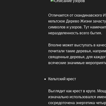
Отличается от скандинавского И
кельтское Дерево Жизни зачаст
символов и узоров. Тут намечае
неразделенность всего бытия.
Вполне может выступать в качес
почитали такие деревья, напри
священные деревья, для каждого
всяческие значимые мероприят
Кельтский крест
Выглядит как крест в круге. Мо
изначально использовался именн
сосредоточена энергетика четыр