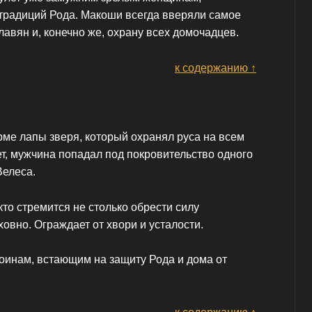
традиций Рода. Макоши всегда вверяли самое
авян и, конечно же, охрану всех домочадцев.
к содержанию ↑
ме лапы зверя, который охранял руса на всем
т, мужчина попадал под покровительство одного
Велеса.
то стремится не столько обрести силу
ховно. Ограждает от хвори и усталости.
инам, встающим на защиту Рода и дома от