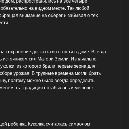
ие дом, распространялись на все четыре
 обязательно на видном месте. Так любой
обращал внимание на оберег и забывал о тех
сти.
на сохранение достатка и сытости в доме. Всегда
сь источником сил Матери Земли. Изначально
колки, из которого брали первые зерна для
 сборе урожая. В трудные времена могли брать
ашу, поэтому можно было всегда определить
еменем эта традиция позабылась и мешочек
щей ребенка. Куколка считалась символом