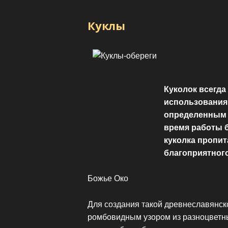
Куклы
Куколок всегда 
использования 
определенным 
время работы 
куколка пропит
благоприятного
Божье Око
Для создания такой древнеславянск
ромбовидным узором из разноцветны