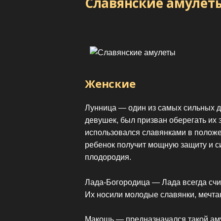
Славянские амулеты
Женские
Лунница — один из самых сильных д
девушек, был призван оберегать их 
использовался славянками в положе
ребенок получит мощную защиту и с
плодородия.
Лада-Богородица — Лада всегда счит
Их носили молодые славянки, мечта
Макошь — предназначался такой ам