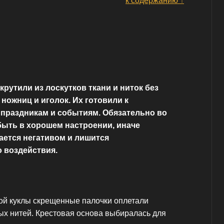
к содержанию ↑
крутили из лоскутков ткани и ниток без
ножниц и иголок. Их готовили к
праздникам и событиям. Обязательно во
быть в хорошем настроении, иначе
ается негативом и лишится
 воздействия.
ой куклы скрещенные палочки оплетали
х нитей. Крестовая основа выбиралась для