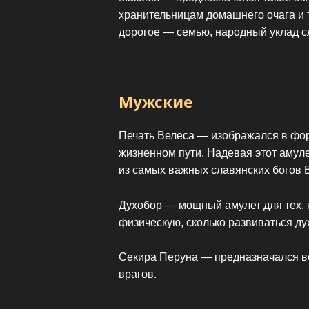
хранительницам домашнего очага и 
дорогое — семью, народный уклад сл
Мужские
Печать Велеса — изображался в фор
жизненном пути. Надевая этот амуле
из самых важных славянских богов 
Духобор — мощный амулет для тех, к
физическую, сколько развиваться ду
Секира Перуна — предназначался во
врагов.