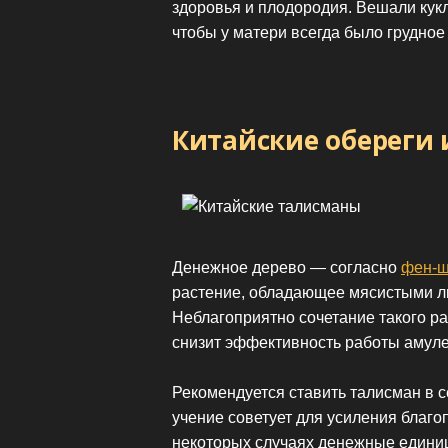
здоровья и плодородия. Вешали кук
чтобы у матери всегда было грудное
Китайские обереги
Денежное дерево — согласно
фен-
растение, обладающее мясистыми л
Неблагоприятно сочетание такого р
снизит эффективность работы амуле
Рекомендуется ставить талисман в с
учение советует для усиления благо
некоторых случаях денежные единиц