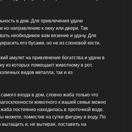
ьность в дом. Для привлечения удачи
 но направлению к окну или двери. Так
вать необходимое вам везение и удачу. Для
красить его бусами, но не из слоновой кости.
ий амулет на привлечение богатства и удачи в
одну из которых помещают животному в рот.
азличных видов металла, так и из
самого входа в дом, словно жаба только что
лагосклонности животного к вашей семье можно
 жаба постоянно находилась в проточной воде.
ы можете, поместив на сутки фигурку в воду. По
 вытащить и, не вытирая, поставить на