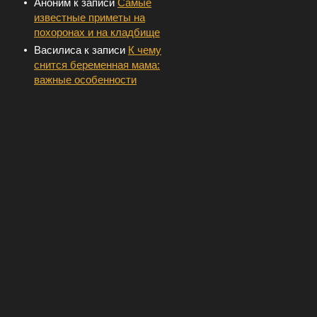
Аноним
к записи
Самые
известные приметы на
похоронах и на кладбище
Василиса
к записи
К чему
снится беременная мама:
важные особенности