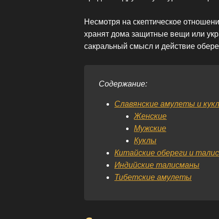
Несмотря на скептическое отношение
хранят дома защитные вещи или укр
сакральный смысл и действие обере
Содержание:
Славянские амулеты и кук
Женские
Мужские
Куклы
Китайские обереги и тали
Индийские талисманы
Тибетские амулеты