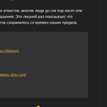
 атеистов, многие люди до сих пор носят или
ашения. Это лишний раз показывает, что
гов сохранилось со времен наших предков.
лы-обереги
сманы фэн шуй