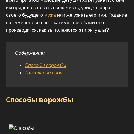
всего при этом молодые девушки хотят узнать, с кем
им придется связать свою жизнь, увидеть образ
своего будущего
мужа
или же узнать его имя. Гадание
на суженого во сне – какими способами оно
производится, как выполняются эти ритуалы?
Содержание:
Способы ворожбы
Толкование снов
Способы ворожбы