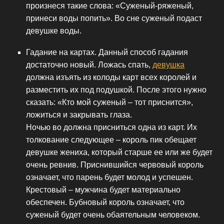
произнеся такие слова: «Суженый-ряженый,
принеси воды попить». Во сне суженый подаст
девушке воды.
Гадание на картах. Данный способ гадания
достаточно новый. Ложась спать,
девушка
должна изъять из колоды карт всех королей и
разместить их под подушкой. После этого нужно
сказать: «Кто мой суженый – тот приснится»,
ложиться и закрывать глаза.
Ночью во должна присниться одна из карт. Их
толкование следующее – король пик обещает
девушке жениха, который старше ее или же будет
очень ревнив. Приснившийся червовый король
означает, что парень будет молод и успешен.
Крестовый – мужчина будет материально
обеспечен. Бубновый король означает, что
суженый будет очень обаятельным человеком.