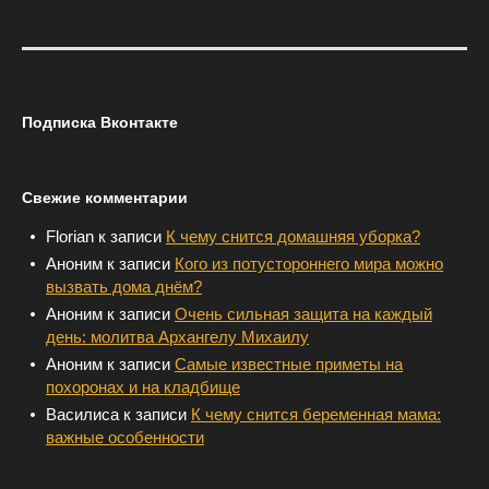
Подписка Вконтакте
Свежие комментарии
Florian
к записи
К чему снится домашняя уборка?
Аноним
к записи
Кого из потустороннего мира можно
вызвать дома днём?
Аноним
к записи
Очень сильная защита на каждый
день: молитва Архангелу Михаилу
Аноним
к записи
Самые известные приметы на
похоронах и на кладбище
Василиса
к записи
К чему снится беременная мама:
важные особенности