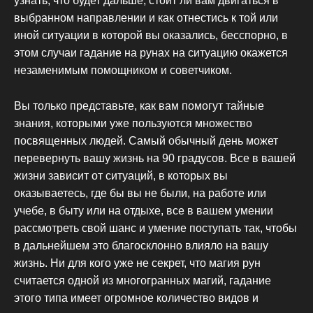
узнать, что будет дальше, стоит ли вам двигаться в
выбранном направлении и как отнестись к той или
иной ситуации в которой вы оказались, бесспорно, в
этом случаи гадание на рунах на ситуацию окажется
незаменимым помощником и советчиком.
Вы только представьте, как вам помогут тайные
знания, которыми уже пользуются множество
посвященных людей. Самый обычный день может
перевернуть вашу жизнь на 90 градусов. Все в вашей
жизни зависит от ситуаций, в которых вы
оказываетесь, где бы вы не были, на работе или
учебе, в быту или на отдыхе, все в вашем умении
рассмотреть свой шанс и умение поступать так, чтобы
в дальнейшем это благосклонно влияло на вашу
жизнь. Ни для кого уже не секрет, что магия рун
считается одной из многогранных магий, гадание
этого типа имеет огромное количество видов и