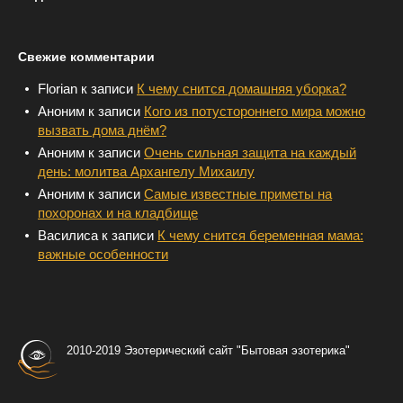
Свежие комментарии
Florian
к записи
К чему снится домашняя уборка?
Аноним
к записи
Кого из потустороннего мира можно
вызвать дома днём?
Аноним
к записи
Очень сильная защита на каждый
день: молитва Архангелу Михаилу
Аноним
к записи
Самые известные приметы на
похоронах и на кладбище
Василиса
к записи
К чему снится беременная мама:
важные особенности
2010-2019 Эзотерический сайт "Бытовая эзотерика"