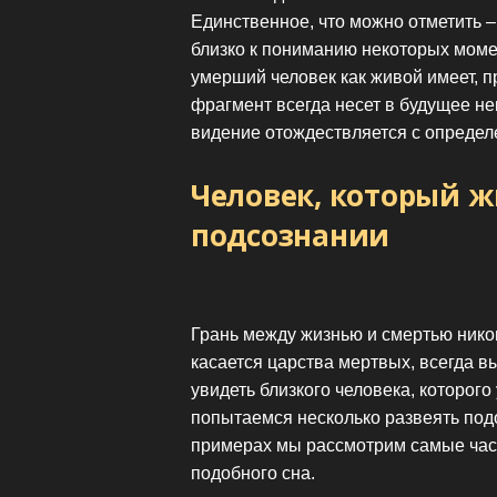
Единственное, что можно отметить –
близко к пониманию некоторых моме
умерший человек как живой имеет, п
фрагмент всегда несет в будущее н
видение отождествляется с опреде
Человек, который ж
подсознании
Грань между жизнью и смертью никог
касается царства мертвых, всегда в
увидеть близкого человека, которог
попытаемся несколько развеять под
примерах мы рассмотрим самые час
подобного сна.