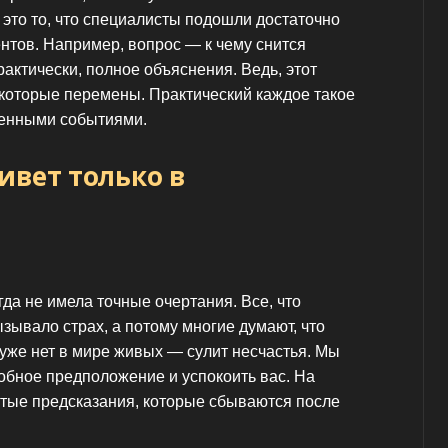
 это то, что специалисты подошли достаточно
нтов. Например, вопрос — к чему снится
рактически, полное объяснения. Ведь, этот
екоторые перемены. Практический каждое такое
ленными событиями.
ивет только в
да не имела точные очертания. Все, что
ызывало страх, а потому многие думают, что
о уже нет в мире живых — сулит несчастья. Мы
обное предположение и успокоить вас. На
тые предсказания, которые сбываются после