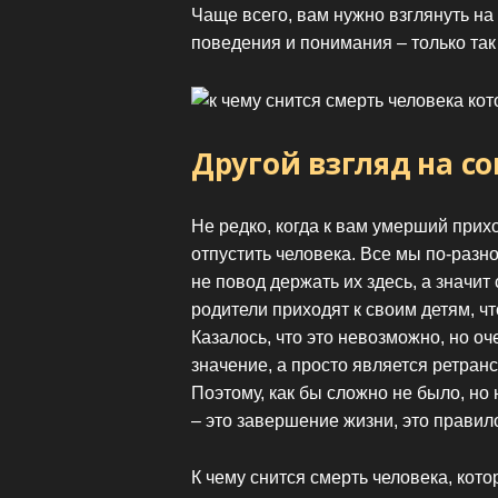
Чаще всего, вам нужно взглянуть на
поведения и понимания – только так
Другой взгляд на со
Не редко, когда к вам умерший прихо
отпустить человека. Все мы по-разн
не повод держать их здесь, а значи
родители приходят к своим детям, чт
Казалось, что это невозможно, но о
значение, а просто является ретран
Поэтому, как бы сложно не было, но
– это завершение жизни, это правило
К чему снится смерть человека, кот