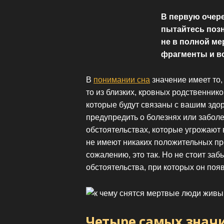
В первую очере
пытайтесь позн
не в полной ме
фрагменты и в
В
понимании сна
значение имеет то, 
то из близких, кровных родственник
которые будут связаны с вашим здо
предупредить о болезнях или заболе
обстоятельствах, которые угрожают 
не имеют никаких положительных пре
сожалению, это так. Но не стоит забы
обстоятельства, при которых он поя
Четыре самых знач