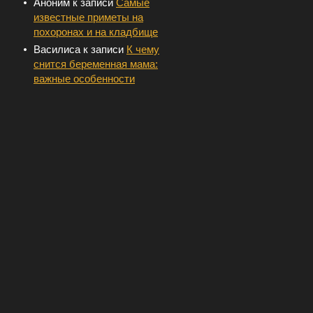
Аноним
к записи
Самые
известные приметы на
похоронах и на кладбище
Василиса
к записи
К чему
снится беременная мама:
важные особенности