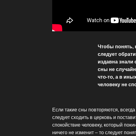
Чтобы понять, 
следует обрати
издавна знали 
сны не случайн
что-то, а в ин
человеку не сп
Если такие сны повторяются, всегд
следует сходить в церковь и постави
спокойствие человеку, который поки
ничего не изменит – то следует пон