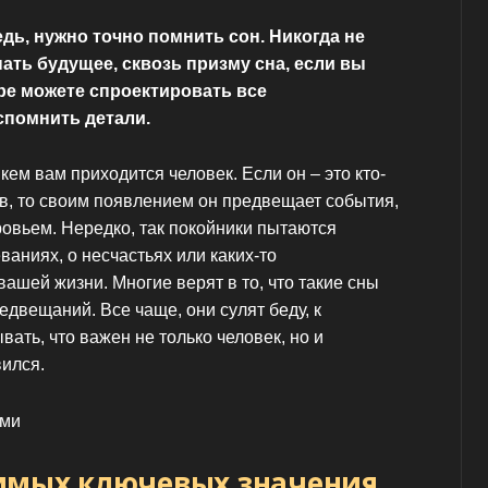
дь, нужно точно помнить сон. Никогда не
ать будущее, сквозь призму сна, если вы
ре можете спроектировать все
спомнить детали.
кем вам приходится человек. Если он – это кто-
ов, то своим появлением он предвещает события,
ровьем. Нередко, так покойники пытаются
ваниях, о несчастьях или каких-то
вашей жизни. Многие верят в то, что такие сны
двещаний. Все чаще, они сулят беду, к
вать, что важен не только человек, но и
вился.
имых ключевых значения