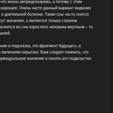
 что жизнь непредсказуема, а потому с этим
нехорошее. Очень часто данный вариант видения
 о длительной болезни. Такие сны часто снятся
сут значения, а являются только страхом
вляется во сне взрослого человека мертвым – то
чалей.
ние и подсказка, это фрагмент будущего, а
 явлениям серьезно. Вам следует помнить, что
дивидуальное значение и понять его подвластно