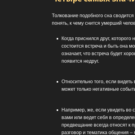
Толкование подобного сна сводится
понять, к чему снится умерший челов
Когда приснился друг, которого 
состоится встреча и быть она мо
означает, что встреча будет хо
появится недруг.
Относительно того, если видеть 
может только негативные событи
Например, же, если увидеть во 
вами или ведет себя в определе
предвещание всегда относят к п
разговор и тематика общения – я