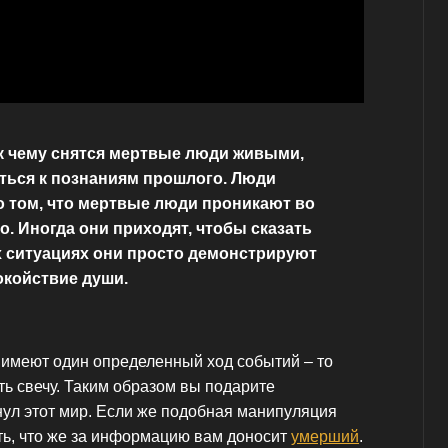
к чему снятся мертвые люди живыми,
ться к познаниям прошлого. Люди
о том, что мертвые люди проникают во
о. Иногда они приходят, чтобы сказать
ых ситуациях они просто демонстрируют
окойствие души.
а имеют один определенный ход событий – то
ть свечу. Таким образом вы подарите
нул этот мир. Если же подобная манипуляция
ять, что же за информацию вам доносит
умерший
.