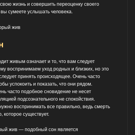
 свою жизнь и совершить переоценку своего
 вы сумеете услышать человека.
н
дит живым означает и то, что вам следует
ому воспринимаем уход родных и близких, но это
т следует принять происходящее. Очень часто
обы успокоить и показать, что они рядом.
чень часто подобное сновидение не несет
сляцией подсознательного не спокойствия.
 нужно воспринимать все правильно, ведь смерть
, которое существует.
орый жив — подобный сон является