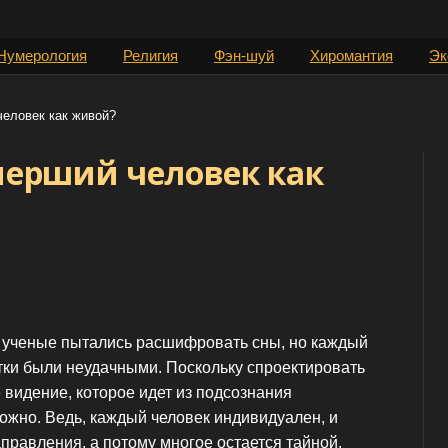
Нумерология
Религия
Фэн-шуй
Хиромантия
Эк
человек как живой?
мерший человек как
 ученые пытались расшифровать сны, но каждый
тки были неудачными. Поскольку спроектировать
видение, которое идет из подсознания
ожно. Ведь, каждый человек индивидуален, и
правления, а потому многое остается тайной.