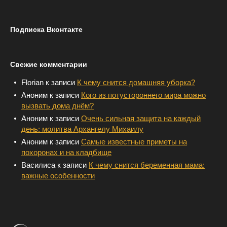
Подписка Вконтакте
Свежие комментарии
Florian
к записи
К чему снится домашняя уборка?
Аноним
к записи
Кого из потустороннего мира можно
вызвать дома днём?
Аноним
к записи
Очень сильная защита на каждый
день: молитва Архангелу Михаилу
Аноним
к записи
Самые известные приметы на
похоронах и на кладбище
Василиса
к записи
К чему снится беременная мама:
важные особенности