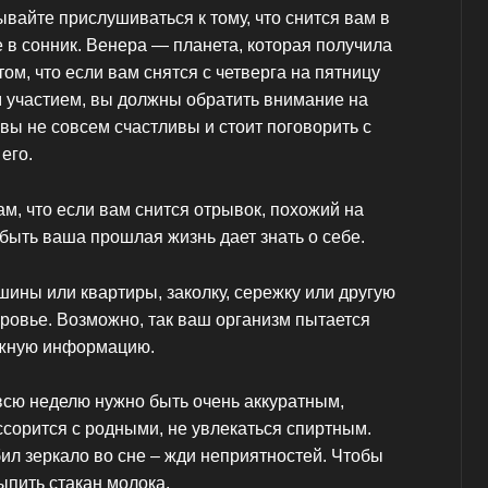
ывайте прислушиваться к тому, что снится вам в
е в сонник. Венера — планета, которая получила
том, что если вам снятся с четверга на пятницу
м участием, вы должны обратить внимание на
вы не совсем счастливы и стоит поговорить с
его.
м, что если вам снится отрывок, похожий на
 быть ваша прошлая жизнь дает знать о себе.
шины или квартиры, заколку, сережку или другую
оровье. Возможно, так ваш организм пытается
ажную информацию.
 всю неделю нужно быть очень аккуратным,
ссорится с родными, не увлекаться спиртным.
бил зеркало во сне – жди неприятностей. Чтобы
ыпить стакан молока.