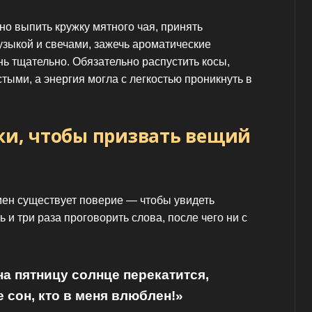
о выпить кружку мятного чая, принять
зыкой и свечами, зажечь ароматические
нь тщательно. Обязательно распустить косы,
ыми, а энергия могла с легкостью проникнуть в
ки, чтобы призвать вещий
ен существует поверие — чтобы увидеть
 и три раза проговорить слова, после чего ни с
на пятницу солнце перекатится,
 сон, кто в меня влюблен!»