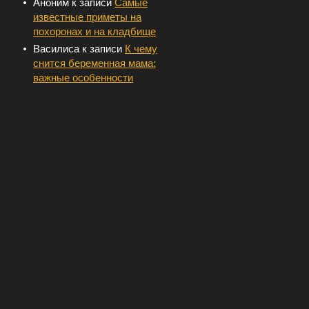
Аноним
к записи
Самые
известные приметы на
похоронах и на кладбище
Василиса
к записи
К чему
снится беременная мама:
важные особенности