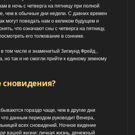
ам в ночь с четверга на пятницу при полной
е, чем в обычные дни недели. С давних времен
как могут поведать нам о великом будущем и
нять, что означают сны с четверга на пятницу,
посмотреть его толкование в соннике.
 в том числе и знаменитый Зигмунд Фрейд ,
, но так и не смогли прийти к единому земному
е сновидения?
сбываются гораздо чаще, чем в другие дни
м, что данным периодом руководит Венера,
ельницей всех сновидений. Ночное видение
ре вашей жизни: личная жизнь, денежный