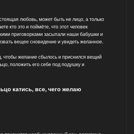
тоящая любовь, может быть не лицо, а только
ете кто это и поймёте, что этот человек
такими приговорками засыпали наши бабушки и
ризвать вещее сновидение и увидеть желанное.
, чтобы желание сбылось и приснился вещий
ьцо, положить его себе под подушку и
ьцо катись, все, чего желаю