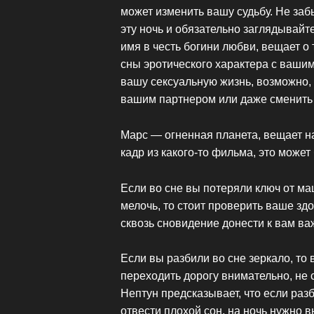
может изменить вашу судьбу. Не заб
эту ночь и обязательно заглядывайт
имя в честь богини любви, вещает о 
сны эротического характера с ваши
вашу сексуальную жизнь, возможно, 
вашим партнером или даже сменить 
Марс — огненная планета, вещает на
кадр из какого-то фильма, это может
Если во сне вы потеряли ключ от ма
мелочь, то стоит проверить ваше зд
сквозь сновидение донести к вам в
Если вы разбили во сне зеркало, то
переходить дорогу внимательно, не 
Нептун предсказывает, что если раз
отвести плохой сон, на ночь нужно в