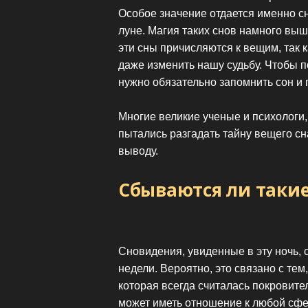
Особое значение отдается именно сн
луне. Магия таких снов намного выш
эти сны причисляются к вещим, так 
даже изменить нашу судьбу. Чтобы по
нужно обязательно запомнить сон и 
Многие великие ученые и психологи,
пытались разгадать тайну вещего сна
выводу.
Сбываются ли таки
Сновидения, увиденные в эту ночь, 
недели. Вероятно, это связано с те
которая всегда считалась покровит
может иметь отношение к любой сфе