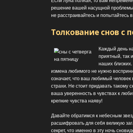
Если луна полная, то вам непремен
решение вашей насущной проблемы! 
не расстраивайтесь и попытайтесь в
Толкование снов с 
Каждый день на
приятный, так 
наших близких.
измена любимого не нужно восприни
означает, что ваш любимый человек 
страхи. Не стоит придавать такому с
ваша уверенность в чувствах к люби
крепкие чувства наяву!
Давайте обратимся к небесным звез
расшифровать для себя великую зага
секрет, что именно в эту ночь снов