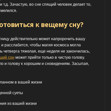
т.д. Зачастую, во сне спящий человек делает то,
смелился.
отовиться к вещему сну?
пятницу действительно может напророчить вашу
а и расслабится, чтобы магия космоса могла
ь четверга тяжелая, еще неделя не закончилась,
щий сон
может прийти только в чистую голову.
ло и голову к хорошим и сновидениям. Засыпая,
еланном в вашей жизни
денной суеты
ния из вашей жизни