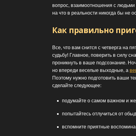
вопрос, взаимоотношения с людьми и 
на что в реальности никогда бы не о
Как правильно приг
Все, что вам снится с четверга на 
судьбу! Главное, поверить в силу сн
проникнуть в ваше подсознание. Ноч
но впереди веселые выходные, а
ве
Поэтому нужно подготовить ваши те
сделайте следующее:
подумайте о самом важном и ж
попытайтесь отлучиться от обы
вспомните приятные воспомина