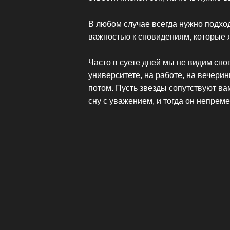
В любом случае всегда нужно подхо
важностью к сновидениям, которые я
Часто в суете дней мы не видим сно
университете, на работе, на вечерин
потом. Пусть звезды сопутствуют ва
сну с уважением, и тогда он непреме