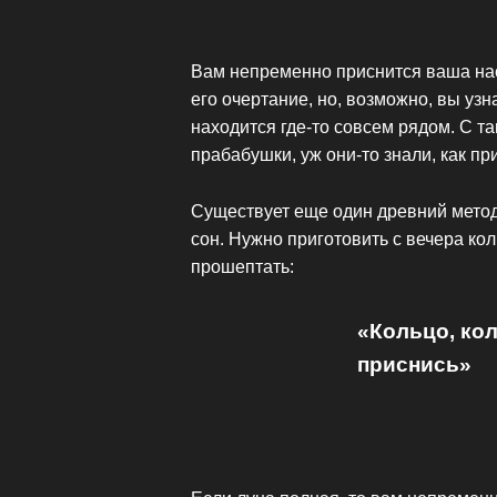
Вам непременно приснится ваша нас
его очертание, но, возможно, вы узна
находится где-то совсем рядом. С 
прабабушки, уж они-то знали, как п
Существует еще один древний метод
сон. Нужно приготовить с вечера кол
прошептать:
«Кольцо, кол
приснись»