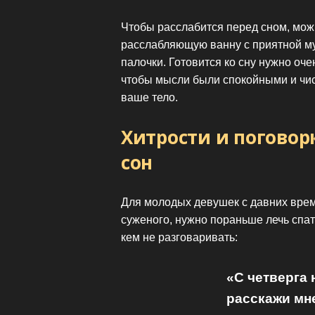
Чтобы расслабится перед сном, можн
расслабляющую ванну с приятной му
палочки. Готовится ко сну нужно оче
чтобы мысли были спокойными и чист
ваше тело.
Хитрости и поговор
сон
Для молодых девушек с давних врем
суженого, нужно пораньше лечь спать
кем не разговаривать:
«С четверга 
расскажи мне