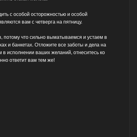
дить с особой осторожностью и особой
вляются вам с четверга на пятницу.
в, потому что сильно выматываемся и устаем в
ках и банкетах. Отложите все заботы и дела на
м в исполнении ваших желаний, отнеситесь ко
нно ответит вам тем же!