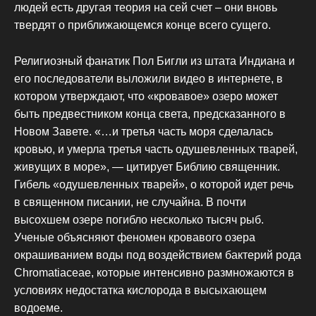
людей есть другая теория на сей счет – они вновь
твердят о приближающемся конце всего сущего.
Религиозный фанатик Пол Бигли из штата Индиана и
его последователи выложили видео в интернете, в
котором утверждают, что «кровавое» озеро может
быть предвестником конца света, предсказанного в
Новом Завете. «…и третья часть моря сделалась
кровью, и умерла третья часть одушевленных тварей,
живущих в море», — цитирует Библию священник.
Гибель «одушевленных тварей», о которой идет речь
в священном писании, не случайна. В почти
высохшем озере погибло несколько тысяч рыб.
Ученые объясняют феномен кровавого озера
окрашиванием воды под воздействием бактерий рода
Chromatiaceae, которые интенсивно размножаются в
условиях недостатка кислорода в высыхающем
водоеме.