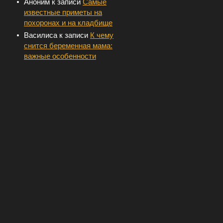
Аноним
к записи
Самые
известные приметы на
похоронах и на кладбище
Василиса
к записи
К чему
снится беременная мама:
важные особенности