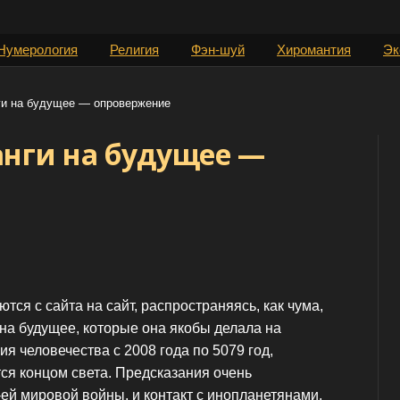
Нумерология
Религия
Фэн-шуй
Хиромантия
Эк
ги на будущее — опровержение
анги на будущее —
тся с сайта на сайт, распространяясь, как чума,
на будущее, которые она якобы делала на
я человечества с 2008 года по 5079 год,
ся концом света. Предсказания очень
3-ей мировой войны, и контакт с инопланетянами,