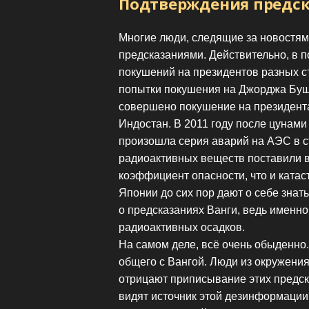
Подтверждения предск
Многие люди, следящие за новостями
предсказаниями. Действительно, в 
покушений на президентов разных с
попытки покушения на Джорджа Буша
совершено покушение на президента
Индостан. В 2011 году после цунам
произошла серия аварий на АЭС в 
радиоактивных веществ поставили в
коэффициент опасности, что и ката
Японии до сих пор дают о себе знат
о предсказаниях Ванги, ведь именно
радиоактивных осадков.
На самом деле, всё очень обыденно.
общего с Вангой. Люди из окружения
отрицают приписывание этих предск
видят источник этой дезинформации 