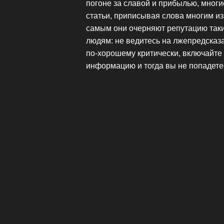
погоне за славой и прибылью, мно
статьи, приписывая слова многим и
самым они очерняют репутацию таки
людям: не ведитесь на лжепредсказа
по-хорошему критически, включайте
информацию и тогда вы не попадете