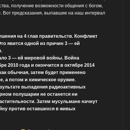
тва, получение возможности общения с богом,
е. Вот предсказания, выпавшие на наш интервал
ушения на 4 глав правительств. Конфликт
Это явится одной из причин 3 — ей
.
ало 3 — ей мировой войны. Война
ре 2010 года и окончится в октябре 2014
 как обычная, затем будет применено
е, а потом и химическое оружие.
езультате выпадения радиоактивных
рном полушарии не останется ни
астительности. Затем мусульмане начнут
йну против оставшихся в живых