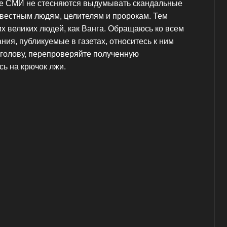
гие СМИ не стесняются выдумывать скандальные
звестным людям, целителям и пророкам. Тем
х великих людей, как Ванга. Обращаюсь ко всем
ния, публикуемые в газетах, относитесь к ним
 голову, перепроверяйте полученную
сь на крючок лжи.